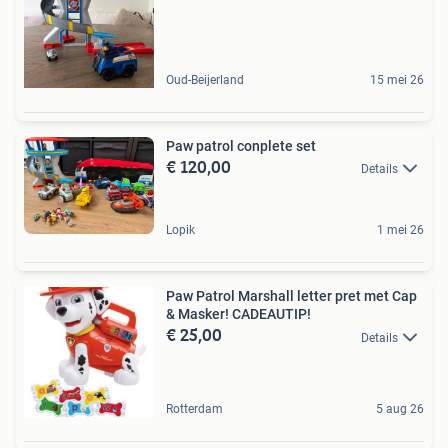
Oud-Beijerland
15 mei 26
Paw patrol conplete set
€ 120,00
Details
Lopik
1 mei 26
Paw Patrol Marshall letter pret met Cap
& Masker! CADEAUTIP!
€ 25,00
Details
Rotterdam
5 aug 26