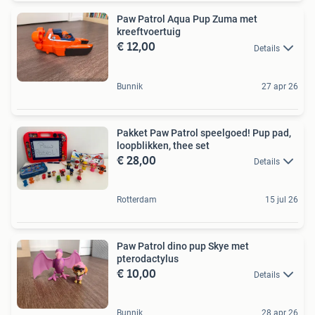
Paw Patrol Aqua Pup Zuma met
kreeftvoertuig
€ 12,00
Details
Bunnik
27 apr 26
Pakket Paw Patrol speelgoed! Pup pad,
loopblikken, thee set
€ 28,00
Details
Rotterdam
15 jul 26
Paw Patrol dino pup Skye met
pterodactylus
€ 10,00
Details
Bunnik
28 apr 26