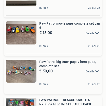
Bunnik
28 apr 26
Paw Patrol movie pups complete set van
6
€ 15,00
Details
Bunnik
28 apr 26
Paw Patrol big truck pups / hero pups,
complete set
€ 50,00
Details
Bunnik
28 apr 26
PAW PATROL -- RESCUE KNIGHTS --
RYDER & PUPS RESCUE GIFT PACK