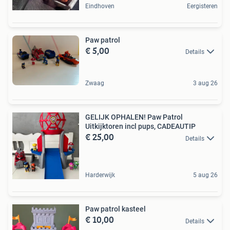
Eindhoven
Eergisteren
Paw patrol
€ 5,00
Details
Zwaag
3 aug 26
GELIJK OPHALEN! Paw Patrol
Uitkijktoren incl pups, CADEAUTIP
€ 25,00
Details
Harderwijk
5 aug 26
Paw patrol kasteel
€ 10,00
Details