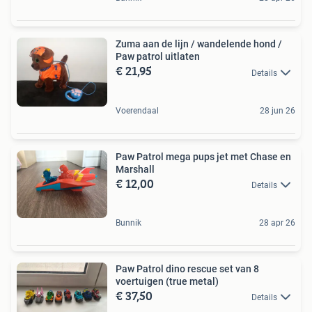
Zuma aan de lijn / wandelende hond /
Paw patrol uitlaten
€ 21,95
Details
Voerendaal
28 jun 26
Paw Patrol mega pups jet met Chase en
Marshall
€ 12,00
Details
Bunnik
28 apr 26
Paw Patrol dino rescue set van 8
voertuigen (true metal)
€ 37,50
Details