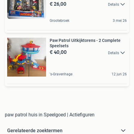
€ 26,00
Details
Grootebroek
3 mei 26
Paw Patrol Uitkijktorens - 2 Complete
Speelsets
€ 40,00
Details
's-Gravenhage
12 jun 26
paw patrol huis in Speelgoed | Actiefiguren
Gerelateerde zoektermen