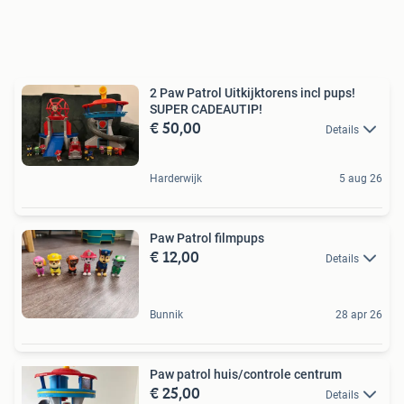
2 Paw Patrol Uitkijktorens incl pups!
SUPER CADEAUTIP!
€ 50,00
Details
Harderwijk
5 aug 26
Paw Patrol filmpups
€ 12,00
Details
Bunnik
28 apr 26
Paw patrol huis/controle centrum
€ 25,00
Details