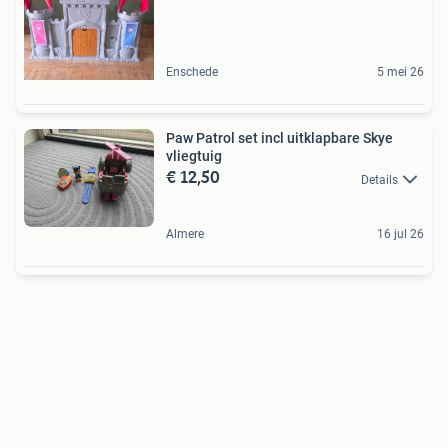
Enschede
5 mei 26
Paw Patrol set incl uitklapbare Skye
vliegtuig
€ 12,50
Details
Almere
16 jul 26