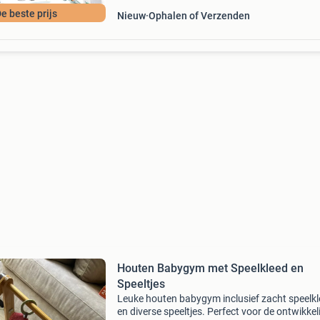
e beste prijs
Nieuw
Ophalen of Verzenden
Houten Babygym met Speelkleed en
Speeltjes
Leuke houten babygym inclusief zacht speelk
en diverse speeltjes. Perfect voor de ontwikkel