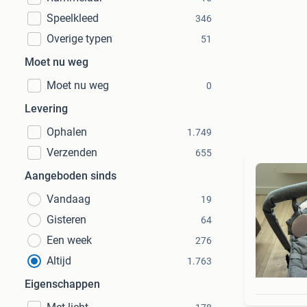
Speelkleed
346
Overige typen
51
Moet nu weg
Moet nu weg
0
Levering
Ophalen
1.749
Verzenden
655
Aangeboden sinds
Vandaag
19
Gisteren
64
Een week
276
Altijd
1.763
Eigenschappen