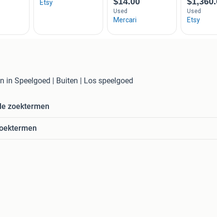
en in Speelgoed | Buiten | Los speelgoed
de zoektermen
zoektermen