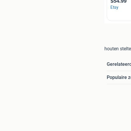
houten stelt
Gerelateer
Populaire 