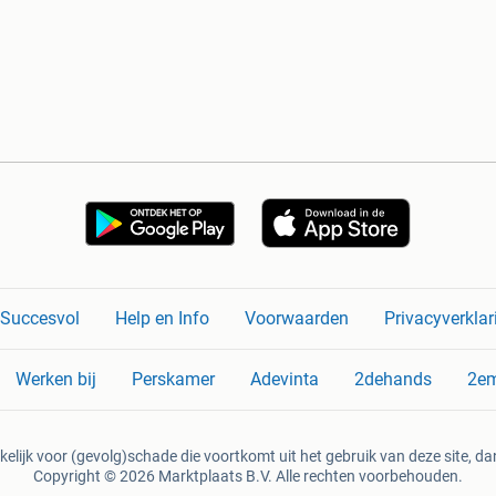
n Succesvol
Help en Info
Voorwaarden
Privacyverklar
Werken bij
Perskamer
Adevinta
2dehands
2e
kelijk voor (gevolg)schade die voortkomt uit het gebruik van deze site, dan
Copyright © 2026 Marktplaats B.V. Alle rechten voorbehouden.