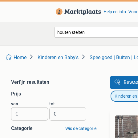
Help en info
Voor
Home
Kinderen en Baby's
Speelgoed | Buiten | 
Verfijn resultaten
Bewaa
Prijs
Kinderen en
van
tot
€
€
Categorie
Wis de categorie