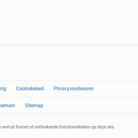
ing
Cookiebeleid
Privacyvoorkeuren
memain
Sitemap
 wel uit fouten of ontbrekende functionaliteiten op deze site.