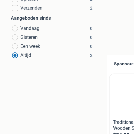
Verzenden
2
Aangeboden sinds
Vandaag
0
Gisteren
0
Een week
0
Altijd
2