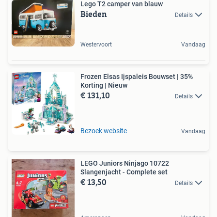
Lego T2 camper van blauw
Bieden
Details
Westervoort
Vandaag
Frozen Elsas Ijspaleis Bouwset | 35%
Korting | Nieuw
€ 131,10
Details
Bezoek website
Vandaag
LEGO Juniors Ninjago 10722
Slangenjacht - Complete set
€ 13,50
Details