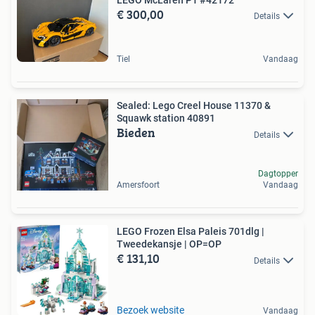
€ 300,00
Details
Tiel
Vandaag
Sealed: Lego Creel House 11370 &
Squawk station 40891
Bieden
Details
Dagtopper
Amersfoort
Vandaag
LEGO Frozen Elsa Paleis 701dlg |
Tweedekansje | OP=OP
€ 131,10
Details
Bezoek website
Vandaag