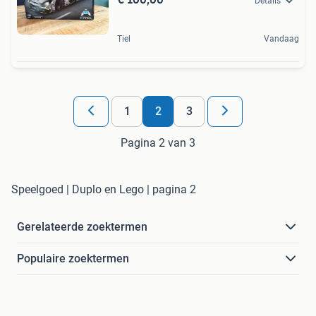
Details
Tiel
Vandaag
1
2
3
Pagina 2 van 3
Speelgoed | Duplo en Lego | pagina 2
Gerelateerde zoektermen
Populaire zoektermen