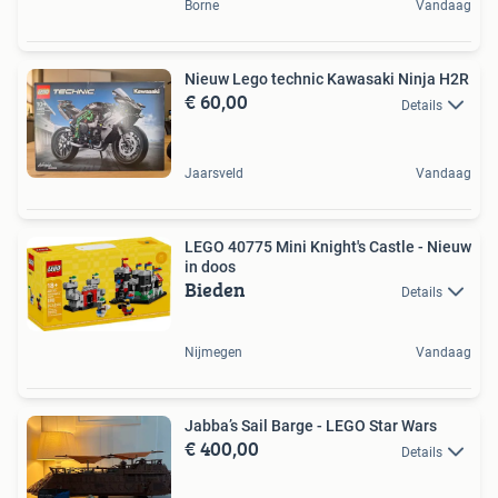
Borne
Vandaag
Nieuw Lego technic Kawasaki Ninja H2R
€ 60,00
Details
Jaarsveld
Vandaag
LEGO 40775 Mini Knight's Castle - Nieuw
in doos
Bieden
Details
Nijmegen
Vandaag
Jabba’s Sail Barge - LEGO Star Wars
€ 400,00
Details