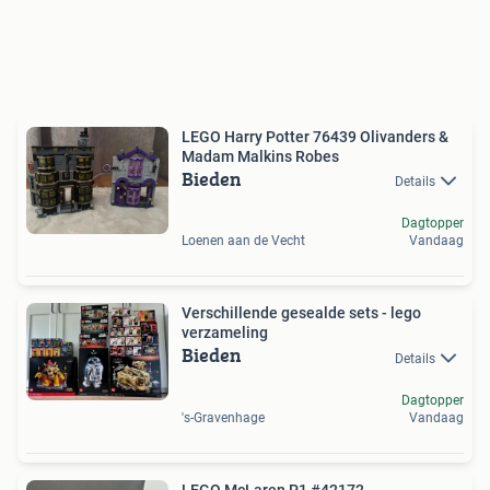
LEGO Harry Potter 76439 Olivanders &
Madam Malkins Robes
Bieden
Details
Dagtopper
Loenen aan de Vecht
Vandaag
Verschillende gesealde sets - lego
verzameling
Bieden
Details
Dagtopper
's-Gravenhage
Vandaag
LEGO McLaren P1 #42172