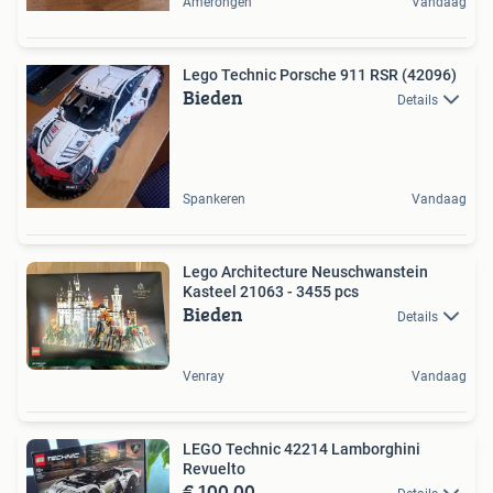
Amerongen
Vandaag
Lego Technic Porsche 911 RSR (42096)
Bieden
Details
Spankeren
Vandaag
Lego Architecture Neuschwanstein
Kasteel 21063 - 3455 pcs
Bieden
Details
Venray
Vandaag
LEGO Technic 42214 Lamborghini
Revuelto
€ 100,00