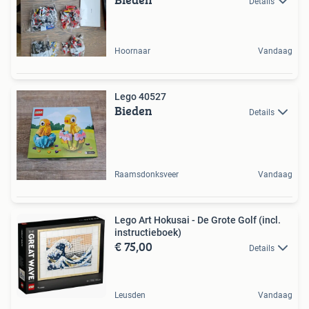
Details
Hoornaar
Vandaag
Lego 40527
Bieden
Details
Raamsdonksveer
Vandaag
Lego Art Hokusai - De Grote Golf (incl.
instructieboek)
€ 75,00
Details
Leusden
Vandaag