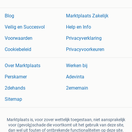
Blog
Marktplaats Zakelijk
Veilig en Succesvol
Help en Info
Voorwaarden
Privacyverklaring
Cookiebeleid
Privacyvoorkeuren
Over Marktplaats
Werken bij
Perskamer
Adevinta
2dehands
2ememain
Sitemap
Marktplaats is, voor zover wettelijk toegestaan, niet aansprakelijk
voor (gevolg)schade die voortkomt uit het gebruik van deze site,
dan wel uit fouten of ontbrekende functionaliteiten op deze site.