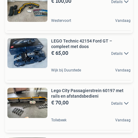
€ 100,00
Details
Westervoort
Vandaag
LEGO Technic 42154 Ford GT –
compleet met doos
€ 65,00
Details
Wijk bij Duurstede
Vandaag
Lego City Passagierstrein 60197 met
rails en afstandsbedieni
€ 70,00
Details
Tollebeek
Vandaag