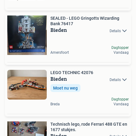
SEALED - LEGO Gringotts Wizarding
Bank 76417
Bieden
Details
Dagtopper
Amersfoort
Vandaag
LEGO TECHNIC 42076
Bieden
Details
Moet nu weg
Dagtopper
Breda
Vandaag
Technisch lego, rode Ferrari 488 GTE en
1677 stukjes.
Bieden