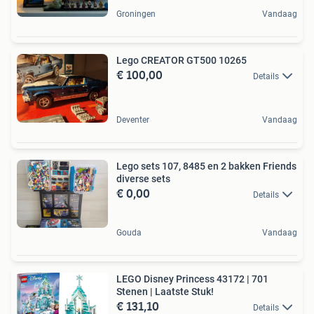
Groningen
Vandaag
Lego CREATOR GT500 10265
€ 100,00
Details
Deventer
Vandaag
Lego sets 107, 8485 en 2 bakken Friends
diverse sets
€ 0,00
Details
Gouda
Vandaag
LEGO Disney Princess 43172 | 701
Stenen | Laatste Stuk!
€ 131,10
Details