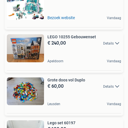
Bezoek website
Vandaag
LEGO 10255 Gebouwenset
€ 240,00
Details
Apeldoorn
Vandaag
Grote doos vol Duplo
€ 60,00
Details
Leusden
Vandaag
Lego set 60197