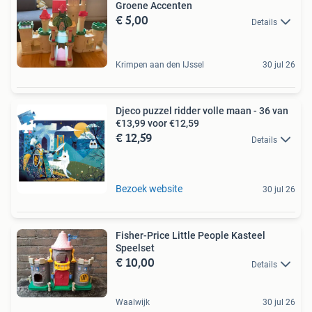
Groene Accenten
€ 5,00
Details
Krimpen aan den IJssel
30 jul 26
Djeco puzzel ridder volle maan - 36 van
€13,99 voor €12,59
€ 12,59
Details
Bezoek website
30 jul 26
Fisher-Price Little People Kasteel
Speelset
€ 10,00
Details
Waalwijk
30 jul 26