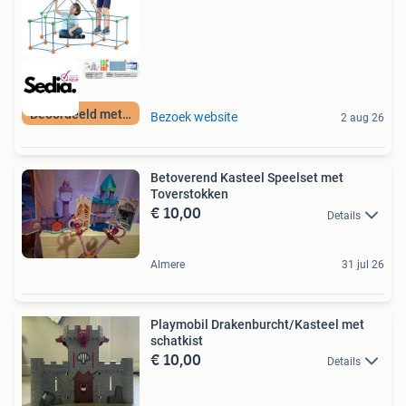
Beoordeeld met 9+
Bezoek website
2 aug 26
Betoverend Kasteel Speelset met
Toverstokken
€ 10,00
Details
Almere
31 jul 26
Playmobil Drakenburcht/Kasteel met
schatkist
€ 10,00
Details