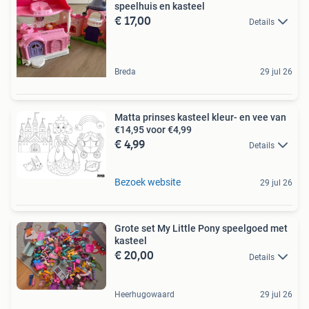
speelhuis en kasteel
€ 17,00
Details
Breda
29 jul 26
Matta prinses kasteel kleur- en vee van
€14,95 voor €4,99
€ 4,99
Details
Bezoek website
29 jul 26
Grote set My Little Pony speelgoed met
kasteel
€ 20,00
Details
Heerhugowaard
29 jul 26