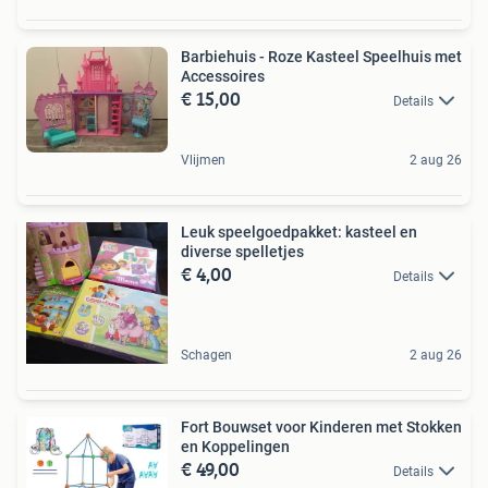
Barbiehuis - Roze Kasteel Speelhuis met
Accessoires
€ 15,00
Details
Vlijmen
2 aug 26
Leuk speelgoedpakket: kasteel en
diverse spelletjes
€ 4,00
Details
Schagen
2 aug 26
Fort Bouwset voor Kinderen met Stokken
en Koppelingen
€ 49,00
Details