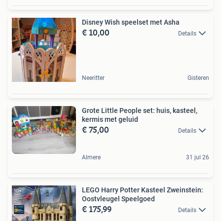
Disney Wish speelset met Asha
€ 10,00
Details
Neeritter
Gisteren
Grote Little People set: huis, kasteel,
kermis met geluid
€ 75,00
Details
Almere
31 jul 26
LEGO Harry Potter Kasteel Zweinstein:
Oostvleugel Speelgoed
€ 175,99
Details