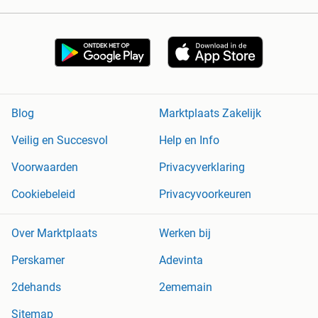
Blog
Marktplaats Zakelijk
Veilig en Succesvol
Help en Info
Voorwaarden
Privacyverklaring
Cookiebeleid
Privacyvoorkeuren
Over Marktplaats
Werken bij
Perskamer
Adevinta
2dehands
2ememain
Sitemap