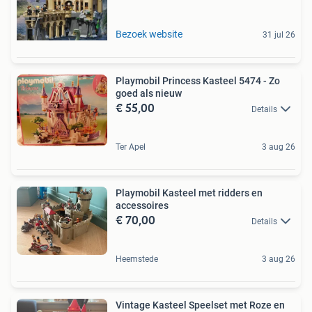
Bezoek website
31 jul 26
Playmobil Princess Kasteel 5474 - Zo
goed als nieuw
€ 55,00
Details
Ter Apel
3 aug 26
Playmobil Kasteel met ridders en
accessoires
€ 70,00
Details
Heemstede
3 aug 26
Vintage Kasteel Speelset met Roze en