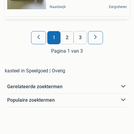
Naaldwijk
Eergisteren
1
2
3
Pagina 1 van 3
kasteel in Speelgoed | Overig
Gerelateerde zoektermen
Populaire zoektermen