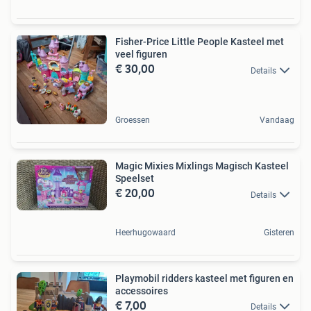
Fisher-Price Little People Kasteel met
veel figuren
€ 30,00
Details
Groessen
Vandaag
Magic Mixies Mixlings Magisch Kasteel
Speelset
€ 20,00
Details
Heerhugowaard
Gisteren
Playmobil ridders kasteel met figuren en
accessoires
€ 7,00
Details