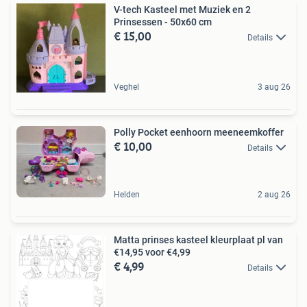
V-tech Kasteel met Muziek en 2
Prinsessen - 50x60 cm
€ 15,00
Details
Veghel
3 aug 26
Polly Pocket eenhoorn meeneemkoffer
€ 10,00
Details
Helden
2 aug 26
Matta prinses kasteel kleurplaat pl van
€14,95 voor €4,99
€ 4,99
Details