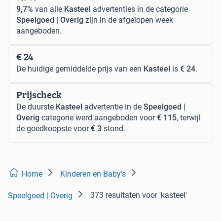
9,7%
van alle
Kasteel
advertenties in de categorie
Speelgoed | Overig
zijn in de afgelopen week
aangeboden.
€ 24
De huidige gemiddelde prijs van een
Kasteel
is
€ 24
.
Prijscheck
De duurste
Kasteel
advertentie in de
Speelgoed |
Overig
categorie werd aangeboden voor
€ 115
, terwijl
de goedkoopste voor
€ 3
stond.
Home
Kinderen en Baby's
373 resultaten
voor 'kasteel'
Speelgoed | Overig