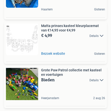
Haarlem
Gisteren
Matta prinses kasteel kleurplacemat
van €14,95 voor €4,99
€ 4,99
Details
Bezoek website
Gisteren
Grote Paw Patrol collectie met kasteel
en voertuigen
Bieden
Details
Heerjansdam
2 aug 26