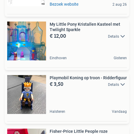
Bezoek website
2 aug 26
My Little Pony Kristallen Kasteel met
Twilight Sparkle
€ 12,00
Details
Eindhoven
Gisteren
Playmobil Koning op troon - Ridderfiguur
€ 3,50
Details
Halsteren
Vandaag
Fisher-Price Little People roze