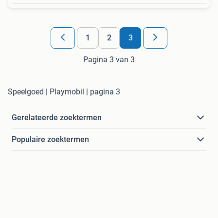
1
2
3
Pagina 3 van 3
Speelgoed | Playmobil | pagina 3
Gerelateerde zoektermen
Populaire zoektermen