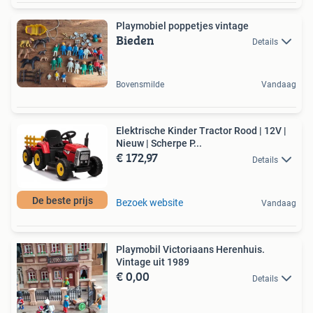
Playmobiel poppetjes vintage
Bieden
Details
Bovensmilde
Vandaag
Elektrische Kinder Tractor Rood | 12V |
Nieuw | Scherpe P...
€ 172,97
Details
De beste prijs
Bezoek website
Vandaag
Playmobil Victoriaans Herenhuis.
Vintage uit 1989
€ 0,00
Details