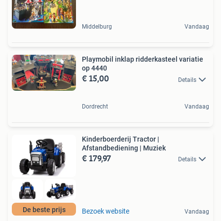
Middelburg
Vandaag
Playmobil inklap ridderkasteel variatie
op 4440
€ 15,00
Details
Dordrecht
Vandaag
Kinderboerderij Tractor |
Afstandbediening | Muziek
€ 179,97
Details
De beste prijs
Bezoek website
Vandaag