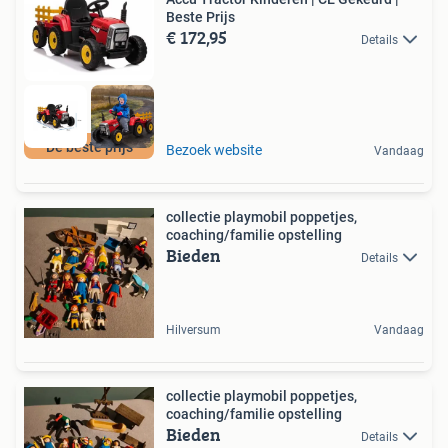
Beste Prijs
€ 172,95
Details
De beste prijs
Bezoek website
Vandaag
collectie playmobil poppetjes,
coaching/familie opstelling
Bieden
Details
Hilversum
Vandaag
collectie playmobil poppetjes,
coaching/familie opstelling
Bieden
Details