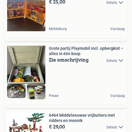
€ 25,00
Details
Middelburg
Vandaag
Grote partij Playmobil incl. opbergkist –
alles in één koop
Zie omschrijving
Details
Pesse
Vandaag
6464 Middeleeuwse vrijbuiters met
ridders en monnik
€ 29,00
Details