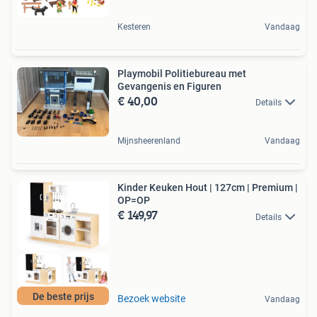
Kesteren
Vandaag
Playmobil Politiebureau met
Gevangenis en Figuren
€ 40,00
Details
Mijnsheerenland
Vandaag
Kinder Keuken Hout | 127cm | Premium |
OP=OP
€ 149,97
Details
De beste prijs
Bezoek website
Vandaag