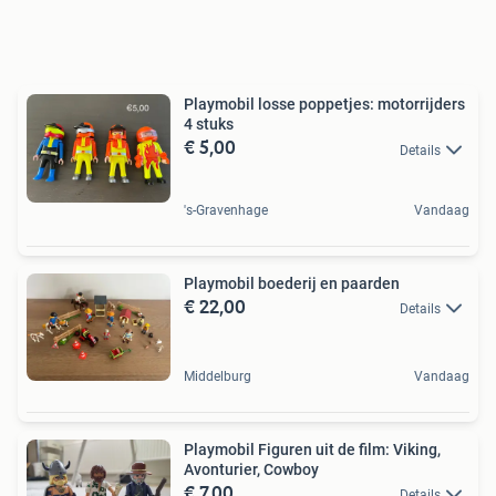
Playmobil losse poppetjes: motorrijders
4 stuks
€ 5,00
Details
's-Gravenhage
Vandaag
Playmobil boederij en paarden
€ 22,00
Details
Middelburg
Vandaag
Playmobil Figuren uit de film: Viking,
Avonturier, Cowboy
€ 7,00
Details