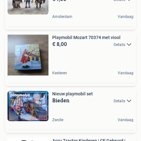
Amsterdam
Vandaag
Playmobil Mozart 70374 met viool
€ 8,00
Details
Kesteren
Vandaag
Nieuw playmobil set
Bieden
Details
Zwolle
Vandaag
Accu Tractor Kinderen | CE Gekeurd |