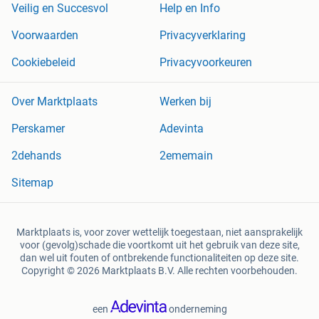
Veilig en Succesvol
Help en Info
Voorwaarden
Privacyverklaring
Cookiebeleid
Privacyvoorkeuren
Over Marktplaats
Werken bij
Perskamer
Adevinta
2dehands
2ememain
Sitemap
Marktplaats is, voor zover wettelijk toegestaan, niet aansprakelijk
voor (gevolg)schade die voortkomt uit het gebruik van deze site,
dan wel uit fouten of ontbrekende functionaliteiten op deze site.
Copyright © 2026 Marktplaats B.V. Alle rechten voorbehouden.
een
onderneming