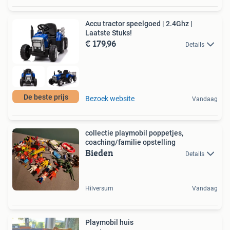
Accu tractor speelgoed | 2.4Ghz |
Laatste Stuks!
€ 179,96
Details
De beste prijs
Bezoek website
Vandaag
collectie playmobil poppetjes,
coaching/familie opstelling
Bieden
Details
Hilversum
Vandaag
Playmobil huis