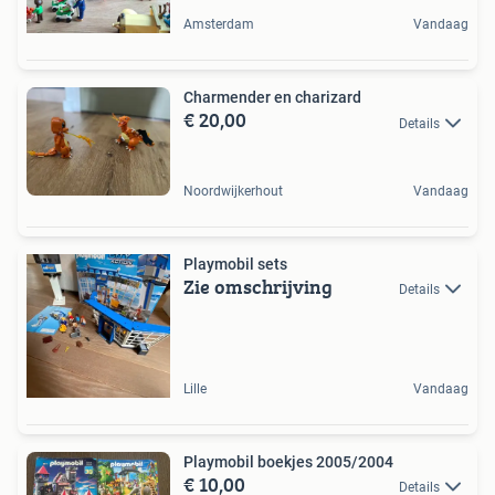
Amsterdam
Vandaag
Charmender en charizard
€ 20,00
Details
Noordwijkerhout
Vandaag
Playmobil sets
Zie omschrijving
Details
Lille
Vandaag
Playmobil boekjes 2005/2004
€ 10,00
Details