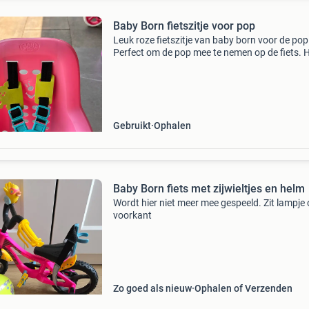
Baby Born fietszitje voor pop
Leuk roze fietszitje van baby born voor de pop
Perfect om de pop mee te nemen op de fiets. 
zitje is in goede staat en klaar voor een nieuw
avontuur.
Gebruikt
Ophalen
Baby Born fiets met zijwieltjes en helm
Wordt hier niet meer mee gespeeld. Zit lampje
voorkant
Zo goed als nieuw
Ophalen of Verzenden