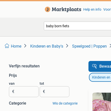
Help en info
Voor
Home
Kinderen en Baby's
Speelgoed | Poppen
Verfijn resultaten
Bewaa
Prijs
Kinderen en
van
tot
€
€
Categorie
Wis de categorie