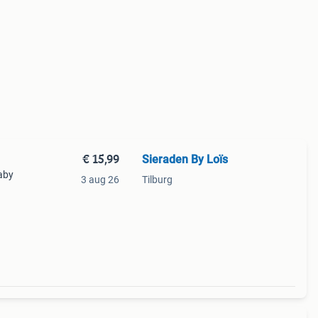
€ 15,99
Sieraden By Loïs
baby
3 aug 26
Tilburg