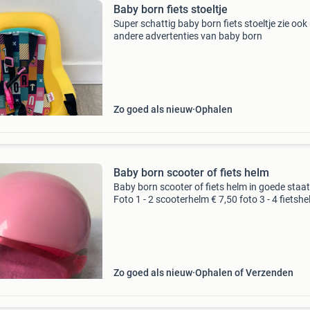
Baby born fiets stoeltje
Super schattig baby born fiets stoeltje zie ook
andere advertenties van baby born
Zo goed als nieuw
Ophalen
Baby born scooter of fiets helm
Baby born scooter of fiets helm in goede staat
Foto 1 - 2 scooterhelm € 7,50 foto 3 - 4 fietsh
4,50 foto 5 - 6 fietshelmen per stuk € 1,50
verzendkosten zijn voor koper. Kijk voor
Zo goed als nieuw
Ophalen of Verzenden