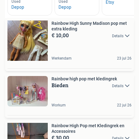
Rainbow High Sunny Madison pop met
extra kleding
€ 10,00
Details
Werkendam
23 jul 26
Rainbow high pop met kledingrek
Bieden
Details
Workum
22 jul 26
Rainbow High Pop met Kledingrek en
Accessoires
€ 30,00
Details