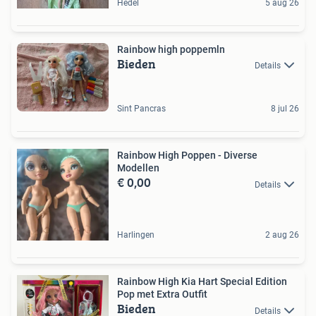
Hedel
5 aug 26
Rainbow high poppemln
Bieden
Details
Sint Pancras
8 jul 26
Rainbow High Poppen - Diverse
Modellen
€ 0,00
Details
Harlingen
2 aug 26
Rainbow High Kia Hart Special Edition
Pop met Extra Outfit
Bieden
Details