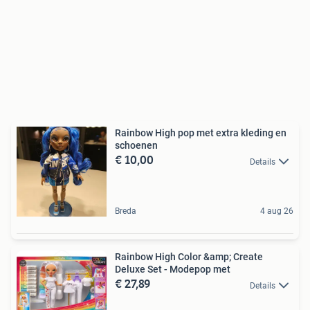
Rainbow High pop met extra kleding en
schoenen
€ 10,00
Details
Breda
4 aug 26
Rainbow High Color &amp; Create
Deluxe Set - Modepop met
€ 27,89
Details