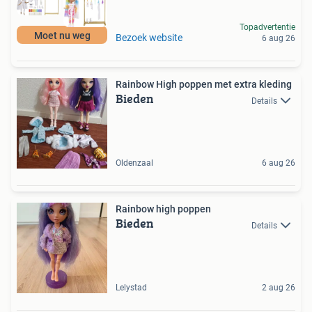
Topadvertentie
Moet nu weg
Bezoek website
6 aug 26
Rainbow High poppen met extra kleding
Bieden
Details
Oldenzaal
6 aug 26
Rainbow high poppen
Bieden
Details
Lelystad
2 aug 26