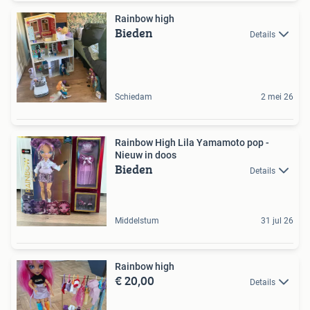
Rainbow high
Bieden
Details
Schiedam
2 mei 26
Rainbow High Lila Yamamoto pop -
Nieuw in doos
Bieden
Details
Middelstum
31 jul 26
Rainbow high
€ 20,00
Details