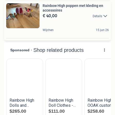
Rainbow High poppen met kleding en
accessoires
€ 40,00
Details
Wijchen
15 jun 26