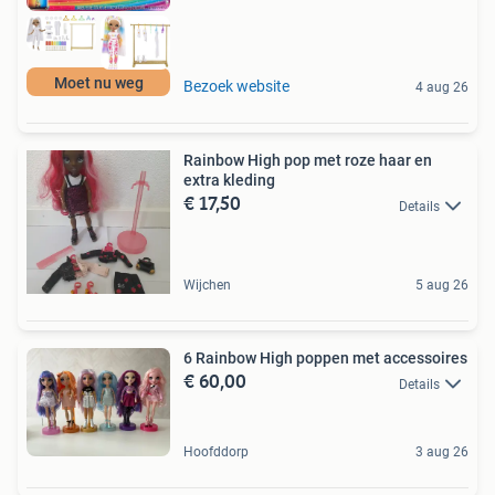
Moet nu weg
Bezoek website
4 aug 26
Rainbow High pop met roze haar en
extra kleding
€ 17,50
Details
Wijchen
5 aug 26
6 Rainbow High poppen met accessoires
€ 60,00
Details
Hoofddorp
3 aug 26