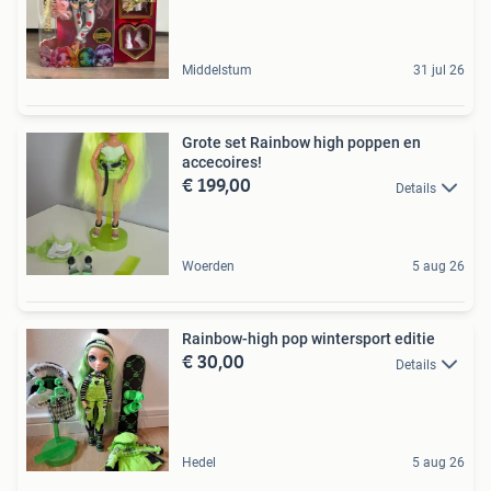
Middelstum
31 jul 26
Grote set Rainbow high poppen en
accecoires!
€ 199,00
Details
Woerden
5 aug 26
Rainbow-high pop wintersport editie
€ 30,00
Details
Hedel
5 aug 26