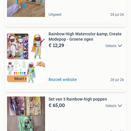
Uitgeest
28 jul 26
Rainbow High Watercolor &amp; Create
Modepop - Groene ogen
€ 12,29
Details
Moet nu weg
Bezoek website
28 jul 26
Set van 3 Rainbow-high poppen
€ 65,00
Details