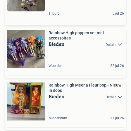
Tilburg
5 jul 26
Rainbow High poppen set met
accessoires
Bieden
Details
Woerden
22 jul 26
Rainbow High Meena Fleur pop - Nieuw
in doos
Bieden
Details
Middelstum
31 jul 26