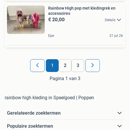
Rainbow High pop met kledingrek en
accessoires
€ 20,00
Details
Epe
31 jul 26
1
2
3
Pagina 1 van 3
rainbow high kleding in Speelgoed | Poppen
Gerelateerde zoektermen
Populaire zoektermen