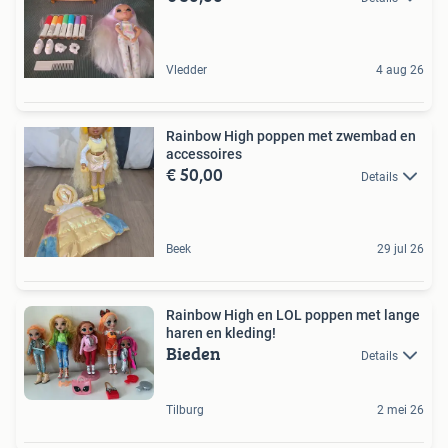
Vledder
4 aug 26
Rainbow High poppen met zwembad en
accessoires
€ 50,00
Details
Beek
29 jul 26
Rainbow High en LOL poppen met lange
haren en kleding!
Bieden
Details
Tilburg
2 mei 26