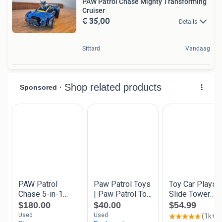
PAW Patrol Chase Mighty Transforming
Cruiser
€ 35,00
Details
Sittard
Vandaag