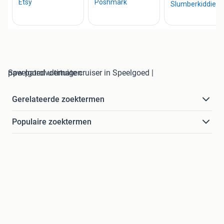
paw patrol ultimate cruiser in Speelgoed | Speelgoedvoertuigen
Gerelateerde zoektermen
Populaire zoektermen