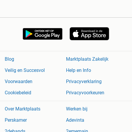
Blog
Marktplaats Zakelijk
Veilig en Succesvol
Help en Info
Voorwaarden
Privacyverklaring
Cookiebeleid
Privacyvoorkeuren
Over Marktplaats
Werken bij
Perskamer
Adevinta
2dehands
2ememain