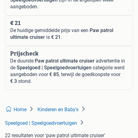
aangeboden.
€ 21
De huidige gemiddelde prijs van een
Paw patrol
ultimate cruiser
is
€ 21
.
Prijscheck
De duurste
Paw patrol ultimate cruiser
advertentie in
de
Speelgoed | Speelgoedvoertuigen
categorie werd
aangeboden voor
€ 85
, terwijl de goedkoopste voor
€ 3
stond.
Home
Kinderen en Baby's
Speelgoed | Speelgoedvoertuigen
22 resultaten
voor 'paw patrol ultimate cruiser'