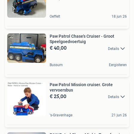
Oeffelt
18 jun 26
Paw Patrol Chase's Cruiser - Groot
Speelgoedvoertuig
€ 40,00
Details
Bussum
Eergisteren
Paw Patrol Mission cruiser. Grote
vervoersbus
€ 25,00
Details
's-Gravenhage
21 jun 26