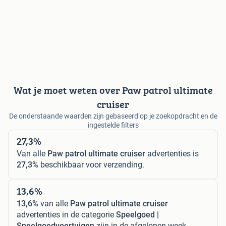
Wat je moet weten over Paw patrol ultimate
cruiser
De onderstaande waarden zijn gebaseerd op je zoekopdracht en de
ingestelde filters
27,3%
Van alle
Paw patrol ultimate cruiser
advertenties is
27,3%
beschikbaar voor verzending.
13,6%
13,6%
van alle
Paw patrol ultimate cruiser
advertenties in de categorie
Speelgoed |
Speelgoedvoertuigen
zijn in de afgelopen week