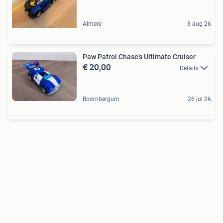
Almere
3 aug 26
Paw Patrol Chase's Ultimate Cruiser
€ 20,00
Details
Boornbergum
26 jul 26