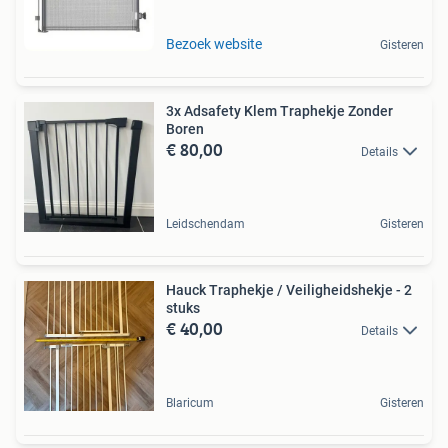
Bezoek website
Gisteren
3x Adsafety Klem Traphekje Zonder
Boren
€ 80,00
Details
Leidschendam
Gisteren
Hauck Traphekje / Veiligheidshekje - 2
stuks
€ 40,00
Details
Blaricum
Gisteren