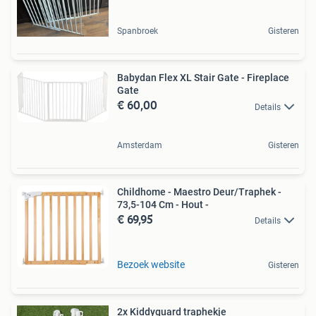
Spanbroek
Gisteren
Babydan Flex XL Stair Gate - Fireplace
Gate
€ 60,00
Details
Amsterdam
Gisteren
Childhome - Maestro Deur/Traphek -
73,5-104 Cm - Hout -
€ 69,95
Details
Bezoek website
Gisteren
2x Kiddyguard traphekje