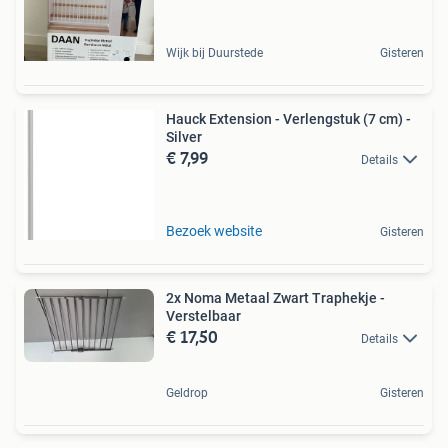
Wijk bij Duurstede
Gisteren
Hauck Extension - Verlengstuk (7 cm) -
Silver
€ 7,99
Details
Bezoek website
Gisteren
2x Noma Metaal Zwart Traphekje -
Verstelbaar
€ 17,50
Details
Geldrop
Gisteren