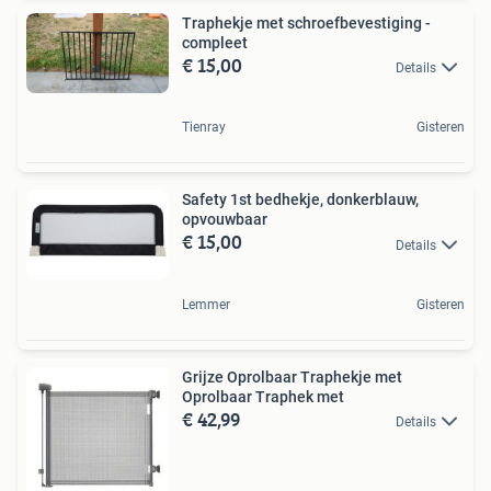
Traphekje met schroefbevestiging -
compleet
€ 15,00
Details
Tienray
Gisteren
Safety 1st bedhekje, donkerblauw,
opvouwbaar
€ 15,00
Details
Lemmer
Gisteren
Grijze Oprolbaar Traphekje met
Oprolbaar Traphek met
€ 42,99
Details