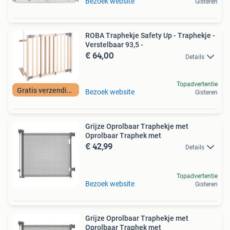
Bezoek website
Gisteren
ROBA Traphekje Safety Up - Traphekje -
Verstelbaar 93,5 -
€ 64,00
Details
Topadvertentie
Gratis verzending
Bezoek website
Gisteren
Grijze Oprolbaar Traphekje met
Oprolbaar Traphek met
€ 42,99
Details
Topadvertentie
Bezoek website
Gisteren
Grijze Oprolbaar Traphekje met
Oprolbaar Traphek met