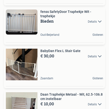
fenss SafetyDoor Traphekje Wit -
traphekje
Bieden
Details
Oud-Beijerland
Gisteren
BabyDan Flex L Stair Gate
€ 30,00
Details
Zaandam
Gisteren
Daan Traphekje Metaal - Wit, 62.5-106.8
cm instelbaar
€ 10,00
Details