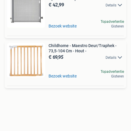
€ 42,99
Details
Topadvertentie
Bezoek website
Gisteren
Childhome - Maestro Deur/Traphek -
73,5-104 Cm - Hout -
€ 69,95
Details
Topadvertentie
Bezoek website
Gisteren