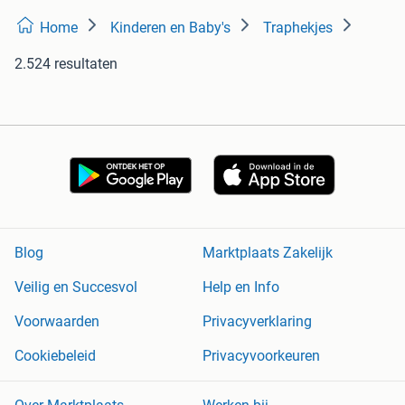
Home
Kinderen en Baby's
Traphekjes
2.524 resultaten
Blog
Marktplaats Zakelijk
Veilig en Succesvol
Help en Info
Voorwaarden
Privacyverklaring
Cookiebeleid
Privacyvoorkeuren