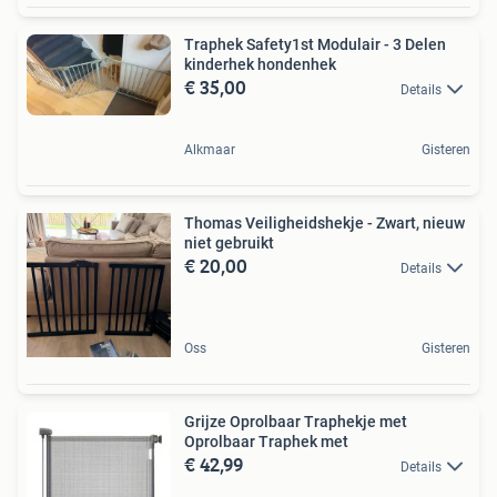
Traphek Safety1st Modulair - 3 Delen
kinderhek hondenhek
€ 35,00
Details
Alkmaar
Gisteren
Thomas Veiligheidshekje - Zwart, nieuw
niet gebruikt
€ 20,00
Details
Oss
Gisteren
Grijze Oprolbaar Traphekje met
Oprolbaar Traphek met
€ 42,99
Details