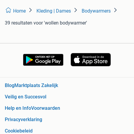
Home
Kleding | Dames
Bodywarmers
39 resultaten
voor 'wollen bodywarmer'
Blog
Marktplaats Zakelijk
Veilig en Succesvol
Help en Info
Voorwaarden
Privacyverklaring
Cookiebeleid