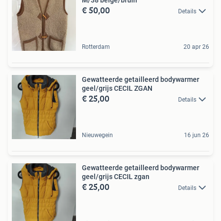
M/38 beige/bruin
€ 50,00
Details
Rotterdam
20 apr 26
Gewatteerde getailleerd bodywarmer
geel/grijs CECIL ZGAN
€ 25,00
Details
Nieuwegein
16 jun 26
Gewatteerde getailleerd bodywarmer
geel/grijs CECIL zgan
€ 25,00
Details