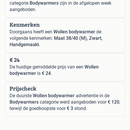
categorie
Bodywarmers
zijn in de afgelopen week
aangeboden.
Kenmerken
Doorgaans heeft een
Wollen bodywarmer
de
volgende kenmerken:
Maat 38/40 (M), Zwart,
Handgemaakt.
€ 24
De huidige gemiddelde prijs van een
Wollen
bodywarmer
is
€ 24
.
Prijscheck
De duurste
Wollen bodywarmer
advertentie in de
Bodywarmers
categorie werd aangeboden voor
€ 120
,
terwijl de goedkoopste voor
€ 3
stond.