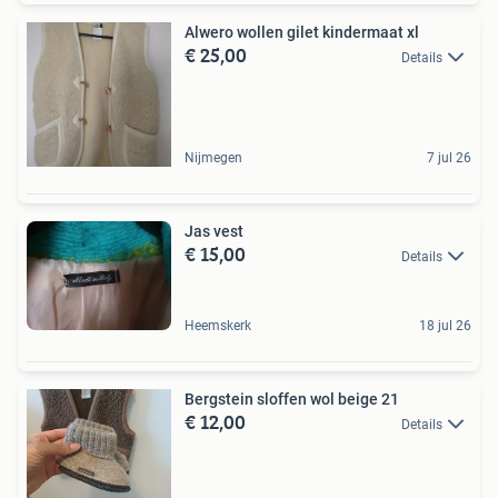
Alwero wollen gilet kindermaat xl
€ 25,00
Details
Nijmegen
7 jul 26
Jas vest
€ 15,00
Details
Heemskerk
18 jul 26
Bergstein sloffen wol beige 21
€ 12,00
Details