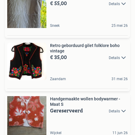
€ 55,00
Details
Sneek
25 mei 26
Retro geborduurd gilet folklore boho
vintage
€ 35,00
Details
Zaandam
31 mei 26
Handgemaakte wollen bodywarmer -
Maat S
Gereserveerd
Details
Wijckel
11 jun 26