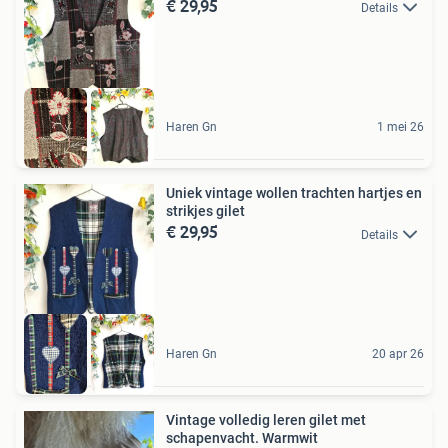
€ 29,95
Details
Haren Gn
1 mei 26
Uniek vintage wollen trachten hartjes en
strikjes gilet
€ 29,95
Details
Haren Gn
20 apr 26
Vintage volledig leren gilet met
schapenvacht. Warmwit