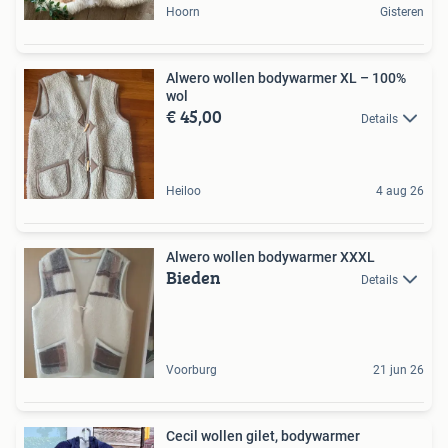
Hoorn
Gisteren
Alwero wollen bodywarmer XL – 100%
wol
€ 45,00
Details
Heiloo
4 aug 26
Alwero wollen bodywarmer XXXL
Bieden
Details
Voorburg
21 jun 26
Cecil wollen gilet, bodywarmer