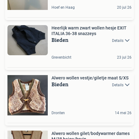
Hoef en Haag
20 jul 26
Heerlijk warm zwart wollen hesje EXIT
ITALIA 36-38 snazzeys
Bieden
Details
Grevenbicht
23 jul 26
Alwero wollen vestje/giletje maat S/XS
Bieden
Details
Dronten
14 mei 26
Alwero wollen gilet/bodywarmer dames