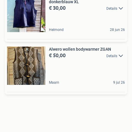
donkerblauw XL
€ 30,00
Details
Helmond
28 jun 26
Alwero wollen bodywarmer ZGAN
€ 50,00
Details
Maarn
9 jul 26