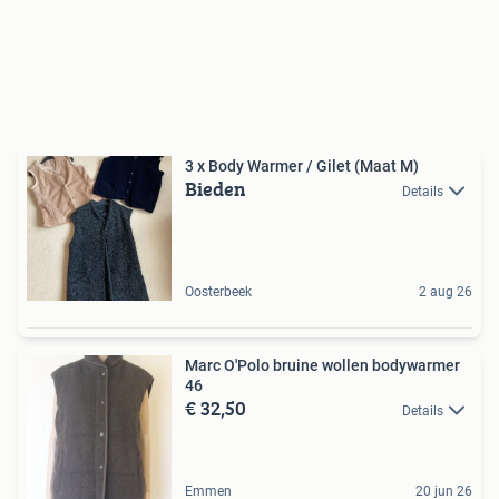
3 x Body Warmer / Gilet (Maat M)
Bieden
Details
Oosterbeek
2 aug 26
Marc O'Polo bruine wollen bodywarmer
46
€ 32,50
Details
Emmen
20 jun 26