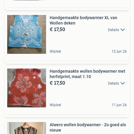
Handgemaakte bodywarmer XL van
Wollen deken
€ 17,50
Details
Wijckel
12 jun 26
Handgemaakte wollen bodywarmer met
herfstprint, maat 1.10
€ 17,50
Details
Wijckel
11 jun 26
Alwero wollen bodywarmer - Zo goed als
nieuw