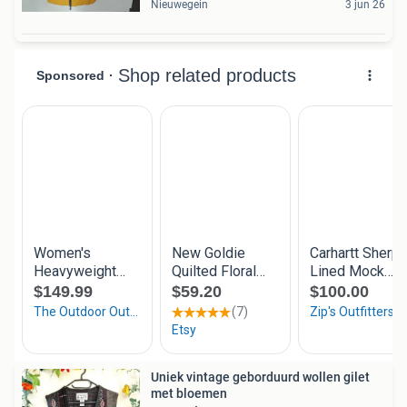
Nieuwegein
3 jun 26
Uniek vintage geborduurd wollen gilet
met bloemen