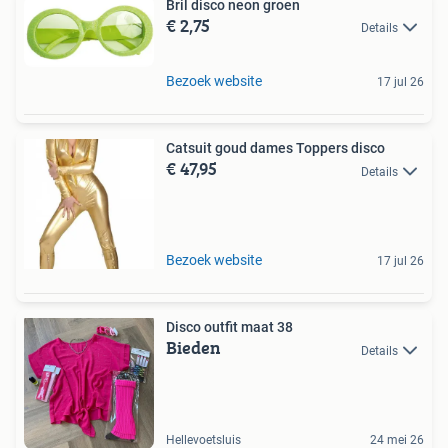
Bril disco neon groen
€ 2,75
Details
Bezoek website
17 jul 26
Catsuit goud dames Toppers disco
€ 47,95
Details
Bezoek website
17 jul 26
Disco outfit maat 38
Bieden
Details
Hellevoetsluis
24 mei 26