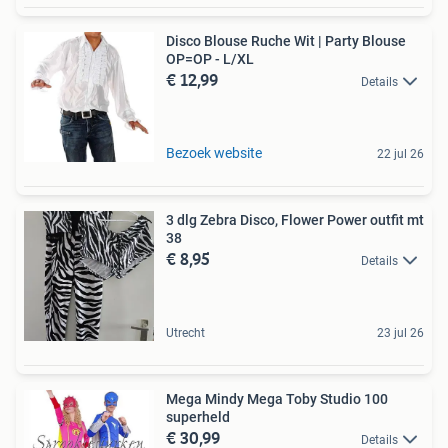
Disco Blouse Ruche Wit | Party Blouse
OP=OP - L/XL
€ 12,99
Details
Bezoek website
22 jul 26
3 dlg Zebra Disco, Flower Power outfit mt
38
€ 8,95
Details
Utrecht
23 jul 26
Mega Mindy Mega Toby Studio 100
superheld
€ 30,99
Details