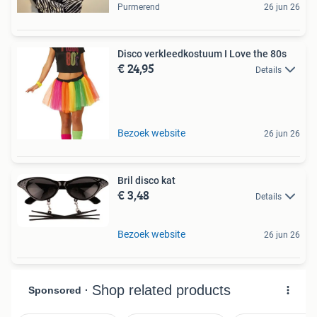
Purmerend
26 jun 26
Disco verkleedkostuum I Love the 80s
€ 24,95
Details
Bezoek website
26 jun 26
Bril disco kat
€ 3,48
Details
Bezoek website
26 jun 26