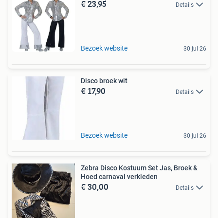
€ 23,95
Details
Bezoek website
30 jul 26
Disco broek wit
€ 17,90
Details
Bezoek website
30 jul 26
Zebra Disco Kostuum Set Jas, Broek &
Hoed carnaval verkleden
€ 30,00
Details