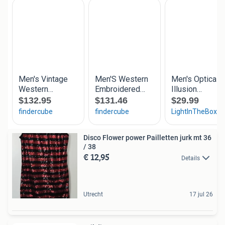
Disco Flower power Pailletten jurk mt 36
/ 38
€ 12,95
Details
Utrecht
17 jul 26