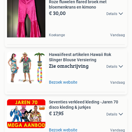
Roze fluwelen flared broek met
bloemenkrans en kimono
€ 30,00
Details
Koekange
Vandaag
Hawaiifeest artikelen Hawaii Rok
Slinger Blouse Versiering
Zie omschrijving
Details
Bezoek website
Vandaag
Seventies verkleed kleding -Jaren 70
disco kleding & jurkjes
€ 17,95
Details
Bezoek website
Vandaag