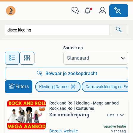
Carnavalskleding en Feestkleding
Sorteer op
Alle afstanden…
Bewaar je zoekopdracht
Filters
Kleding | Dames
Carnavalskleding en Fees
Rock and Roll kleding - Mega aanbod
Rock and Roll kostuums
Zie omschrijving
Details
Topadvertentie
Bezoek website
Vandaag