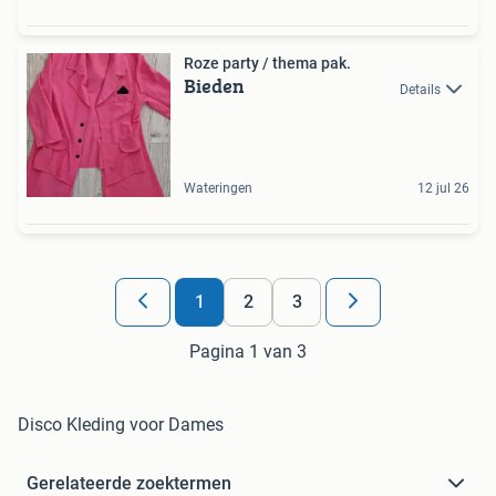
Roze party / thema pak.
Bieden
Details
Wateringen
12 jul 26
1
2
3
Pagina 1 van 3
Disco Kleding voor Dames
Gerelateerde zoektermen