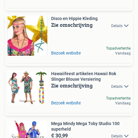
Disco en Hippie Kleding
Zie omschrijving
Details
Topadvertentie
Bezoek website
Vandaag
Hawaiifeest artikelen Hawaii Rok
Slinger Blouse Versiering
Zie omschrijving
Details
Topadvertentie
Bezoek website
Vandaag
Mega Mindy Mega Toby Studio 100
superheld
€ 30,99
Details