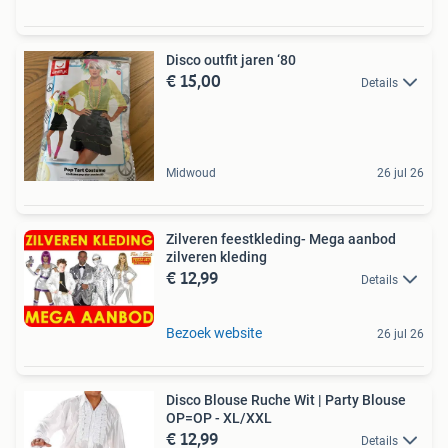
Disco outfit jaren ‘80
€ 15,00
Details
Midwoud
26 jul 26
Zilveren feestkleding- Mega aanbod
zilveren kleding
€ 12,99
Details
Bezoek website
26 jul 26
Disco Blouse Ruche Wit | Party Blouse
OP=OP - XL/XXL
€ 12,99
Details