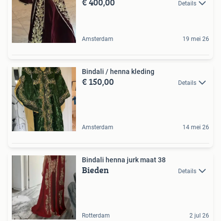
€ 400,00
Details
Amsterdam
19 mei 26
Bindali / henna kleding
€ 150,00
Details
Amsterdam
14 mei 26
Bindali henna jurk maat 38
Bieden
Details
Rotterdam
2 jul 26