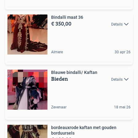
Bindalli maat 36
€ 350,00
Details
Almere
30 apr 26
Blauwe bindalli/ Kaftan
Bieden
Details
Zevenaar
18 mei 26
bordeauxrode kaftan met gouden
borduursels