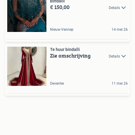
Bindalli
€ 150,00
Details
Nieuw-Vennep
14 mei 26
Te huur bindalli
Zie omschrijving
Details
Deventer
11 mei 26