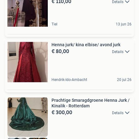
€ 110,00
Details
Tiel
13 jun 26
Henna jurk/ kina elbise/ avond jurk
€ 80,00
Details
Hendrik-Ido-Ambacht
20 jul 26
Prachtige Smaragdgroene Henna Jurk /
Kinalik - Rotterdam
€ 300,00
Details