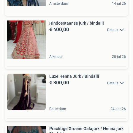
Amsterdam
14 jul 26
Hindoestaanse jurk / bindalli
€ 400,00
Details
Alkmaar
20 jul 26
Luxe Henna Jurk / Bindalli
€ 300,00
Details
Rotterdam
24 apr 26
Prachtige Groene Galajurk / Henna jurk