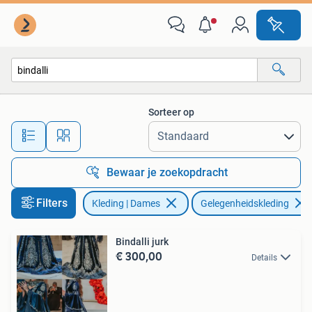
Gelegenheidskleding
Sorteer op
Alle afstanden…
Bewaar je zoekopdracht
Filters
Kleding | Dames
Gelegenheidskleding
Bindalli jurk
€ 300,00
Details