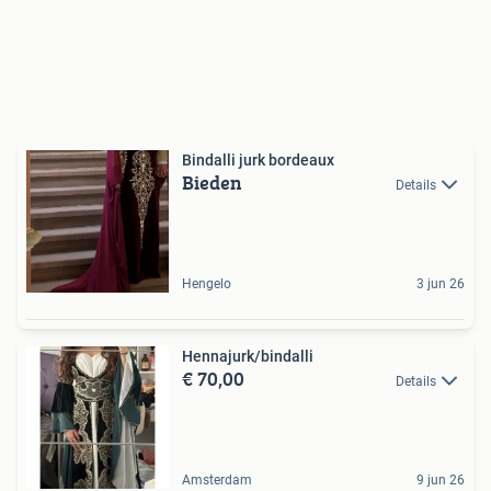
Bindalli jurk bordeaux
Bieden
Details
Hengelo
3 jun 26
Hennajurk/bindalli
€ 70,00
Details
Amsterdam
9 jun 26