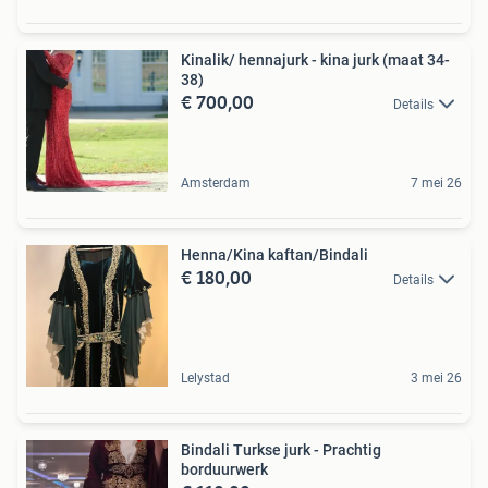
Kinalik/ hennajurk - kina jurk (maat 34-
38)
€ 700,00
Details
Amsterdam
7 mei 26
Henna/Kina kaftan/Bindali
€ 180,00
Details
Lelystad
3 mei 26
Bindali Turkse jurk - Prachtig
borduurwerk