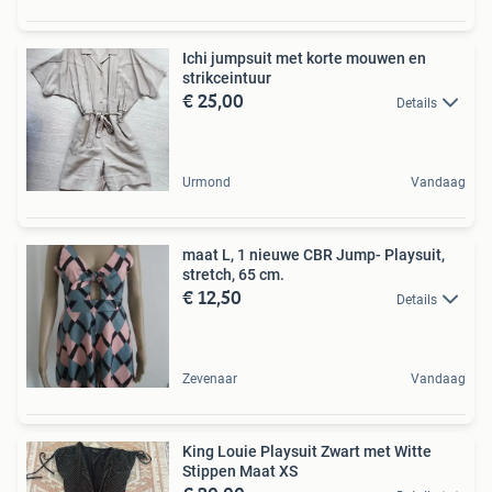
Ichi jumpsuit met korte mouwen en
strikceintuur
€ 25,00
Details
Urmond
Vandaag
maat L, 1 nieuwe CBR Jump- Playsuit,
stretch, 65 cm.
€ 12,50
Details
Zevenaar
Vandaag
King Louie Playsuit Zwart met Witte
Stippen Maat XS