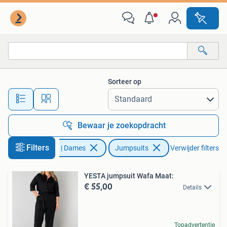
Jumpsuits
Sorteer op
Alle afstanden…
Bewaar je zoekopdracht
Filters
Kleding | Dames
Jumpsuits
Verwijder filters
YESTA jumpsuit Wafa Maat:
€ 55,00
Details
Topadvertentie