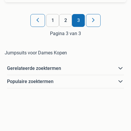
1
2
3
Pagina 3 van 3
Jumpsuits voor Dames Kopen
Gerelateerde zoektermen
Populaire zoektermen