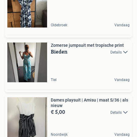
Oldebroek
Vandaag
Zomerse jumpsuit met tropische print
Bieden
Details
Tiel
Vandaag
Dames playsuit | Amisu | maat S/36 | als
nieuw
€ 5,00
Details
Noordwijk
Vandaag