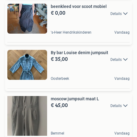
beenkleed voor scoot mobiel
€ 0,00
Details
's-Heer Hendrikskinderen
Vandaag
By bar Louise denim jumpsuit
€ 35,00
Details
Oosterbeek
Vandaag
moscow jumpsuit maat L
€ 45,00
Details
Bemmel
Vandaag