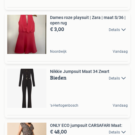
Dames roze playsuit | Zara | maat S/36 |
open rug
€ 3,00
Details
Noordwijk
Vandaag
Nikkie Jumpsuit Maat 34 Zwart
Bieden
Details
's-Hertogenbosch
Vandaag
ONLY ECO jumpsuit CARSAFARI Maat:
€ 48,00
Details