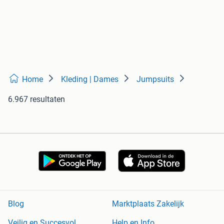
Home
Kleding | Dames
Jumpsuits
6.967 resultaten
Blog
Marktplaats Zakelijk
Veilig en Succesvol
Help en Info