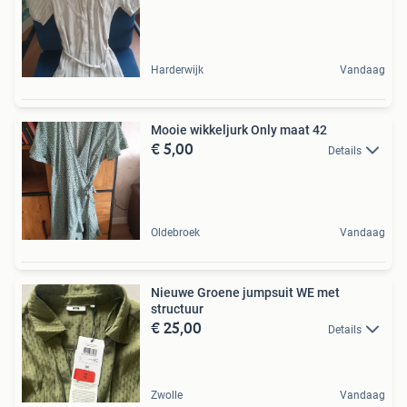
Harderwijk
Vandaag
Mooie wikkeljurk Only maat 42
€ 5,00
Details
Oldebroek
Vandaag
Nieuwe Groene jumpsuit WE met
structuur
€ 25,00
Details
Zwolle
Vandaag