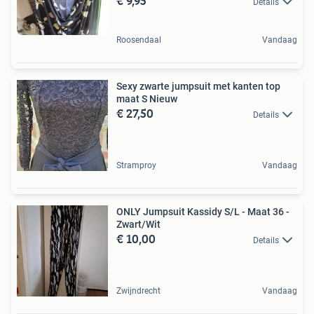
€ 9,95
Details
Roosendaal
Vandaag
Sexy zwarte jumpsuit met kanten top
maat S Nieuw
€ 27,50
Details
Stramproy
Vandaag
ONLY Jumpsuit Kassidy S/L - Maat 36 -
Zwart/Wit
€ 10,00
Details
Zwijndrecht
Vandaag