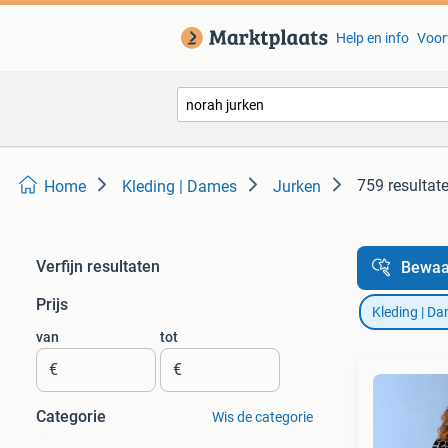
Help en info
Voor
759 resultat
Home
Kleding | Dames
Jurken
Verfijn resultaten
Bewaa
Prijs
Kleding | D
van
tot
€
€
Categorie
Wis de categorie