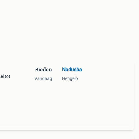
Bieden
Nadusha
el tot
Vandaag
Hengelo
osten