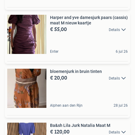
Harper and yve damesjurk paars (cassis)
maat M nieuw kaartje
€ 55,00
Details
Enter
6 jul 26
bloemenjurk in bruin tinten
€ 20,00
Details
Alphen aan den Rijn
28 jul 26
Ba&sh Lila Jurk Natalia Maat M
€ 120,00
Details