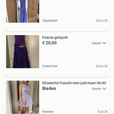
Oegstgeest
24 jul 26
Paarse galajurk
€ 20,00
Details
Zoetermeer
23 jul 26
Elisabetta Franchi mini jurk maat 38/40
Bieden
Details
Wierden
6 jul 26