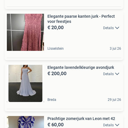
Elegante paarse kanten jurk - Perfect
voor feestjes
€ 20,00
Details
IJsselstein
3 jul 26
Elegante lavendelkleurige avondjurk
€ 200,00
Details
Breda
29 jul 26
Prachtige zomerjurk van Leon met 42
€ 60,00
Details