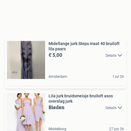
Midellange jurk Steps maat 40 bruiloft
lila paars
€ 5,00
Details
Amsterdam
1 jul 26
Lila jurk bruidsmeisje bruiloft asos
overslag jurk
Bieden
Details
Middelburg
27 jun 26