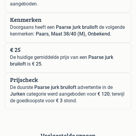
aangeboden.
Kenmerken
Doorgaans heeft een
Paarse jurk bruiloft
de volgende
kenmerken:
Paars, Maat 38/40 (M), Onbekend.
€ 25
De huidige gemiddelde prijs van een
Paarse jurk
bruiloft
is
€ 25
.
Prijscheck
De duurste
Paarse jurk bruiloft
advertentie in de
Jurken
categorie werd aangeboden voor
€ 120
, terwijl
de goedkoopste voor
€ 3
stond.
Veelgestelde vragen