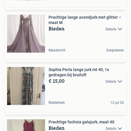
Prachtige lange avondjurk met glitter –
maat M
Bieden
Details
Maastricht
Eergisteren
Sophia Perla lange jurk mt 40, 1x
gedragen bij bruiloft
€ 15,00
Details
Ridderkerk
12 jul 26
Prachtige fuchsia galajurk, maat 40
Bieden
Details