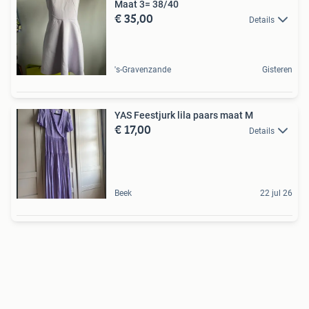
Maat 3= 38/40
€ 35,00
Details
's-Gravenzande
Gisteren
YAS Feestjurk lila paars maat M
€ 17,00
Details
Beek
22 jul 26