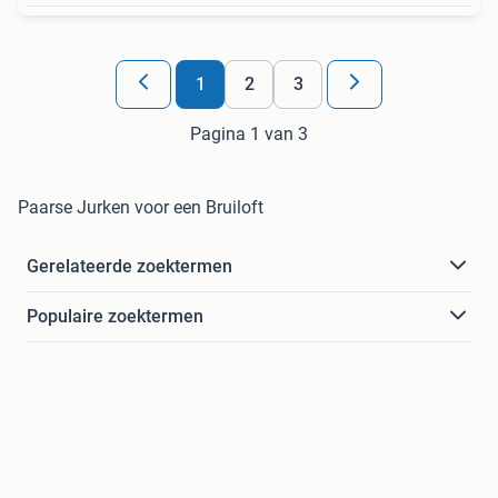
1
2
3
Pagina 1 van 3
Paarse Jurken voor een Bruiloft
Gerelateerde zoektermen
Populaire zoektermen