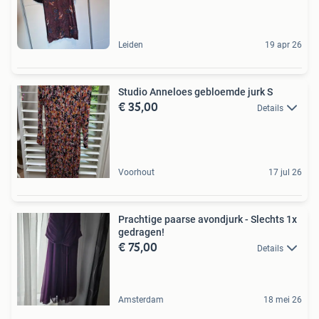
Leiden
19 apr 26
Studio Anneloes gebloemde jurk S
€ 35,00
Details
Voorhout
17 jul 26
Prachtige paarse avondjurk - Slechts 1x
gedragen!
€ 75,00
Details
Amsterdam
18 mei 26