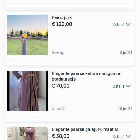
Feest jurk
€ 120,00
Details
Venray
3 jul 26
Elegante paarse kaftan met gouden
borduursels
€ 70,00
Details
Utrecht
18 jul 26
Elegante paarse galajurk, maat M
€ 50,00
Details