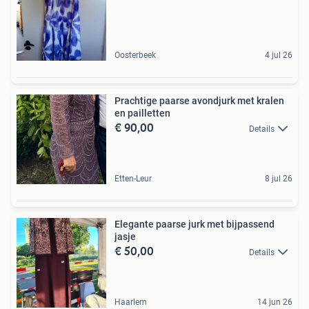
Oosterbeek
4 jul 26
Prachtige paarse avondjurk met kralen
en pailletten
€ 90,00
Details
Etten-Leur
8 jul 26
Elegante paarse jurk met bijpassend
jasje
€ 50,00
Details
Haarlem
14 jun 26