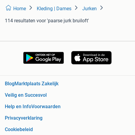
Home
Kleding | Dames
Jurken
114 resultaten
voor 'paarse jurk bruiloft'
Blog
Marktplaats Zakelijk
Veilig en Succesvol
Help en Info
Voorwaarden
Privacyverklaring
Cookiebeleid