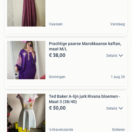
Vaassen
Vandaag
Prachtige paarse Marokkaanse kaftan,
maat M/L
€ 38,00
Details
Groningen
1 aug 26
Ted Baker A-lijn jurk Rivana bloemen -
Maat 3 (38/40)
€ 50,00
Details
's-Gravenzande
Gisteren