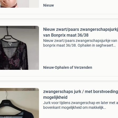
Nieuw
Nieuw zwart/paars zwangerschapsjurk
van Bonprix maat 36/38
Nieuw zwart/paars zwangerschapsjurkje van
bonprix maat 36/38. Ophalen in seghwaert
zoetermeer of schiedam.
Nieuw
Ophalen of Verzenden
zwangerschaps jurk / met borstvoeding
mogelijkheid
Jurk voor tijdens zwangerschap en later met 
bovenkant mogelijkheid om makkelijk
borstvoedingte geven. Zie foto 3 maat 52/54