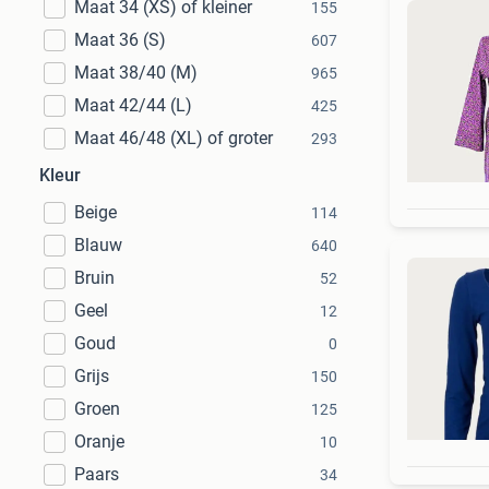
Maat 34 (XS) of kleiner
155
Maat 36 (S)
607
Maat 38/40 (M)
965
Maat 42/44 (L)
425
Maat 46/48 (XL) of groter
293
Kleur
Beige
114
Blauw
640
Bruin
52
Geel
12
Goud
0
Grijs
150
Groen
125
Oranje
10
Paars
34