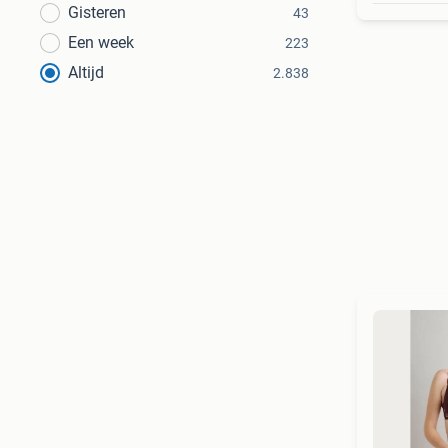
Gisteren
43
Een week
223
Altijd
2.838