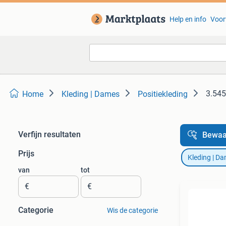
Help en info
Voor
3.545
Home
Kleding | Dames
Positiekleding
Verfijn resultaten
Bewaa
Prijs
Kleding | D
van
tot
€
€
Categorie
Wis de categorie