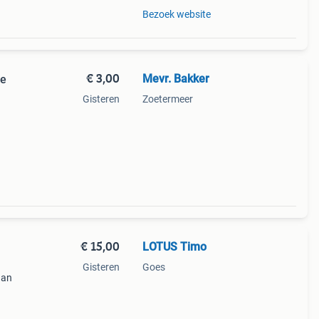
Bezoek website
€ 3,00
Mevr. Bakker
je
Gisteren
Zoetermeer
€ 15,00
LOTUS Timo
Gisteren
Goes
aan