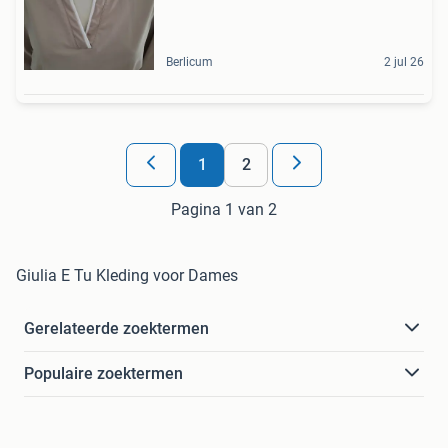
Berlicum
2 jul 26
1
2
Pagina 1 van 2
Giulia E Tu Kleding voor Dames
Gerelateerde zoektermen
Populaire zoektermen