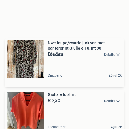
Nwe taupe/zwarte jurk van met
panterprint Giulia e Tu, mt 38
Bieden
Details
Dinxperlo
26 jul 26
Giulia e tu shirt
€ 7,50
Details
Leeuwarden
4 jul 26