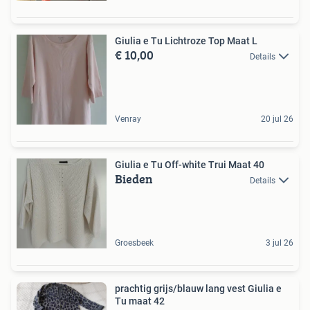
Giulia e Tu Lichtroze Top Maat L
€ 10,00
Details
Venray
20 jul 26
Giulia e Tu Off-white Trui Maat 40
Bieden
Details
Groesbeek
3 jul 26
prachtig grijs/blauw lang vest Giulia e
Tu maat 42