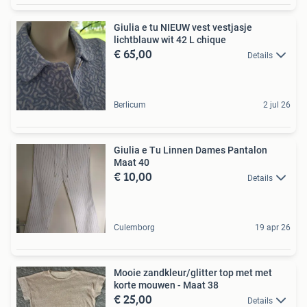
Giulia e tu NIEUW vest vestjasje
lichtblauw wit 42 L chique
€ 65,00
Details
Berlicum
2 jul 26
Giulia e Tu Linnen Dames Pantalon
Maat 40
€ 10,00
Details
Culemborg
19 apr 26
Mooie zandkleur/glitter top met met
korte mouwen - Maat 38
€ 25,00
Details