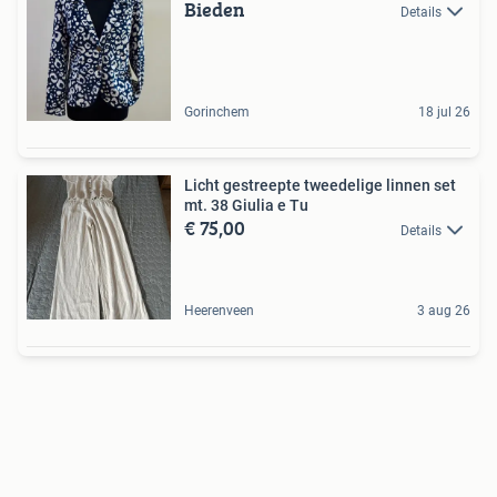
Bieden
Details
Gorinchem
18 jul 26
Licht gestreepte tweedelige linnen set
mt. 38 Giulia e Tu
€ 75,00
Details
Heerenveen
3 aug 26