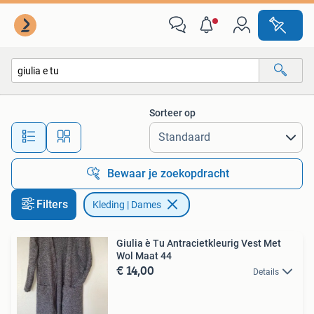
Kleding | Dames
Sorteer op
Alle afstanden…
Bewaar je zoekopdracht
Filters
Kleding | Dames
Giulia è Tu Antracietkleurig Vest Met
Wol Maat 44
€ 14,00
Details