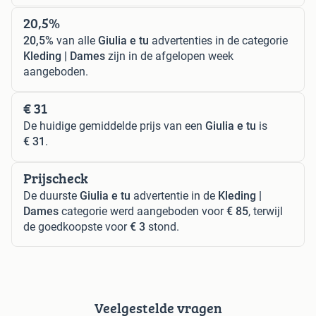
20,5%
20,5%
van alle
Giulia e tu
advertenties in de categorie
Kleding | Dames
zijn in de afgelopen week
aangeboden.
€ 31
De huidige gemiddelde prijs van een
Giulia e tu
is
€ 31
.
Prijscheck
De duurste
Giulia e tu
advertentie in de
Kleding |
Dames
categorie werd aangeboden voor
€ 85
, terwijl
de goedkoopste voor
€ 3
stond.
Veelgestelde vragen