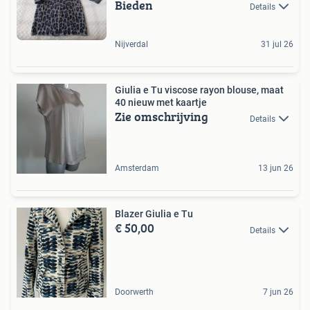
Bieden
Details
Nijverdal
31 jul 26
Giulia e Tu viscose rayon blouse, maat
40 nieuw met kaartje
Zie omschrijving
Details
Amsterdam
13 jun 26
Blazer Giulia e Tu
€ 50,00
Details
Doorwerth
7 jun 26