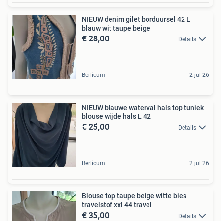
NIEUW denim gilet borduursel 42 L
blauw wit taupe beige
€ 28,00
Details
Berlicum
2 jul 26
NIEUW blauwe waterval hals top tuniek
blouse wijde hals L 42
€ 25,00
Details
Berlicum
2 jul 26
Blouse top taupe beige witte bies
travelstof xxl 44 travel
€ 35,00
Details