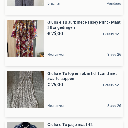
Drachten
Vandaag
Giulia e Tu Jurk met Paisley Print - Maat
38 ongedragen
€ 75,00
Details
Heerenveen
3 aug 26
Giulia e Tu top en rok in licht zand met
zwarte stippen
€ 75,00
Details
Heerenveen
3 aug 26
Giulia e Tu jasje maat 42