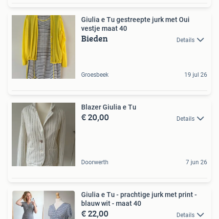
Giulia e Tu gestreepte jurk met Oui
vestje maat 40
Bieden
Details
Groesbeek
19 jul 26
Blazer Giulia e Tu
€ 20,00
Details
Doorwerth
7 jun 26
Giulia e Tu - prachtige jurk met print -
blauw wit - maat 40
€ 22,00
Details