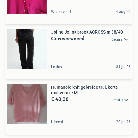
Westervoort
4 aug 26
Joline Jolink broek ACROSS m 38/40
Gereserveerd
Details
Leiden
31 jul 26
Humanoid knit gebreide trui, korte
mouw, roze M
€ 40,00
Details
Utrecht
29 jul 26