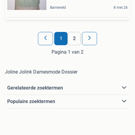
Barneveld
8 mei 26
1
2
Pagina 1 van 2
Joline Jolink Damesmode Dossier
Gerelateerde zoektermen
Populaire zoektermen