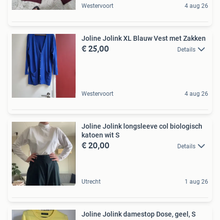
Westervoort
4 aug 26
Joline Jolink XL Blauw Vest met Zakken
€ 25,00
Details
Westervoort
4 aug 26
Joline Jolink longsleeve col biologisch
katoen wit S
€ 20,00
Details
Utrecht
1 aug 26
Joline Jolink damestop Dose, geel, S