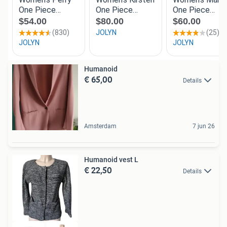
Humanoid
€ 65,00
Details
Amsterdam
7 jun 26
Humanoid vest L
€ 22,50
Details