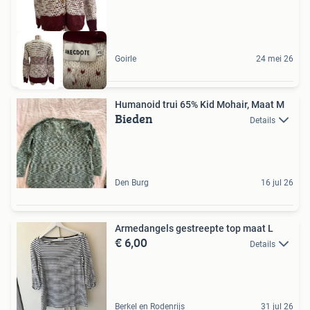
Goirle
24 mei 26
Humanoid trui 65% Kid Mohair, Maat M
Bieden
Details
Den Burg
16 jul 26
Armedangels gestreepte top maat L
€ 6,00
Details
Berkel en Rodenrijs
31 jul 26