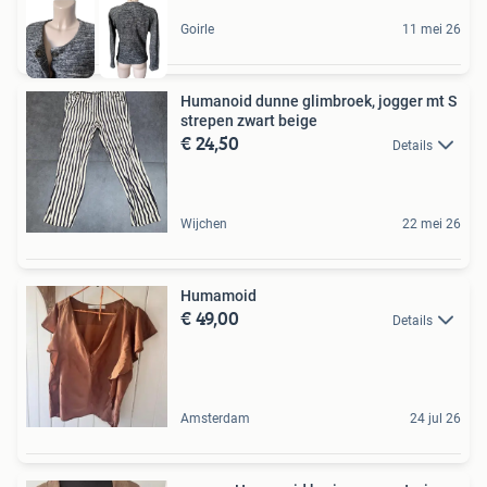
Goirle
11 mei 26
Humanoid dunne glimbroek, jogger mt S
strepen zwart beige
€ 24,50
Details
Wijchen
22 mei 26
Humamoid
€ 49,00
Details
Amsterdam
24 jul 26