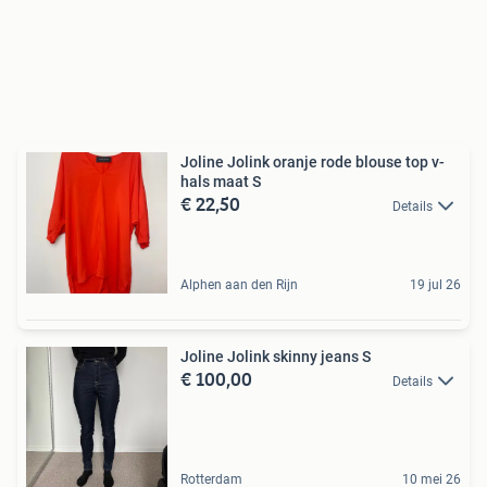
Joline Jolink oranje rode blouse top v-
hals maat S
€ 22,50
Details
Alphen aan den Rijn
19 jul 26
Joline Jolink skinny jeans S
€ 100,00
Details
Rotterdam
10 mei 26