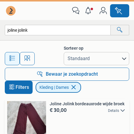
Kleding | Dames
Sorteer op
Alle afstanden…
Bewaar je zoekopdracht
Filters
Kleding | Dames
Joline Jolink bordeauxrode wijde broek
€ 30,00
Details