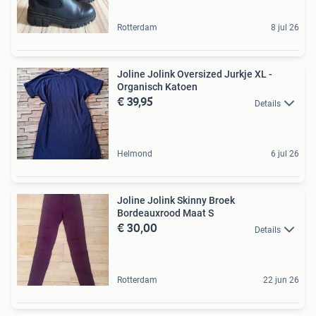
Rotterdam
8 jul 26
Joline Jolink Oversized Jurkje XL -
Organisch Katoen
€ 39,95
Details
Helmond
6 jul 26
Joline Jolink Skinny Broek
Bordeauxrood Maat S
€ 30,00
Details
Rotterdam
22 jun 26