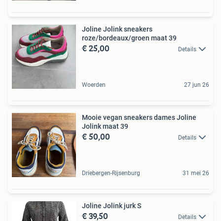
Joline Jolink sneakers
roze/bordeaux/groen maat 39
€ 25,00
Details
Woerden
27 jun 26
Mooie vegan sneakers dames Joline
Jolink maat 39
€ 50,00
Details
Driebergen-Rijsenburg
31 mei 26
Joline Jolink jurk S
€ 39,50
Details