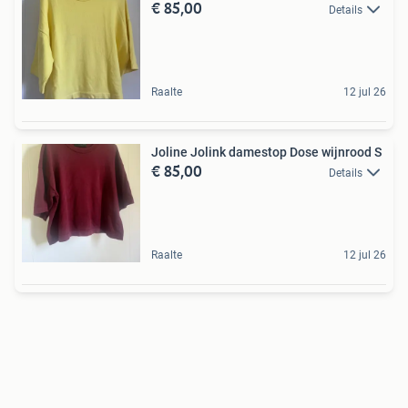
€ 85,00
Details
Raalte
12 jul 26
Joline Jolink damestop Dose wijnrood S
€ 85,00
Details
Raalte
12 jul 26