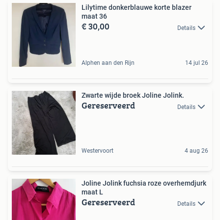
Lilytime donkerblauwe korte blazer
maat 36
€ 30,00
Details
Alphen aan den Rijn
14 jul 26
Zwarte wijde broek Joline Jolink.
Gereserveerd
Details
Westervoort
4 aug 26
Joline Jolink fuchsia roze overhemdjurk
maat L
Gereserveerd
Details