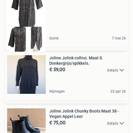
Goirle
7 mei 26
Joline Jolink coltrui. Maat S.
Donkergrijs/spikkels.
€ 59,00
Details
Nijmegen
23 apr 26
Joline Jolink Chunky Boots Maat 38 -
Vegan Appel Leer
€ 75,00
Details