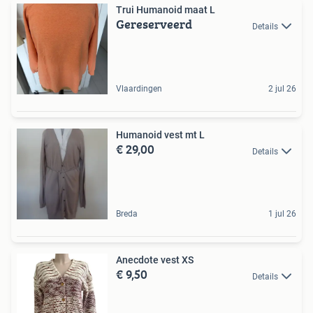
Trui Humanoid maat L
Gereserveerd
Details
Vlaardingen
2 jul 26
Humanoid vest mt L
€ 29,00
Details
Breda
1 jul 26
Anecdote vest XS
€ 9,50
Details