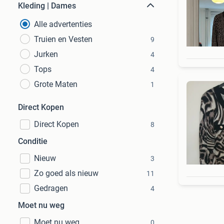
Kleding | Dames
Alle advertenties
Truien en Vesten
9
Jurken
4
Tops
4
Grote Maten
1
Direct Kopen
Direct Kopen
8
Conditie
Nieuw
3
Zo goed als nieuw
11
Gedragen
4
Moet nu weg
Moet nu weg
0