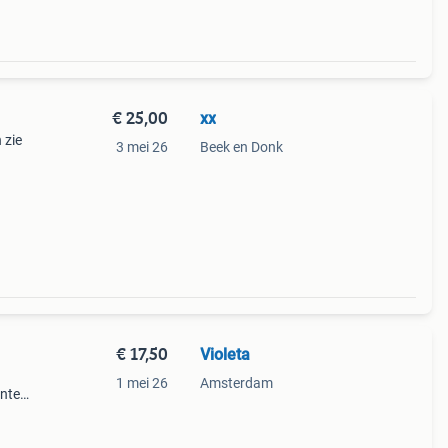
€ 25,00
xx
 zie
3 mei 26
Beek en Donk
€ 17,50
Violeta
1 mei 26
Amsterdam
enten