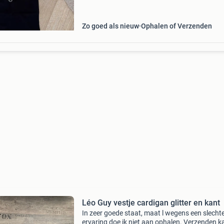
Zo goed als nieuw
Ophalen of Verzenden
Léo Guy vestje cardigan glitter en kant
In zeer goede staat, maat l wegens een slecht
ervaring doe ik niet aan ophalen. Verzenden k