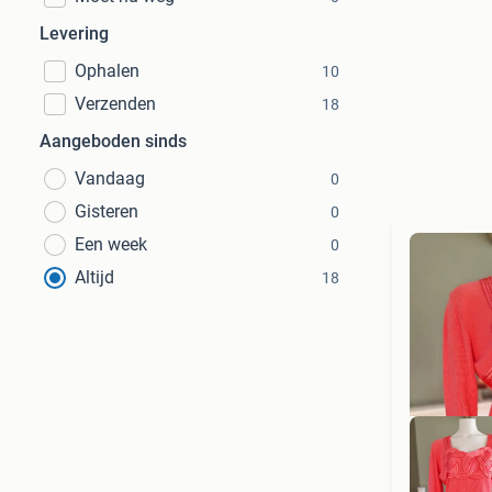
Levering
Ophalen
10
Verzenden
18
Aangeboden sinds
Vandaag
0
Gisteren
0
Een week
0
Altijd
18