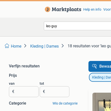
Help en info
Voor
18 resultaten
voor 'leo gu
Home
Kleding | Dames
Verfijn resultaten
Bewaa
Prijs
Kleding | D
van
tot
€
€
Categorie
Wis de categorie