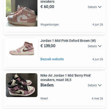
sneakers
€ 60,00
Details
Wagenborgen
4 jun 26
Jordan 1 Mid Pink Oxford Brown (W)
€ 139,00
Details
Bezoek website
4 jun 26
Nike Air Jordan 1 Mid 'Berry Pink'
sneakers, maat 38,5
Bieden
Details
Weert
4 mei 26