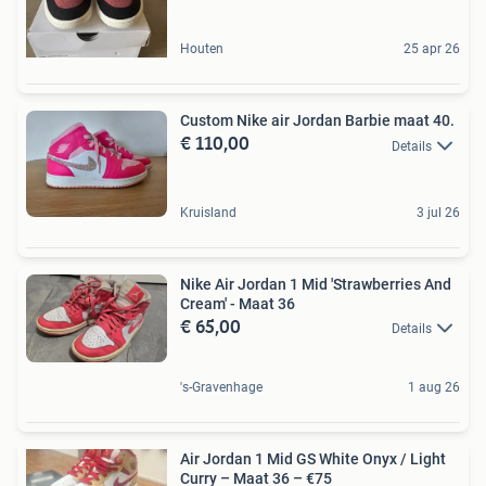
Houten
25 apr 26
Custom Nike air Jordan Barbie maat 40.
€ 110,00
Details
Kruisland
3 jul 26
Nike Air Jordan 1 Mid 'Strawberries And
Cream' - Maat 36
€ 65,00
Details
's-Gravenhage
1 aug 26
Air Jordan 1 Mid GS White Onyx / Light
Curry – Maat 36 – €75