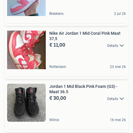
Breskens
2 jul 26
Nike Air Jordan 1 Mid Coral Pink Maat
37,5
€ 11,00
Details
Rotterdam
23 mei 26
Jordan 1 Mid Black Pink Foam (GS) -
Maat 36.5
€ 30,00
Details
Wilnis
16 mei 26