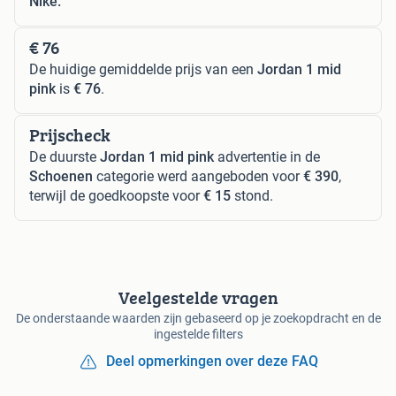
Nike.
€ 76
De huidige gemiddelde prijs van een
Jordan 1 mid
pink
is
€ 76
.
Prijscheck
De duurste
Jordan 1 mid pink
advertentie in de
Schoenen
categorie werd aangeboden voor
€ 390
,
terwijl de goedkoopste voor
€ 15
stond.
Veelgestelde vragen
De onderstaande waarden zijn gebaseerd op je zoekopdracht en de
ingestelde filters
Deel opmerkingen over deze FAQ