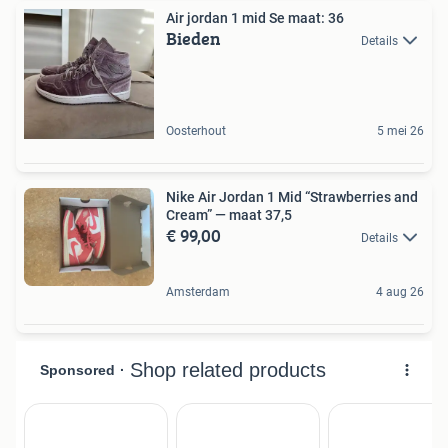
Air jordan 1 mid Se maat: 36
Bieden
Details
Oosterhout
5 mei 26
Nike Air Jordan 1 Mid “Strawberries and
Cream” — maat 37,5
€ 99,00
Details
Amsterdam
4 aug 26