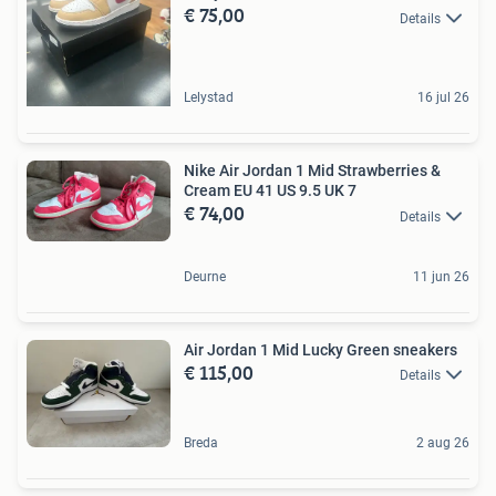
€ 75,00
Details
Lelystad
16 jul 26
Nike Air Jordan 1 Mid Strawberries &
Cream EU 41 US 9.5 UK 7
€ 74,00
Details
Deurne
11 jun 26
Air Jordan 1 Mid Lucky Green sneakers
€ 115,00
Details
Breda
2 aug 26