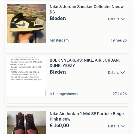
Nike & Jordan Sneaker Collectie Nieuw
DS
Bieden
Details
Amsterdam
19 mei 26
BULK SNEAKERS: NIKE, AIR JORDAN,
DUNK, YEEZY
Bieden
Details
's-Hertogenbosch
27 jul 26
Nike Air Jordan 1 Mid SE Particle Beige
Pink nieuw
€ 160,00
Details