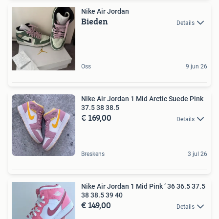
Nike Air Jordan
Bieden
Details
Oss
9 jun 26
Nike Air Jordan 1 Mid Arctic Suede Pink
37.5 38 38.5
€ 169,00
Details
Breskens
3 jul 26
Nike Air Jordan 1 Mid Pink ‘ 36 36.5 37.5
38 38.5 39 40
€ 149,00
Details