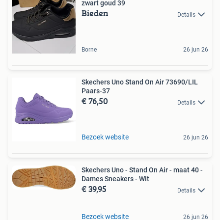
zwart goud 39
Bieden
Details
Borne
26 jun 26
Skechers Uno Stand On Air 73690/LIL
Paars-37
€ 76,50
Details
Bezoek website
26 jun 26
Skechers Uno - Stand On Air - maat 40 -
Dames Sneakers - Wit
€ 39,95
Details
Bezoek website
26 jun 26