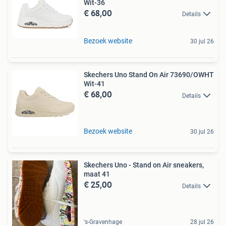
Wit-36
€ 68,00
Details
Bezoek website
30 jul 26
Skechers Uno Stand On Air 73690/OWHT
Wit-41
€ 68,00
Details
Bezoek website
30 jul 26
Skechers Uno - Stand on Air sneakers,
maat 41
€ 25,00
Details
's-Gravenhage
28 jul 26