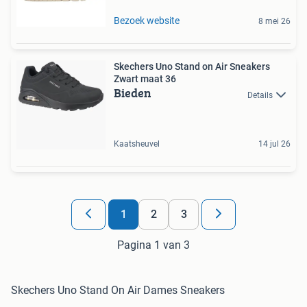
Bezoek website
8 mei 26
Skechers Uno Stand on Air Sneakers
Zwart maat 36
Bieden
Details
Kaatsheuvel
14 jul 26
1
2
3
Pagina 1 van 3
Skechers Uno Stand On Air Dames Sneakers