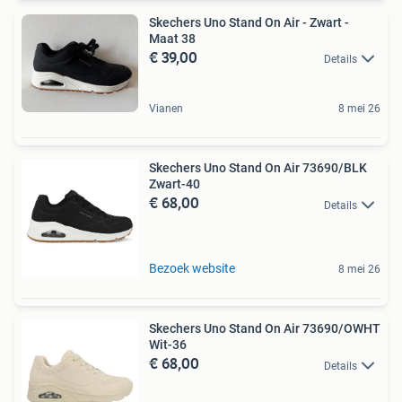
Skechers Uno Stand On Air - Zwart -
Maat 38
€ 39,00
Details
Vianen
8 mei 26
Skechers Uno Stand On Air 73690/BLK
Zwart-40
€ 68,00
Details
Bezoek website
8 mei 26
Skechers Uno Stand On Air 73690/OWHT
Wit-36
€ 68,00
Details