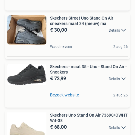
Skechers Street Uno Stand On Air
sneakers maat 34 (nieuw) ma
€ 30,00
Details
Waddinxveen
2 aug 26
Skechers - maat 35 - Uno - Stand On Air -
Sneakers
€ 72,99
Details
Bezoek website
2 aug 26
Skechers Uno Stand On Air 73690/OWHT
Wit-38
€ 68,00
Details