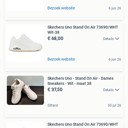
Bezoek website
6 jun 26
Skechers Uno Stand On Air 73690/WHT
Wit-38
€ 68,00
Details
Bezoek website
6 jun 26
Skechers Uno - Stand On Air - Dames
Sneakers - Wit - maat 38
€ 37,50
Details
Sittard
30 jul 26
Skechers Uno Stand On Air 73690/WHT