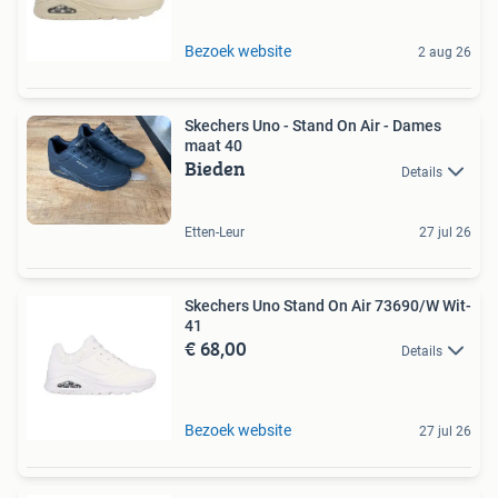
Bezoek website
2 aug 26
Skechers Uno - Stand On Air - Dames
maat 40
Bieden
Details
Etten-Leur
27 jul 26
Skechers Uno Stand On Air 73690/W Wit-
41
€ 68,00
Details
Bezoek website
27 jul 26