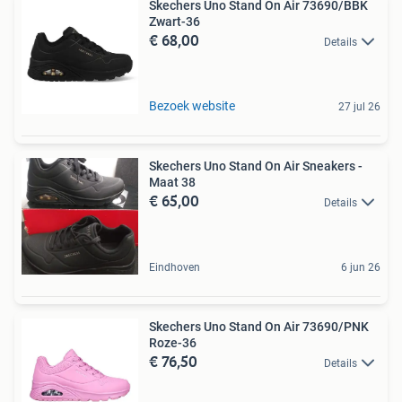
Skechers Uno Stand On Air 73690/BBK
Zwart-36
€ 68,00
Details
Bezoek website
27 jul 26
Skechers Uno Stand On Air Sneakers -
Maat 38
€ 65,00
Details
Eindhoven
6 jun 26
Skechers Uno Stand On Air 73690/PNK
Roze-36
€ 76,50
Details