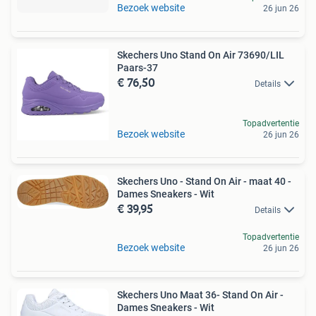
Bezoek website
26 jun 26
Skechers Uno Stand On Air 73690/LIL
Paars-37
€ 76,50
Details
Topadvertentie
Bezoek website
26 jun 26
Skechers Uno - Stand On Air - maat 40 -
Dames Sneakers - Wit
€ 39,95
Details
Topadvertentie
Bezoek website
26 jun 26
Skechers Uno Maat 36- Stand On Air -
Dames Sneakers - Wit