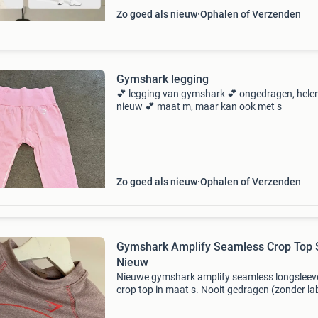
Zo goed als nieuw
Ophalen of Verzenden
Gymshark legging
💕 legging van gymshark 💕 ongedragen, hele
nieuw 💕 maat m, maar kan ook met s
Zo goed als nieuw
Ophalen of Verzenden
Gymshark Amplify Seamless Crop Top S
Nieuw
Nieuwe gymshark amplify seamless longsleev
crop top in maat s. Nooit gedragen (zonder lab
)Perfect voor fitness of andere sportactiviteit