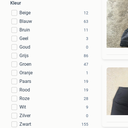
Kleur
Beige
12
Blauw
63
Bruin
11
Geel
3
Goud
0
Grijs
86
Groen
47
Oranje
1
Paars
19
Rood
19
Roze
28
Wit
9
Zilver
0
Zwart
155