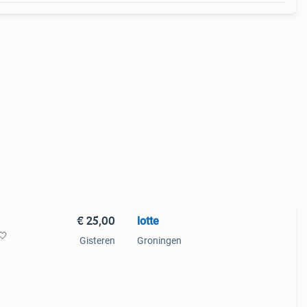
€ 25,00
lotte
🤍
Gisteren
Groningen
 €60