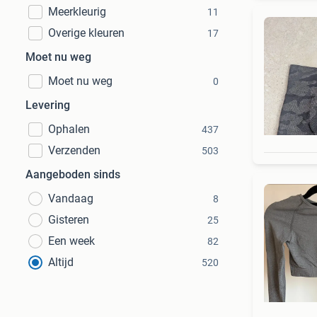
Meerkleurig
11
Overige kleuren
17
Moet nu weg
Moet nu weg
0
Levering
Ophalen
437
Verzenden
503
Aangeboden sinds
Vandaag
8
Gisteren
25
Een week
82
Altijd
520