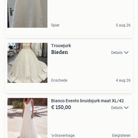
Spier
5 aug 26
Trouwjurk
Bieden
Details
Enschede
4 aug 26
Bianco Evento bruidsjurk maat XL/42
€ 150,00
Details
's-Gravenhage
Eergisteren