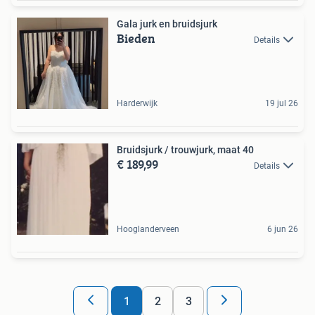
Gala jurk en bruidsjurk
Bieden
Details
Harderwijk
19 jul 26
Bruidsjurk / trouwjurk, maat 40
€ 189,99
Details
Hooglanderveen
6 jun 26
1
2
3