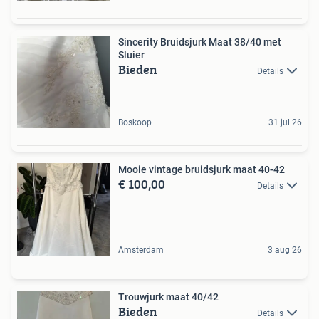
Sincerity Bruidsjurk Maat 38/40 met
Sluier
Bieden
Details
Boskoop
31 jul 26
Mooie vintage bruidsjurk maat 40-42
€ 100,00
Details
Amsterdam
3 aug 26
Trouwjurk maat 40/42
Bieden
Details