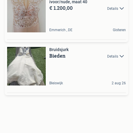
ivoor/nude, maat 40
€ 1.200,00
Details
Emmerich , DE
Gisteren
Bruidsjurk
Bieden
Details
Bleiswijk
2 aug 26