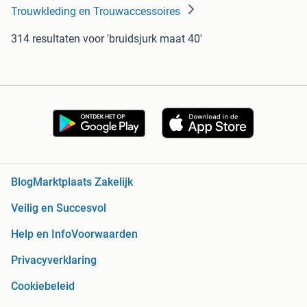
Trouwkleding en Trouwaccessoires
314 resultaten
voor 'bruidsjurk maat 40'
Blog
Marktplaats Zakelijk
Veilig en Succesvol
Help en Info
Voorwaarden
Privacyverklaring
Cookiebeleid