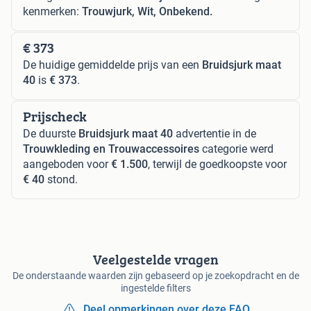
kenmerken:
Trouwjurk, Wit, Onbekend.
€ 373
De huidige gemiddelde prijs van een
Bruidsjurk maat
40
is
€ 373
.
Prijscheck
De duurste
Bruidsjurk maat 40
advertentie in de
Trouwkleding en Trouwaccessoires
categorie werd
aangeboden voor
€ 1.500
, terwijl de goedkoopste voor
€ 40
stond.
Veelgestelde vragen
De onderstaande waarden zijn gebaseerd op je zoekopdracht en de
ingestelde filters
Deel opmerkingen over deze FAQ