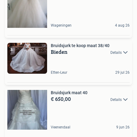
Wageningen
4 aug 26
Bruidsjurk te koop maat 38/40
Bieden
Details
Etten-Leur
29 jul 26
Bruidsjurk maat 40
€ 650,00
Details
Veenendaal
9 jun 26