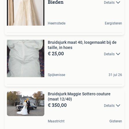
Bieden
Details
Heemstede
Eergisteren
Bruidsjurk maat 40, losgemaakt bij de
taille, in hoes
€ 25,00
Details
Spijkenisse
31 jul 26
Bruidsjurk Maggie Sottero couture
(maat 12/40)
€ 350,00
Details
Maastricht
Gisteren