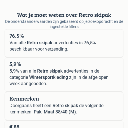
Wat je moet weten over Retro skipak
De onderstaande waarden zijn gebaseerd op je zoekopdracht en de
ingestelde filters
76,5%
Van alle
Retro skipak
advertenties is
76,5%
beschikbaar voor verzending.
5,9%
5,9%
van alle
Retro skipak
advertenties in de
categorie
Wintersportkleding
zijn in de afgelopen
week aangeboden.
Kenmerken
Doorgaans heeft een
Retro skipak
de volgende
kenmerken:
Pak, Maat 38/40 (M).
€ 88