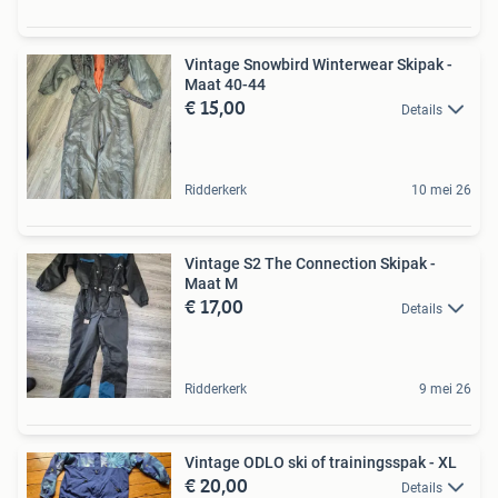
Vintage Snowbird Winterwear Skipak -
Maat 40-44
€ 15,00
Details
Ridderkerk
10 mei 26
Vintage S2 The Connection Skipak -
Maat M
€ 17,00
Details
Ridderkerk
9 mei 26
Vintage ODLO ski of trainingsspak - XL
€ 20,00
Details