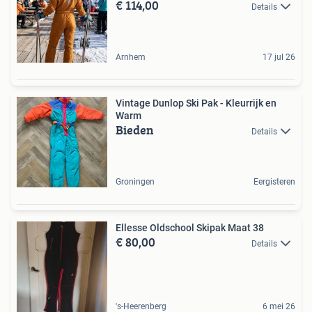
€ 114,00
Details
Arnhem
17 jul 26
Vintage Dunlop Ski Pak - Kleurrijk en
Warm
Bieden
Details
Groningen
Eergisteren
Ellesse Oldschool Skipak Maat 38
€ 80,00
Details
's-Heerenberg
6 mei 26