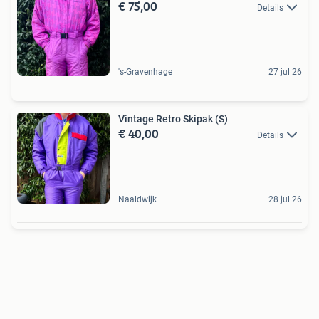
€ 75,00
Details
's-Gravenhage
27 jul 26
Vintage Retro Skipak (S)
€ 40,00
Details
Naaldwijk
28 jul 26