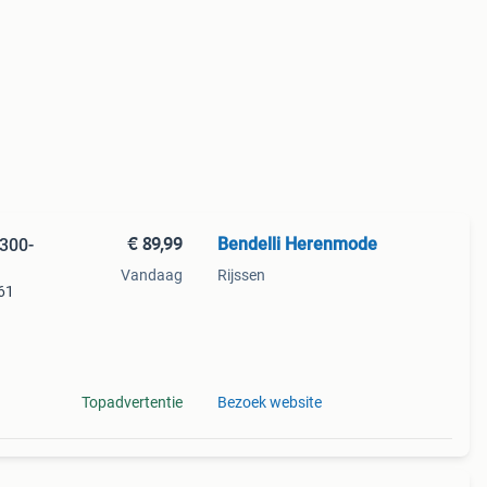
€ 89,99
Bendelli Herenmode
300-
Vandaag
Rijssen
61
Topadvertentie
Bezoek website