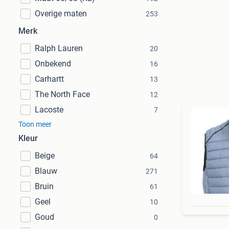
Overige maten
253
Merk
Ralph Lauren
20
Onbekend
16
Carhartt
13
The North Face
12
Lacoste
7
Toon meer
Kleur
Beige
64
Blauw
271
Bruin
61
Geel
10
Goud
0