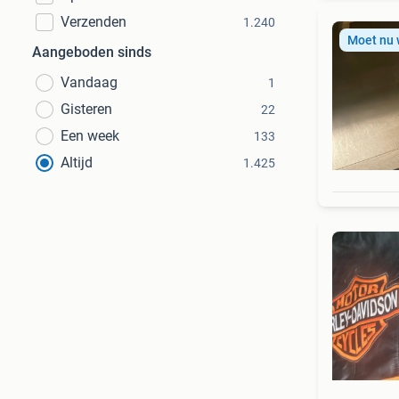
Verzenden
1.240
Moet nu
Aangeboden sinds
Vandaag
1
Gisteren
22
Een week
133
Altijd
1.425