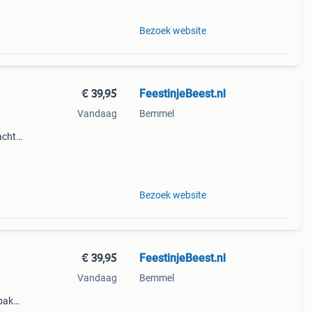
Bezoek website
€ 39,95
FeestinjeBeest.nl
Vandaag
Bemmel
acht
Bezoek website
€ 39,95
FeestinjeBeest.nl
Vandaag
Bemmel
pak