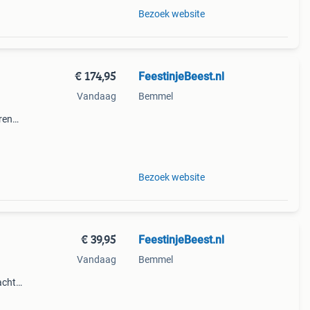
Bezoek website
€ 174,95
FeestinjeBeest.nl
Vandaag
Bemmel
ren
Bezoek website
€ 39,95
FeestinjeBeest.nl
Vandaag
Bemmel
acht