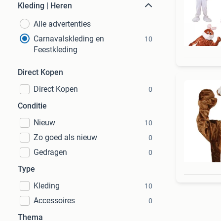
Kleding | Heren
Alle advertenties
Carnavalskleding en
10
Feestkleding
Direct Kopen
Direct Kopen
0
Conditie
Nieuw
10
Zo goed als nieuw
0
Gedragen
0
Type
Kleding
10
Accessoires
0
Thema