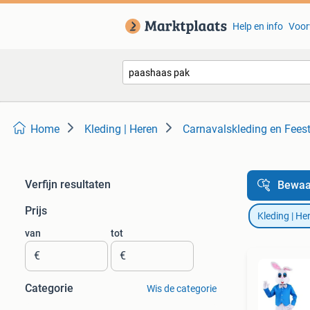
Help en info
Voor
Home
Kleding | Heren
Carnavalskleding en Fees
Verfijn resultaten
Bewaa
Prijs
Kleding | He
van
tot
€
€
Categorie
Wis de categorie