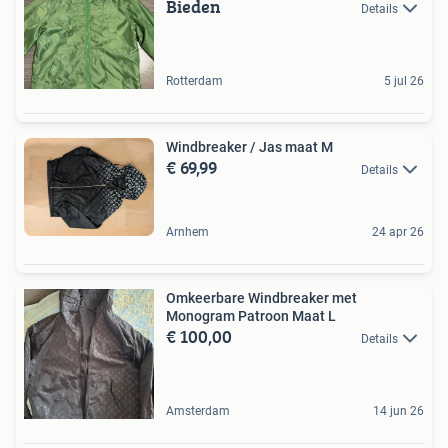
Bieden
Details
Rotterdam
5 jul 26
Windbreaker / Jas maat M
€ 69,99
Details
Arnhem
24 apr 26
Omkeerbare Windbreaker met
Monogram Patroon Maat L
€ 100,00
Details
Amsterdam
14 jun 26