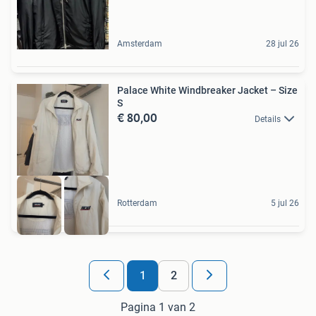
Amsterdam
28 jul 26
Palace White Windbreaker Jacket – Size
S
€ 80,00
Details
Rotterdam
5 jul 26
1
2
Pagina 1 van 2