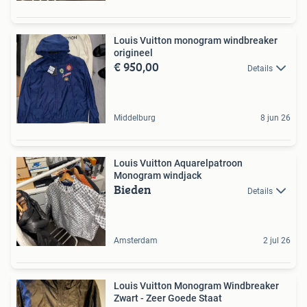
Louis Vuitton monogram windbreaker
origineel
€ 950,00
Details
Middelburg
8 jun 26
Louis Vuitton Aquarelpatroon
Monogram windjack
Bieden
Details
Amsterdam
2 jul 26
Louis Vuitton Monogram Windbreaker
Zwart - Zeer Goede Staat