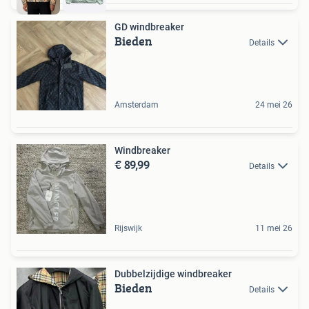
GD windbreaker
Bieden
Details
Amsterdam
24 mei 26
Windbreaker
€ 89,99
Details
Rijswijk
11 mei 26
Dubbelzijdige windbreaker
Bieden
Details