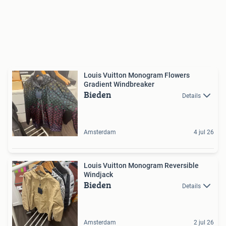
Louis Vuitton Monogram Flowers
Gradient Windbreaker
Bieden
Details
Amsterdam
4 jul 26
Louis Vuitton Monogram Reversible
Windjack
Bieden
Details
Amsterdam
2 jul 26