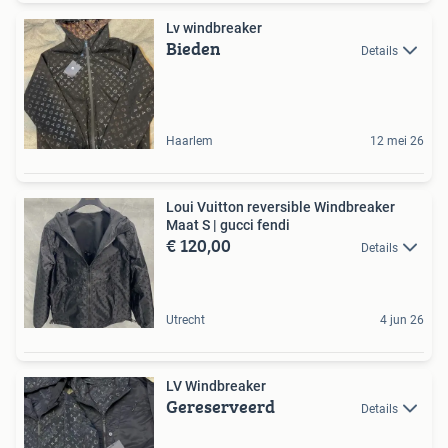
Lv windbreaker
Bieden
Details
Haarlem
12 mei 26
Loui Vuitton reversible Windbreaker
Maat S | gucci fendi
€ 120,00
Details
Utrecht
4 jun 26
LV Windbreaker
Gereserveerd
Details