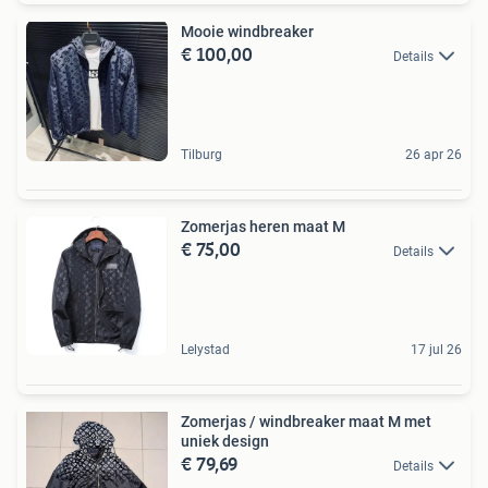
Mooie windbreaker
€ 100,00
Details
Tilburg
26 apr 26
Zomerjas heren maat M
€ 75,00
Details
Lelystad
17 jul 26
Zomerjas / windbreaker maat M met
uniek design
€ 79,69
Details