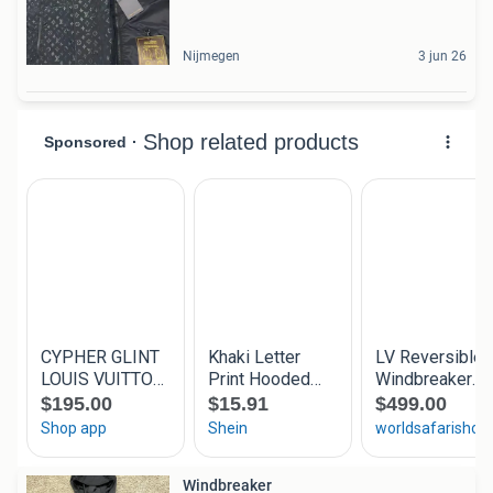
Nijmegen
3 jun 26
Windbreaker