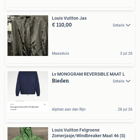
Louis Vuitton Jas
€ 110,00
Details
Maassluis
3 jul 26
Lv MONOGRAM REVERSIBLE MAAT L
Bieden
Details
Alphen aan den Rijn
28 jul 26
Louis Vuitton Felgroene
Zomerjasje/Windbreaker Maat 46 (S)