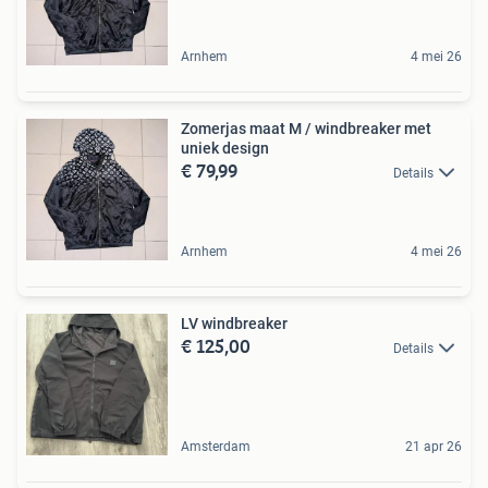
Arnhem
4 mei 26
Zomerjas maat M / windbreaker met
uniek design
€ 79,99
Details
Arnhem
4 mei 26
LV windbreaker
€ 125,00
Details
Amsterdam
21 apr 26