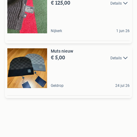
€ 125,00
Details
Nijkerk
1 jun 26
Muts nieuw
€ 5,00
Details
Geldrop
24 jul 26