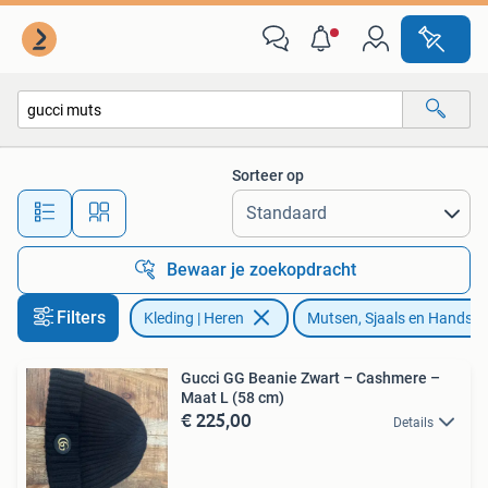
Mutsen, Sjaals en Handschoenen
Sorteer op
Alle afstanden…
Bewaar je zoekopdracht
Filters
Kleding | Heren
Mutsen, Sjaals en Handsc
Gucci GG Beanie Zwart – Cashmere –
Maat L (58 cm)
€ 225,00
Details