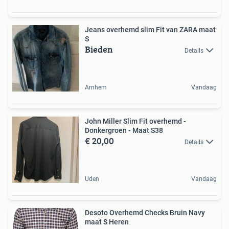
Jeans overhemd slim Fit van ZARA maat
S
Bieden
Details
Arnhem
Vandaag
John Miller Slim Fit overhemd -
Donkergroen - Maat S38
€ 20,00
Details
Uden
Vandaag
Desoto Overhemd Checks Bruin Navy
maat S Heren