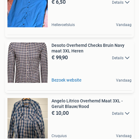
€ 6,50
Details
Hellevoetsluis
Vandaag
Desoto Overhemd Checks Bruin Navy
maat 3XL Heren
€ 99,90
Details
Bezoek website
Vandaag
Angelo Litrico Overhemd Maat 3XL -
Geruit Blauw/Rood
€ 10,00
Details
Cruquius
Vandaag