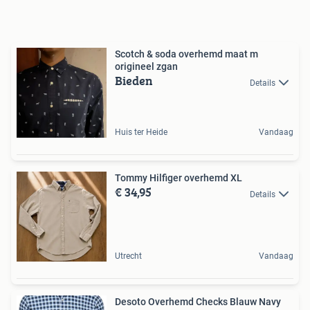
Scotch & soda overhemd maat m
origineel zgan
Bieden
Details
Huis ter Heide
Vandaag
Tommy Hilfiger overhemd XL
€ 34,95
Details
Utrecht
Vandaag
Desoto Overhemd Checks Blauw Navy