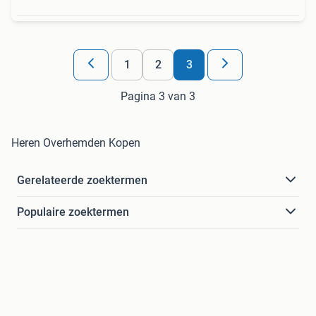
1
2
3
Pagina 3 van 3
Heren Overhemden Kopen
Gerelateerde zoektermen
Populaire zoektermen