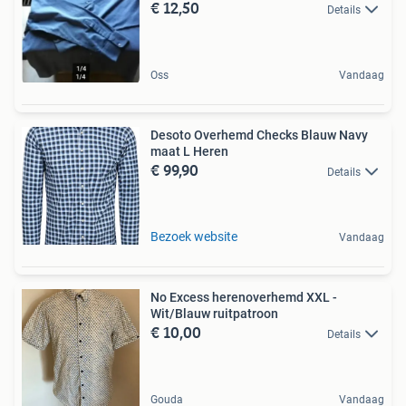
€ 12,50
Details
Oss
Vandaag
Desoto Overhemd Checks Blauw Navy
maat L Heren
€ 99,90
Details
Bezoek website
Vandaag
No Excess herenoverhemd XXL -
Wit/Blauw ruitpatroon
€ 10,00
Details
Gouda
Vandaag