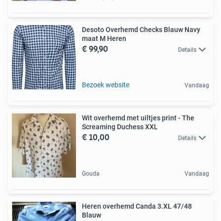
Desoto Overhemd Checks Blauw Navy
maat M Heren
€ 99,90
Details
Bezoek website
Vandaag
Wit overhemd met uiltjes print - The
Screaming Duchess XXL
€ 10,00
Details
Gouda
Vandaag
Heren overhemd Canda 3.XL 47/48
Blauw