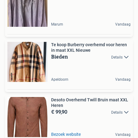
Marum
Vandaag
Te koop Burberry overhemd voor heren
in maat XXL Nieuwe
Bieden
Details
Apeldoorn
Vandaag
Desoto Overhemd Twill Bruin maat XXL
Heren
€ 99,90
Details
Bezoek website
Vandaag