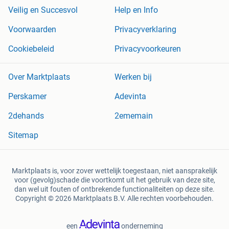
Veilig en Succesvol
Help en Info
Voorwaarden
Privacyverklaring
Cookiebeleid
Privacyvoorkeuren
Over Marktplaats
Werken bij
Perskamer
Adevinta
2dehands
2ememain
Sitemap
Marktplaats is, voor zover wettelijk toegestaan, niet aansprakelijk
voor (gevolg)schade die voortkomt uit het gebruik van deze site,
dan wel uit fouten of ontbrekende functionaliteiten op deze site.
Copyright © 2026 Marktplaats B.V. Alle rechten voorbehouden.
een
onderneming