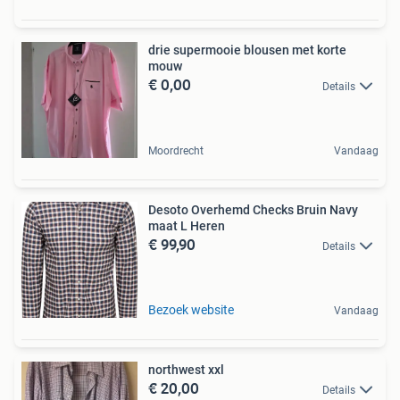
drie supermooie blousen met korte
mouw
€ 0,00
Details
Moordrecht
Vandaag
Desoto Overhemd Checks Bruin Navy
maat L Heren
€ 99,90
Details
Bezoek website
Vandaag
northwest xxl
€ 20,00
Details