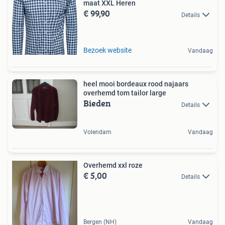
maat XXL Heren
€ 99,90
Details
Bezoek website
Vandaag
heel mooi bordeaux rood najaars
overhemd tom tailor large
Bieden
Details
Volendam
Vandaag
Overhemd xxl roze
€ 5,00
Details
Bergen (NH)
Vandaag