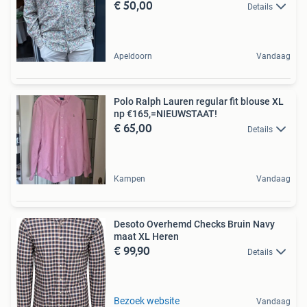
€ 50,00
Details
Apeldoorn
Vandaag
Polo Ralph Lauren regular fit blouse XL
np €165,=NIEUWSTAAT!
€ 65,00
Details
Kampen
Vandaag
Desoto Overhemd Checks Bruin Navy
maat XL Heren
€ 99,90
Details
Bezoek website
Vandaag