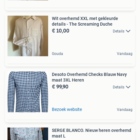
Wit overhemd XXL met gekleurde
details - The Screaming Duche
€ 10,00
Details
Gouda
Vandaag
Desoto Overhemd Checks Blauw Navy
maat 3XL Heren
€ 99,90
Details
Bezoek website
Vandaag
SERGE BLANCO. Nieuw heren overhemd
maat L