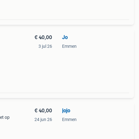
€ 40,00
Jo
3 jul 26
Emmen
€ 40,00
jojo
let op
24 jun 26
Emmen