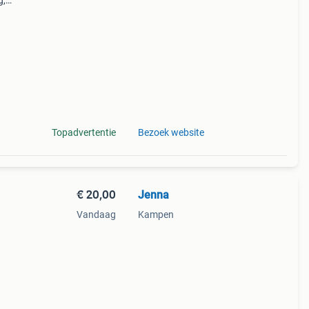
g,
iet
Topadvertentie
Bezoek website
€ 20,00
Jenna
Vandaag
Kampen