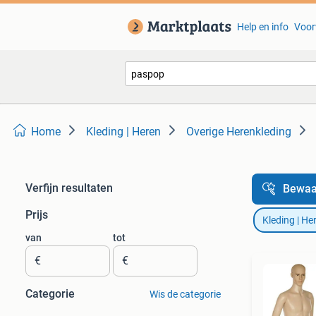
Help en info
Voor
Home
Kleding | Heren
Overige Herenkleding
Verfijn resultaten
Bewaa
Prijs
Kleding | He
van
tot
€
€
Categorie
Wis de categorie