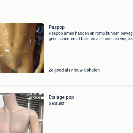
Paspop
Paspop amen handen en romp kunnen beweg
geen scheuren of barsten alle tenen en vinger
compleer op glazen voetstukik verkoop dit om
Zo goed als nieuw
Ophalen
Etalage pop
Gebruikt