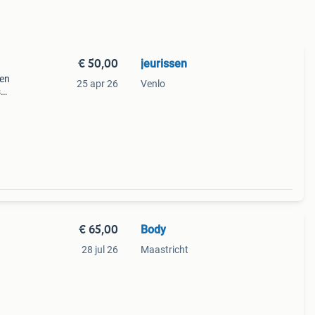
€ 50,00
jeurissen
en
25 apr 26
Venlo
s
dat
€ 65,00
Body
28 jul 26
Maastricht