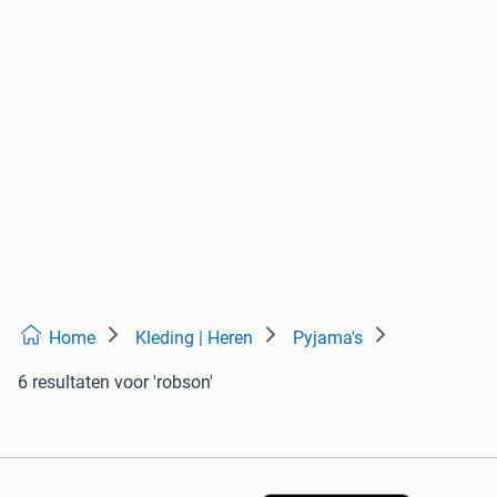
Home
Kleding | Heren
Pyjama's
6 resultaten
voor 'robson'