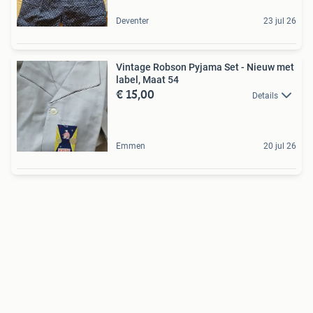
Deventer
23 jul 26
Vintage Robson Pyjama Set - Nieuw met
label, Maat 54
€ 15,00
Details
Emmen
20 jul 26