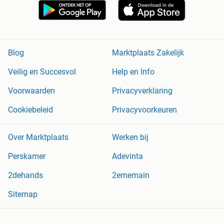
Blog
Marktplaats Zakelijk
Veilig en Succesvol
Help en Info
Voorwaarden
Privacyverklaring
Cookiebeleid
Privacyvoorkeuren
Over Marktplaats
Werken bij
Perskamer
Adevinta
2dehands
2ememain
Sitemap