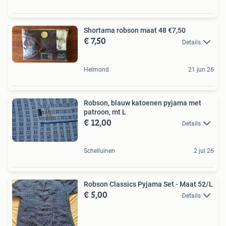
Shortama robson maat 48 €7,50
€ 7,50
Details
Helmond
21 jun 26
Robson, blauw katoenen pyjama met
patroon, mt L
€ 12,00
Details
Schelluinen
2 jul 26
Robson Classics Pyjama Set - Maat 52/L
€ 5,00
Details