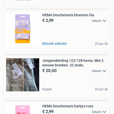
HEMA Douchemuts bloemen lila
€ 2,99
Details
Bezoek website
25 jun 26
Jongenskleding 122/128 hema. Met 2
nieuwe broeken. 22 stuks.
€ 20,00
Details
Huizen
25 jun 26
HEMA Douchemuts hartjes roze
€ 2,99
Details