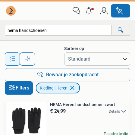
Kleding | Heren
Sorteer op
Alle afstanden…
Bewaar je zoekopdracht
Filters
Kleding | Heren
HEMA Heren handschoenen zwart
€ 24,99
Details
Topadvertentie