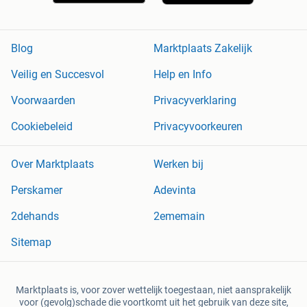
Blog
Marktplaats Zakelijk
Veilig en Succesvol
Help en Info
Voorwaarden
Privacyverklaring
Cookiebeleid
Privacyvoorkeuren
Over Marktplaats
Werken bij
Perskamer
Adevinta
2dehands
2ememain
Sitemap
Marktplaats is, voor zover wettelijk toegestaan, niet aansprakelijk
voor (gevolg)schade die voortkomt uit het gebruik van deze site,