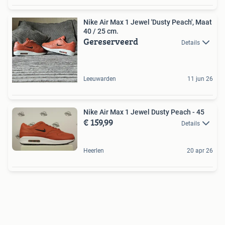
Nike Air Max 1 Jewel 'Dusty Peach', Maat
40 / 25 cm.
Gereserveerd
Details
Leeuwarden
11 jun 26
Nike Air Max 1 Jewel Dusty Peach - 45
€ 159,99
Details
Heerlen
20 apr 26