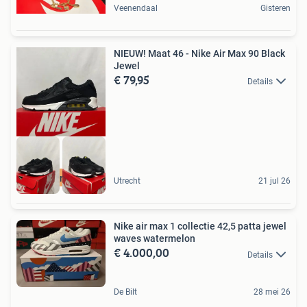
Veenendaal
Gisteren
NIEUW! Maat 46 - Nike Air Max 90 Black
Jewel
€ 79,95
Details
100% origineel
Utrecht
21 jul 26
Nike air max 1 collectie 42,5 patta jewel
waves watermelon
€ 4.000,00
Details
De Bilt
28 mei 26