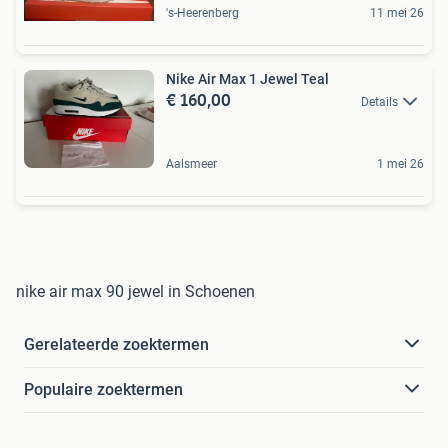
's-Heerenberg
11 mei 26
Nike Air Max 1 Jewel Teal
€ 160,00
Details
Aalsmeer
1 mei 26
nike air max 90 jewel in Schoenen
Gerelateerde zoektermen
Populaire zoektermen