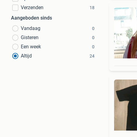
Verzenden
18
Aangeboden sinds
Vandaag
0
Gisteren
0
Een week
0
Altijd
24