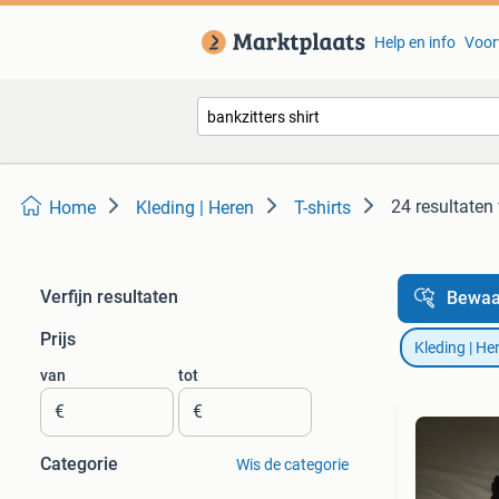
Help en info
Voor
24 resultaten
Home
Kleding | Heren
T-shirts
Verfijn resultaten
Bewaa
Prijs
Kleding | He
van
tot
€
€
Categorie
Wis de categorie