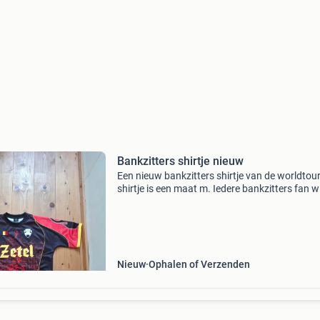
Bankzitters shirtje nieuw
Een nieuw bankzitters shirtje van de worldtour
shirtje is een maat m. Iedere bankzitters fan wi
shirtje toch hebben. Heb je een vraag, stuur g
een berichtje!
Nieuw
Ophalen of Verzenden