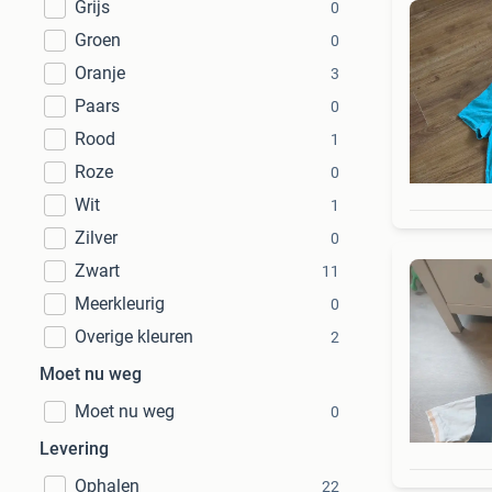
Grijs
0
Groen
0
Oranje
3
Paars
0
Rood
1
Roze
0
Wit
1
Zilver
0
Zwart
11
Meerkleurig
0
Overige kleuren
2
Moet nu weg
Moet nu weg
0
Levering
Ophalen
22