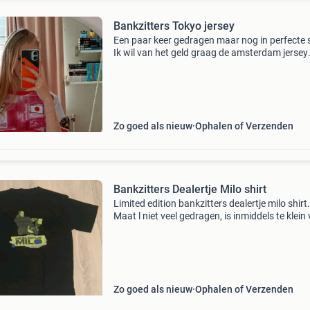
Bankzitters Tokyo jersey
Een paar keer gedragen maar nog in perfecte 
Ik wil van het geld graag de amsterdam jersey
kopen!
Zo goed als nieuw
Ophalen of Verzenden
Bankzitters Dealertje Milo shirt
Limited edition bankzitters dealertje milo shirt.
Maat l niet veel gedragen, is inmiddels te klein
mij😔... Verzenden is zeker een optie! Bieden 
€60
Zo goed als nieuw
Ophalen of Verzenden