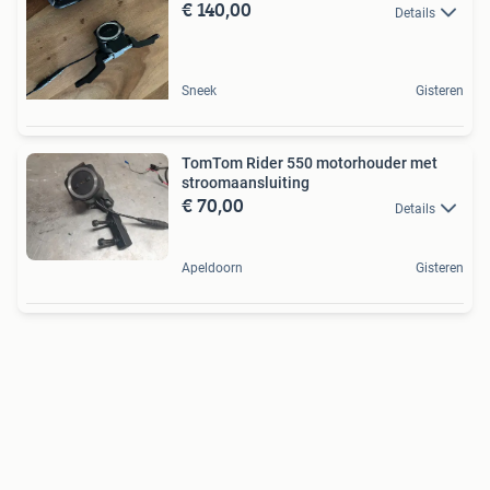
€ 140,00
Details
Sneek
Gisteren
TomTom Rider 550 motorhouder met
stroomaansluiting
€ 70,00
Details
Apeldoorn
Gisteren