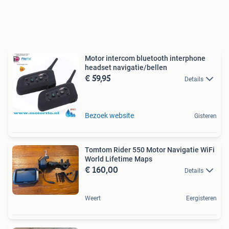
Motor intercom bluetooth interphone
headset navigatie/bellen
€ 59,95
Details
Bezoek website
Gisteren
Tomtom Rider 550 Motor Navigatie WiFi
World Lifetime Maps
€ 160,00
Details
Weert
Eergisteren