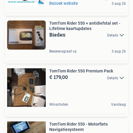
Bezoek website
3 aug 26
TomTom Rider 550 + antidiefstal set -
Lifetime kaartupdates
Bieden
Details
Bleskensgraaf ca
3 aug 26
TomTom Rider 550 Premium Pack
€ 179,00
Details
Winschoten
Vandaag
TomTom Rider 550 - Motorfiets
Navigatiesysteem