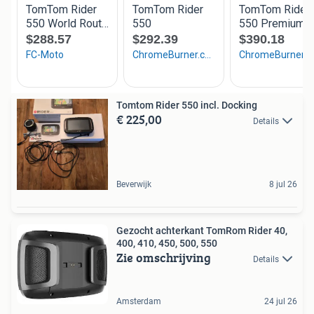
Tomtom Rider 550 incl. Docking
€ 225,00
Details
Beverwijk
8 jul 26
Gezocht achterkant TomRom Rider 40,
400, 410, 450, 500, 550
Zie omschrijving
Details
Amsterdam
24 jul 26