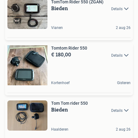
TomTom Rider 550 (ZGAN)
Bieden
Details
Vianen
2 aug 26
Tomtom Rider 550
€ 180,00
Details
Kortenhoef
Gisteren
Tom Tom rider 550
Bieden
Details
Haalderen
2 aug 26