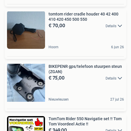
tomtom rider cradle houder 40 42 400
410 420 450 500 550
€ 70,00
Details
Hoorn
6 jun 26
BIKEPENR gps/telefoon stuurpen steun
(ZGAN)
€ 75,00
Details
Nieuwleusen
27 jul 26
TomTom Rider 550 Navigatie set !! Tom
Tom Voordeel Actie !!
€ 349,00
Details