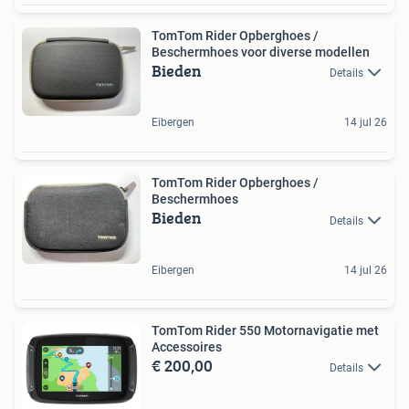
TomTom Rider Opberghoes /
Beschermhoes voor diverse modellen
Bieden
Details
Eibergen
14 jul 26
TomTom Rider Opberghoes /
Beschermhoes
Bieden
Details
Eibergen
14 jul 26
TomTom Rider 550 Motornavigatie met
Accessoires
€ 200,00
Details