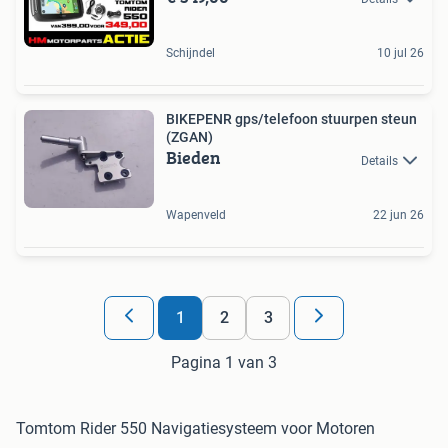
Schijndel
10 jul 26
BIKEPENR gps/telefoon stuurpen steun
(ZGAN)
Bieden
Details
Wapenveld
22 jun 26
1
2
3
Pagina 1 van 3
Tomtom Rider 550 Navigatiesysteem voor Motoren