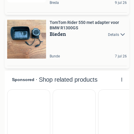
Breda
9 jul 26
TomTom Rider 550 met adapter voor
BMW R1300GS
Bieden
Details
Bunde
7 jul 26