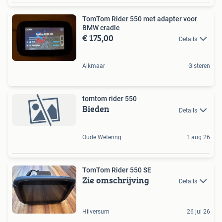
TomTom Rider 550 met adapter voor
BMW cradle
€ 175,00
Details
Alkmaar
Gisteren
tomtom rider 550
Bieden
Details
Oude Wetering
1 aug 26
TomTom Rider 550 SE
Zie omschrijving
Details
Hilversum
26 jul 26