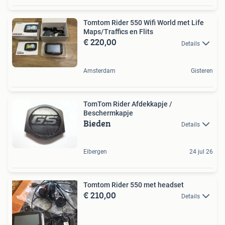
Tomtom Rider 550 Wifi World met Life
Maps/Traffics en Flits
€ 220,00
Details
Amsterdam
Gisteren
TomTom Rider Afdekkapje /
Beschermkapje
Bieden
Details
Eibergen
24 jul 26
Tomtom Rider 550 met headset
€ 210,00
Details