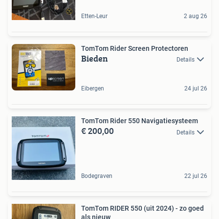
Etten-Leur
2 aug 26
TomTom Rider Screen Protectoren
Bieden
Details
Eibergen
24 jul 26
TomTom Rider 550 Navigatiesysteem
€ 200,00
Details
Bodegraven
22 jul 26
TomTom RIDER 550 (uit 2024) - zo goed
als nieuw