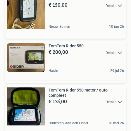
€ 150,00
Details
Nieuw-Buinen
10 jun 26
TomTom Rider 550
€ 200,00
Details
Haule
29 jul 26
TomTom Rider 550 motor / auto
compleet
€ 175,00
Details
Ouderkerk aan den IJssel
10 mei 26