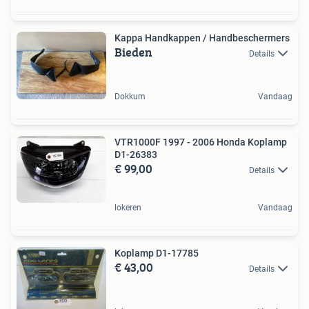
Kappa Handkappen / Handbeschermers
Bieden
Details
Dokkum
Vandaag
VTR1000F 1997 - 2006 Honda Koplamp
D1-26383
€ 99,00
Details
lokeren
Vandaag
Koplamp D1-17785
€ 43,00
Details