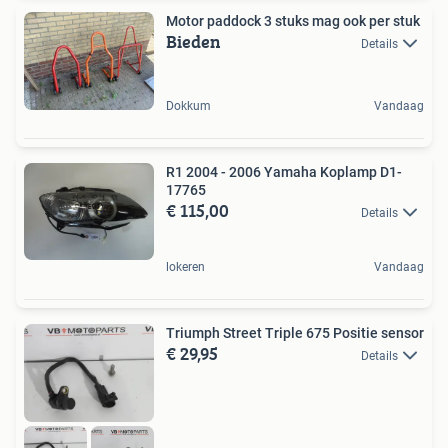
Motor paddock 3 stuks mag ook per stuk
Bieden
Details
Dokkum
Vandaag
R1 2004 - 2006 Yamaha Koplamp D1-
17765
€ 115,00
Details
lokeren
Vandaag
Triumph Street Triple 675 Positie sensor
€ 29,95
Details