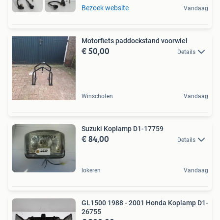
Bezoek website
Vandaag
Motorfiets paddockstand voorwiel
€ 50,00
Details
Winschoten
Vandaag
Suzuki Koplamp D1-17759
€ 84,00
Details
lokeren
Vandaag
GL1500 1988 - 2001 Honda Koplamp D1-
26755