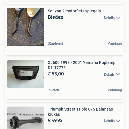
Set van 2 motorfiets spiegels
Bieden
Details
Staphorst
Vandaag
XJ600 1998 - 2001 Yamaha Koplamp
D1-17776
€ 53,00
Details
lokeren
Vandaag
Triumph Street Triple 675 Balansas
krukas
€ 49,95
Details