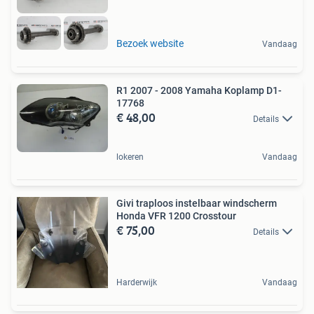
Bezoek website
Vandaag
R1 2007 - 2008 Yamaha Koplamp D1-
17768
€ 48,00
Details
lokeren
Vandaag
Givi traploos instelbaar windscherm
Honda VFR 1200 Crosstour
€ 75,00
Details
Harderwijk
Vandaag