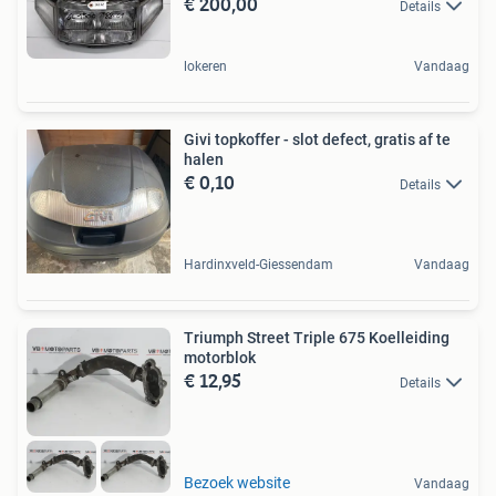
€ 200,00
Details
lokeren
Vandaag
Givi topkoffer - slot defect, gratis af te
halen
€ 0,10
Details
Hardinxveld-Giessendam
Vandaag
Triumph Street Triple 675 Koelleiding
motorblok
€ 12,95
Details
Bezoek website
Vandaag