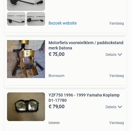
Bezoek website
Vandaag
Motorfiets voorwielklem / paddockstand
merk Datona
€ 75,00
Details
Brunssum
Vandaag
YZF750 1996 - 1999 Yamaha Koplamp
D1-17780
€ 79,00
Details
lokeren
Vandaag