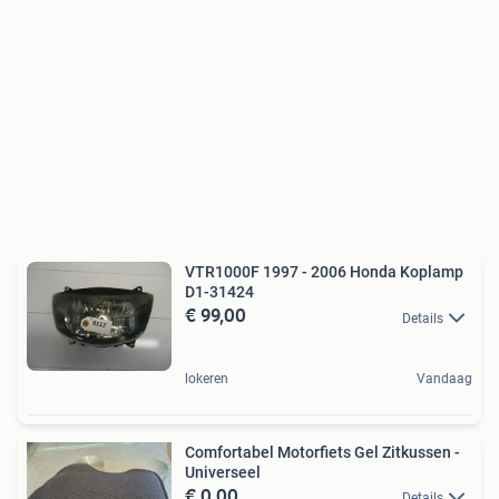
VTR1000F 1997 - 2006 Honda Koplamp
D1-31424
€ 99,00
Details
lokeren
Vandaag
Comfortabel Motorfiets Gel Zitkussen -
Universeel
€ 0,00
Details