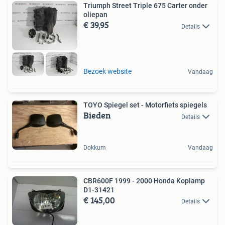
Triumph Street Triple 675 Carter onder
oliepan
€ 39,95
Details
Bezoek website
Vandaag
TOYO Spiegel set - Motorfiets spiegels
Bieden
Details
Dokkum
Vandaag
CBR600F 1999 - 2000 Honda Koplamp
D1-31421
€ 145,00
Details