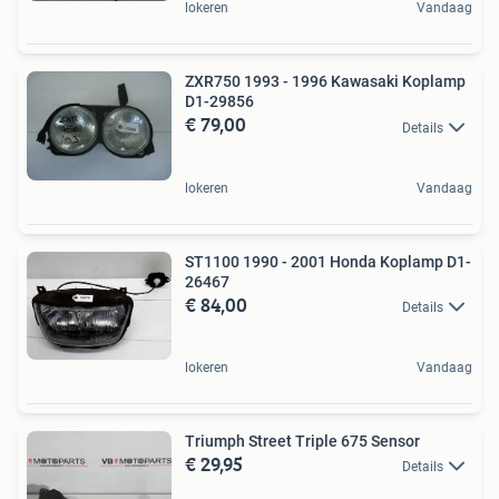
lokeren
Vandaag
ZXR750 1993 - 1996 Kawasaki Koplamp
D1-29856
€ 79,00
Details
lokeren
Vandaag
ST1100 1990 - 2001 Honda Koplamp D1-
26467
€ 84,00
Details
lokeren
Vandaag
Triumph Street Triple 675 Sensor
€ 29,95
Details