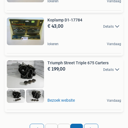
lokeren
Vandaag
Koplamp D1-17784
€ 43,00
Details
lokeren
Vandaag
Triumph Street Triple 675 Carters
€ 199,00
Details
Bezoek website
Vandaag