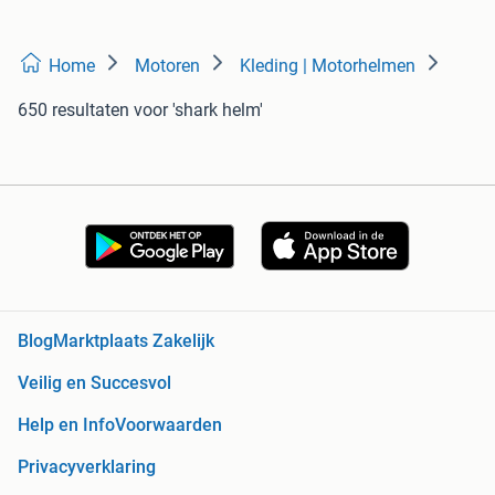
Home
Motoren
Kleding | Motorhelmen
650 resultaten
voor 'shark helm'
Blog
Marktplaats Zakelijk
Veilig en Succesvol
Help en Info
Voorwaarden
Privacyverklaring