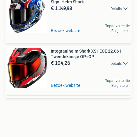
Sign. Helm Shark
€ 1.149,98
Details
Topadvertentie
Bezoek website
Eergisteren
Integraalhelm Shark XS | ECE 22.06 |
Tweedekansje OP=OP
€ 104,26
Details
Topadvertentie
Bezoek website
Eergisteren