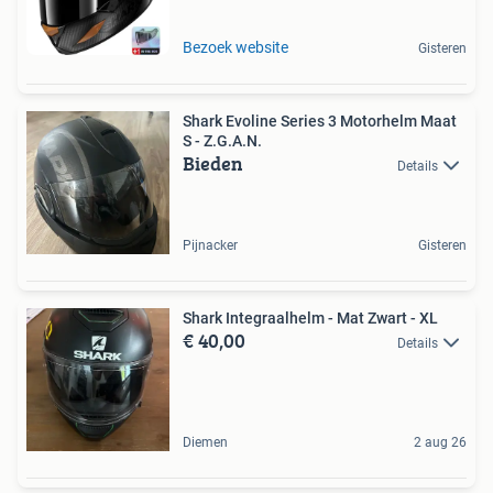
Bezoek website
Gisteren
Shark Evoline Series 3 Motorhelm Maat
S - Z.G.A.N.
Bieden
Details
Pijnacker
Gisteren
Shark Integraalhelm - Mat Zwart - XL
€ 40,00
Details
Diemen
2 aug 26