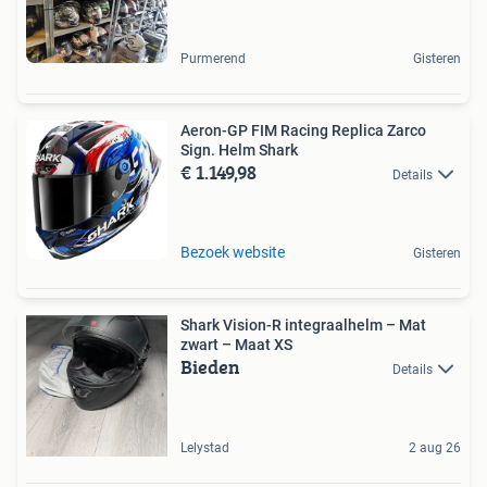
Purmerend
Gisteren
Aeron-GP FIM Racing Replica Zarco
Sign. Helm Shark
€ 1.149,98
Details
Bezoek website
Gisteren
Shark Vision-R integraalhelm – Mat
zwart – Maat XS
Bieden
Details
Lelystad
2 aug 26