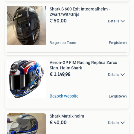
Shark S 600 Exit Integraalhelm -
Zwart/Wit/Grijs
€ 50,00
Details
Bergen op Zoom
Eergisteren
Aeron-GP FIM Racing Replica Zarco
Sign. Helm Shark
€ 1.149,98
Details
Bezoek website
Eergisteren
Shark Matrix helm
€ 40,00
Details