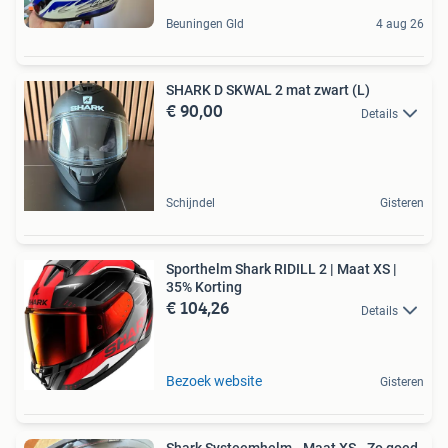
Beuningen Gld
4 aug 26
SHARK D SKWAL 2 mat zwart (L)
€ 90,00
Details
Schijndel
Gisteren
Sporthelm Shark RIDILL 2 | Maat XS |
35% Korting
€ 104,26
Details
Bezoek website
Gisteren