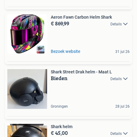
Aeron Fawn Carbon Helm Shark
€ 869,99
Details
Bezoek website
31 jul 26
Shark Street Drak helm - Maat L
Bieden
Details
Groningen
28 jul 26
Shark helm
€ 45,00
Details