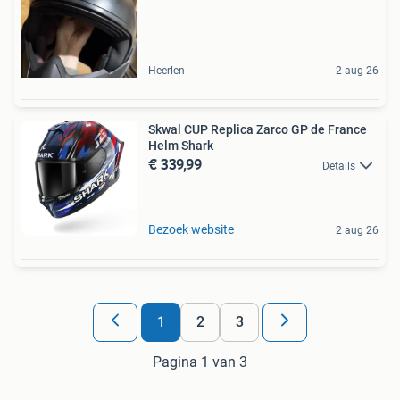
Heerlen
2 aug 26
Skwal CUP Replica Zarco GP de France
Helm Shark
€ 339,99
Details
Bezoek website
2 aug 26
1
2
3
Pagina 1 van 3