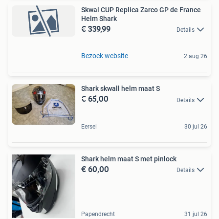
Skwal CUP Replica Zarco GP de France
Helm Shark
€ 339,99
Details
Bezoek website
2 aug 26
Shark skwall helm maat S
€ 65,00
Details
Eersel
30 jul 26
Shark helm maat S met pinlock
€ 60,00
Details
Papendrecht
31 jul 26