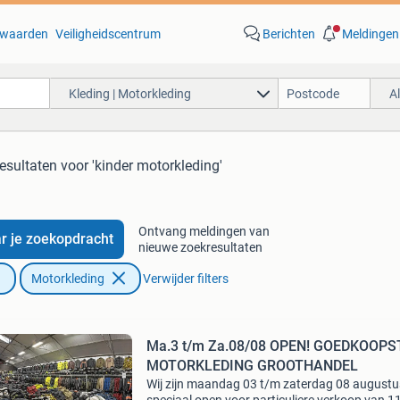
waarden
Veiligheidscentrum
Berichten
Meldingen
Kleding | Motorkleding
A
esultaten
voor 'kinder motorkleding'
Ontvang meldingen van
r je zoekopdracht
nieuwe zoekresultaten
Motorkleding
Verwijder filters
Ma.3 t/m Za.08/08 OPEN! GOEDKOOPS
MOTORKLEDING GROOTHANDEL
Wij zijn maandag 03 t/m zaterdag 08 augustu