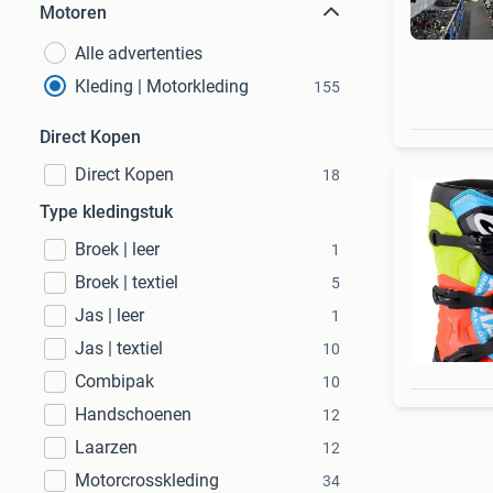
Motoren
Alle advertenties
Kleding | Motorkleding
155
Direct Kopen
Direct Kopen
18
Type kledingstuk
Broek | leer
1
Broek | textiel
5
Jas | leer
1
Jas | textiel
10
Combipak
10
Handschoenen
12
Laarzen
12
Motorcrosskleding
34