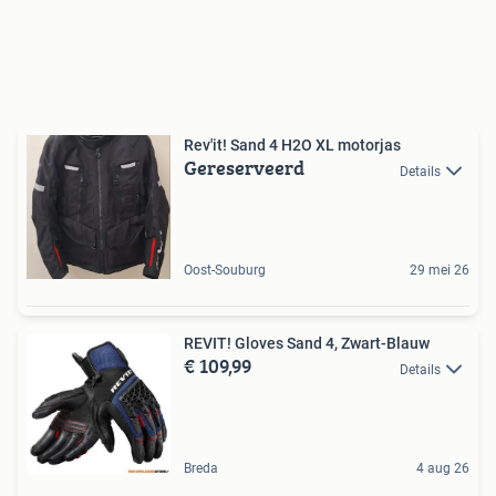
Rev'it! Sand 4 H2O XL motorjas
Gereserveerd
Details
Oost-Souburg
29 mei 26
REVIT! Gloves Sand 4, Zwart-Blauw
€ 109,99
Details
Breda
4 aug 26