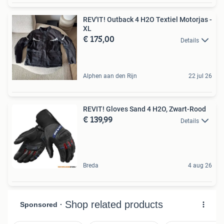
REV'IT! Outback 4 H2O Textiel Motorjas -
XL
€ 175,00
Details
Alphen aan den Rijn
22 jul 26
REVIT! Gloves Sand 4 H2O, Zwart-Rood
€ 139,99
Details
Breda
4 aug 26