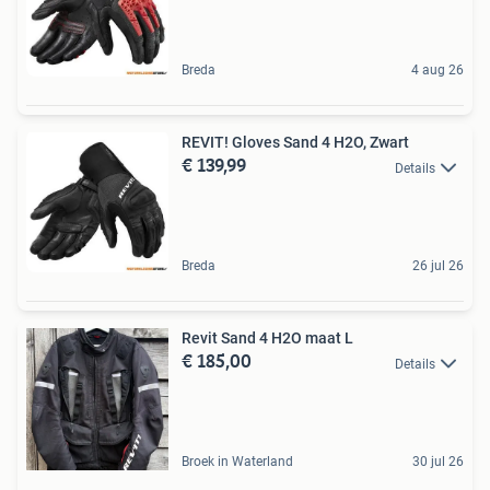
Breda
4 aug 26
REVIT! Gloves Sand 4 H2O, Zwart
€ 139,99
Details
Breda
26 jul 26
Revit Sand 4 H2O maat L
€ 185,00
Details
Broek in Waterland
30 jul 26