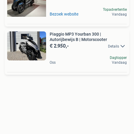
Topadvertentie
Bezoek website
Vandaag
Piaggio MP3 Yourban 300 |
Autorijbewijs B | Motorscooter
€ 2.950,-
Details
Dagtopper
Oss
Vandaag