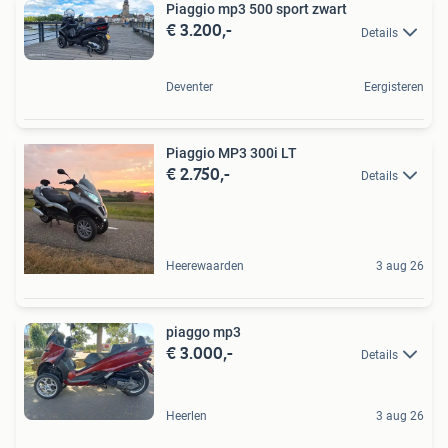
Piaggio mp3 500 sport zwart
€ 3.200,-
Details
Deventer
Eergisteren
Piaggio MP3 300i LT
€ 2.750,-
Details
Heerewaarden
3 aug 26
piaggo mp3
€ 3.000,-
Details
Heerlen
3 aug 26