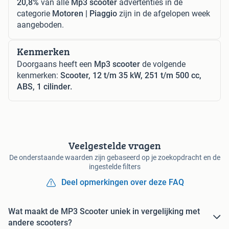
20,8%
van alle
Mp3 scooter
advertenties in de
categorie
Motoren | Piaggio
zijn in de afgelopen week
aangeboden.
Kenmerken
Doorgaans heeft een
Mp3 scooter
de volgende
kenmerken:
Scooter, 12 t/m 35 kW, 251 t/m 500 cc,
ABS, 1 cilinder.
Veelgestelde vragen
De onderstaande waarden zijn gebaseerd op je zoekopdracht en de
ingestelde filters
Deel opmerkingen over deze FAQ
Wat maakt de MP3 Scooter uniek in vergelijking met
andere scooters?