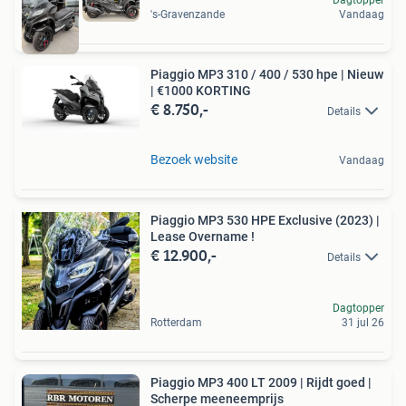
's-Gravenzande
Vandaag
Piaggio MP3 310 / 400 / 530 hpe | Nieuw
| €1000 KORTING
€ 8.750,-
Details
Bezoek website
Vandaag
Piaggio MP3 530 HPE Exclusive (2023) |
Lease Overname !
€ 12.900,-
Details
Dagtopper
Rotterdam
31 jul 26
Piaggio MP3 400 LT 2009 | Rijdt goed |
Scherpe meeneemprijs