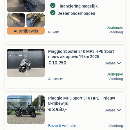
Financiering mogelijk
Dealer onderhouden
Dagtopper
Autorijbewijs
Nijkerk
Vandaag
Piaggio Scooter 310 MP3 HPE Sport
nieuw akrapovic 19km 2025
€ 10.750,-
Details
Dagtopper
Aalsmeer
Vandaag
Piaggio MP3 Sport 310 HPE – Nieuw –
B-rijbewijs
€ 8.950,-
Details
Bezoek website
Vandaag