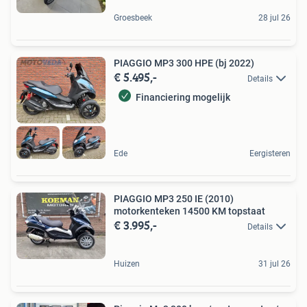
Groesbeek
28 jul 26
PIAGGIO MP3 300 HPE (bj 2022)
€ 5.495,-
Details
Financiering mogelijk
Ede
Eergisteren
PIAGGIO MP3 250 IE (2010)
motorkenteken 14500 KM topstaat
€ 3.995,-
Details
Huizen
31 jul 26