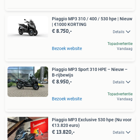
Piaggio MP3 310 / 400 / 530 hpe | Nieuw
| €1000 KORTING
€ 8.750,-
Details
Topadvertentie
Bezoek website
Vandaag
Piaggio MP3 Sport 310 HPE – Nieuw –
B-rijbewijs
€ 8.950,-
Details
Topadvertentie
Bezoek website
Vandaag
Piaggio MP3 Exclusive 530 hpe (Nu voor
€13.820 euro)
€ 13.820,-
Details