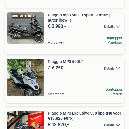
Piaggio mp3 500 Lt sport | ermax |
autorijbewijs
€ 3.990,-
Details
Dagtopper
Harderwijk
Vandaag
Piaggio MP3 500LT
€ 6.250,-
Details
Dagtopper
Maastricht
Gisteren
Piaggio MP3 Exclusive 530 hpe (Nu voor
€13.820 euro)
€ 13.820,-
Details