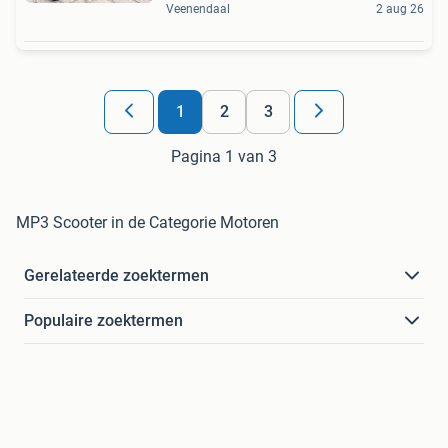
Veenendaal
2 aug 26
1
2
3
Pagina 1 van 3
MP3 Scooter in de Categorie Motoren
Gerelateerde zoektermen
Populaire zoektermen