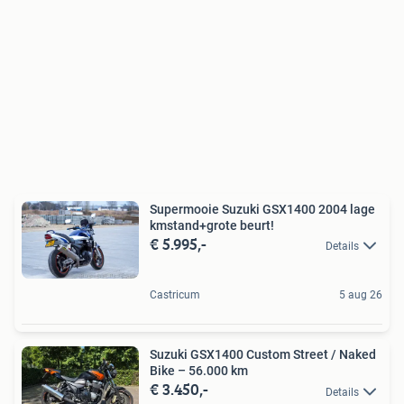
Supermooie Suzuki GSX1400 2004 lage
kmstand+grote beurt!
€ 5.995,-
Details
Castricum
5 aug 26
Suzuki GSX1400 Custom Street / Naked
Bike – 56.000 km
€ 3.450,-
Details