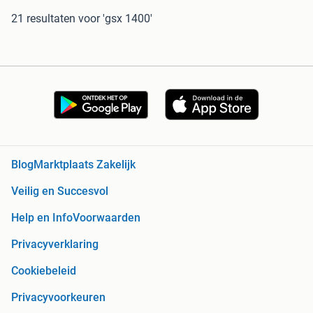
21 resultaten
voor 'gsx 1400'
Blog
Marktplaats Zakelijk
Veilig en Succesvol
Help en Info
Voorwaarden
Privacyverklaring
Cookiebeleid
Privacyvoorkeuren