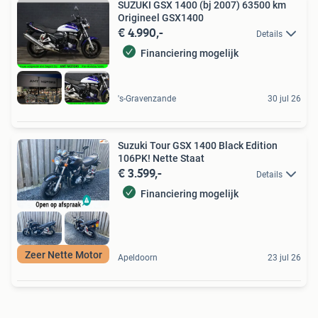
SUZUKI GSX 1400 (bj 2007) 63500 km
Origineel GSX1400
€ 4.990,-
Details
Financiering mogelijk
's-Gravenzande
30 jul 26
Suzuki Tour GSX 1400 Black Edition
106PK! Nette Staat
€ 3.599,-
Details
Financiering mogelijk
Zeer Nette Motor
Apeldoorn
23 jul 26