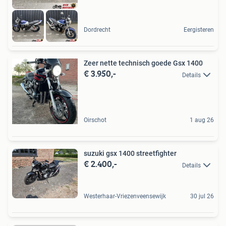
Dordrecht
Eergisteren
Zeer nette technisch goede Gsx 1400
€ 3.950,-
Details
Oirschot
1 aug 26
suzuki gsx 1400 streetfighter
€ 2.400,-
Details
Westerhaar-Vriezenveensewijk
30 jul 26