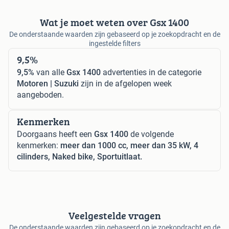
Wat je moet weten over Gsx 1400
De onderstaande waarden zijn gebaseerd op je zoekopdracht en de
ingestelde filters
9,5%
9,5%
van alle
Gsx 1400
advertenties in de categorie
Motoren | Suzuki
zijn in de afgelopen week
aangeboden.
Kenmerken
Doorgaans heeft een
Gsx 1400
de volgende
kenmerken:
meer dan 1000 cc, meer dan 35 kW, 4
cilinders, Naked bike, Sportuitlaat.
Veelgestelde vragen
De onderstaande waarden zijn gebaseerd op je zoekopdracht en de