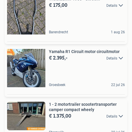
€ 175,00
Details
Barendrecht
1 aug 26
Yamaha R1 Circuit motor circuitmotor
€ 2.395,-
Details
Groesbeek
22 jul 26
1 - 2 motortrailer scootertransporter
camper compact wheely
€ 1.375,00
Details