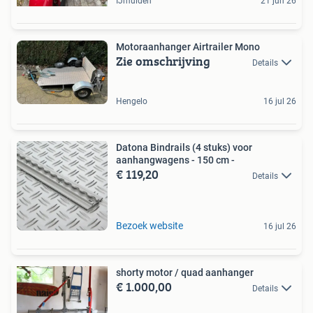
IJmuiden
21 jun 26
Motoraanhanger Airtrailer Mono
Zie omschrijving
Details
Hengelo
16 jul 26
Datona Bindrails (4 stuks) voor
aanhangwagens - 150 cm -
€ 119,20
Details
Bezoek website
16 jul 26
shorty motor / quad aanhanger
€ 1.000,00
Details