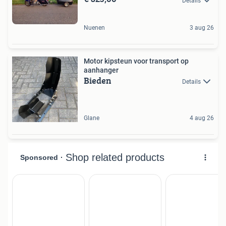
Details
Nuenen
3 aug 26
Motor kipsteun voor transport op
aanhanger
Bieden
Details
Glane
4 aug 26