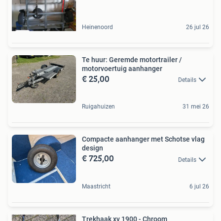
Heinenoord
26 jul 26
Te huur: Geremde motortrailer /
motorvoertuig aanhanger
€ 25,00
Details
Ruigahuizen
31 mei 26
Compacte aanhanger met Schotse vlag
design
€ 725,00
Details
Maastricht
6 jul 26
Trekhaak xv 1900 - Chroom