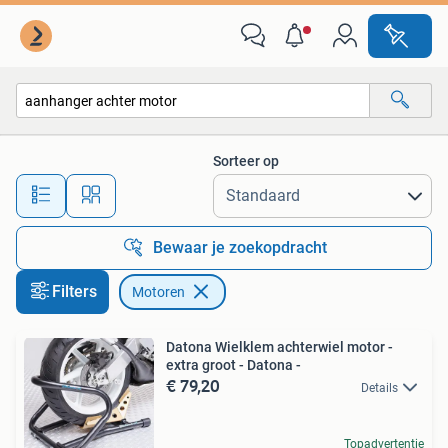
Motoren
Sorteer op
Alle afstanden…
Bewaar je zoekopdracht
Filters
Motoren
Datona Wielklem achterwiel motor -
extra groot - Datona -
€ 79,20
Details
Topadvertentie