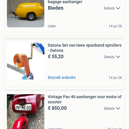
bagage aanhanger
Bieden
Details
Uden
14 jul 26
Datona Set van twee spanband oprollers
- Datona
€ 55,20
Details
Bezoek website
14 jul 26
Vintage Pav 40 aanhanger voor motor of
scooter
€ 850,00
Details