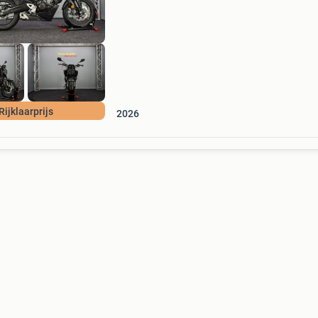
Rijklaarprijs
2026