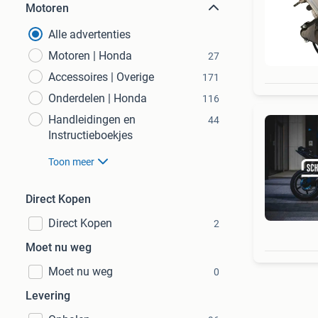
Motoren
Alle advertenties
Motoren | Honda
27
Accessoires | Overige
171
Onderdelen | Honda
116
Handleidingen en
44
Instructieboekjes
Toon meer
Direct Kopen
Direct Kopen
2
Moet nu weg
Moet nu weg
0
Levering