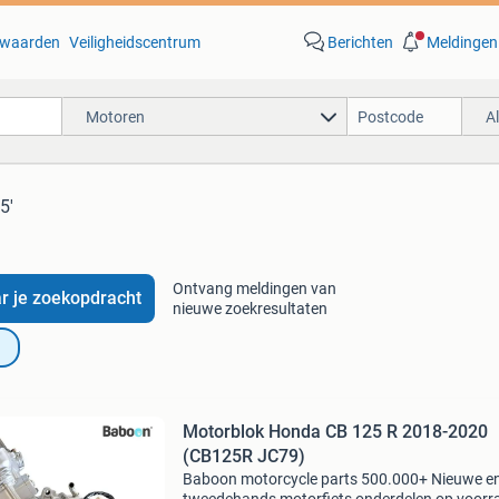
waarden
Veiligheidscentrum
Berichten
Meldingen
Motoren
A
5'
Ontvang meldingen van
r je zoekopdracht
nieuwe zoekresultaten
Motorblok Honda CB 125 R 2018-2020
(CB125R JC79)
Baboon motorcycle parts 500.000+ Nieuwe e