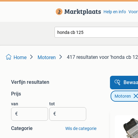
Help en info
Voor
417 resultaten
voor 'honda cb 12
Home
Motoren
Verfijn resultaten
Bewaa
Prijs
Motoren
van
tot
€
€
Categorie
Wis de categorie