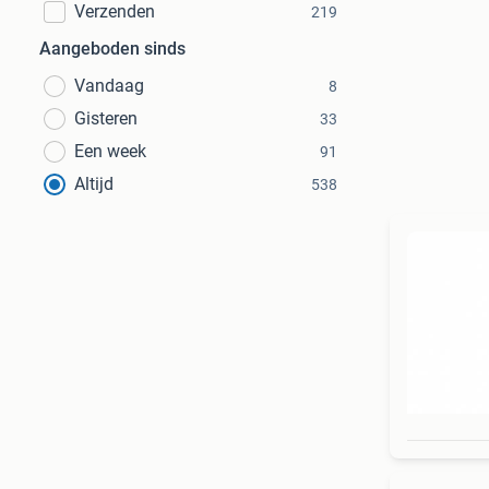
Verzenden
219
Aangeboden sinds
Vandaag
8
Gisteren
33
Een week
91
Altijd
538