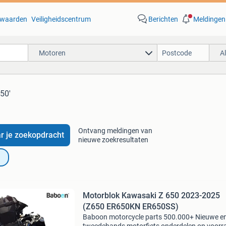
waarden
Veiligheidscentrum
Berichten
Meldingen
Motoren
A
50'
Ontvang meldingen van
r je zoekopdracht
nieuwe zoekresultaten
Motorblok Kawasaki Z 650 2023-2025
(Z650 ER650KN ER650SS)
Baboon motorcycle parts 500.000+ Nieuwe e