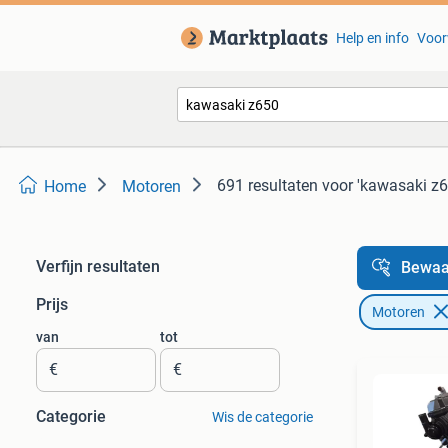
Help en info
Voor
691 resultaten
voor 'kawasaki z6
Home
Motoren
Verfijn resultaten
Bewaa
Prijs
Motoren
van
tot
€
€
Categorie
Wis de categorie