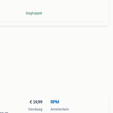
Dagtopper
€ 19,99
RPM
Vandaag
Amsterdam