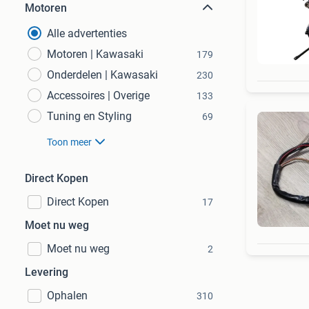
Motoren
Alle advertenties
Motoren | Kawasaki
179
Onderdelen | Kawasaki
230
Accessoires | Overige
133
Tuning en Styling
69
Toon meer
Direct Kopen
Direct Kopen
17
Moet nu weg
Moet nu weg
2
Levering
Ophalen
310