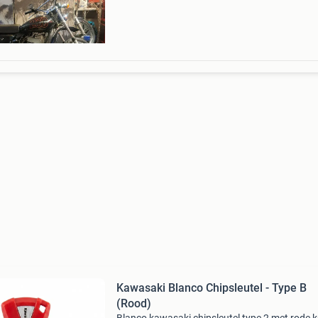
past oo
Kawasaki Blanco Chipsleutel - Type B
(Rood)