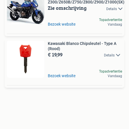
Z300/Z650B/Z750/Z800/Z900/Z1000(SX)
Zie omschrijving
Details
Topadvertentie
Bezoek website
Vandaag
Kawasaki Blanco Chipsleutel - Type A
(Rood)
€ 19,99
Details
Topadvertentie
Bezoek website
Vandaag