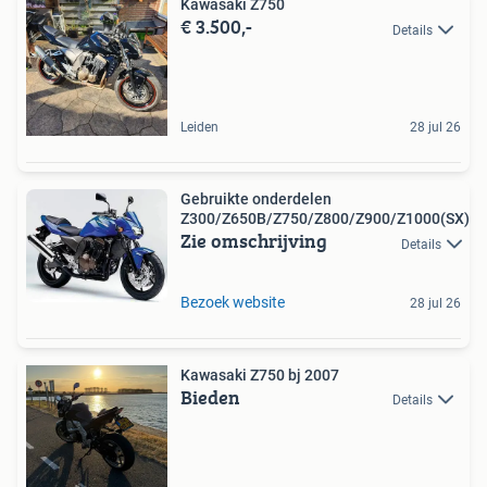
Kawasaki Z750
€ 3.500,-
Details
Leiden
28 jul 26
Gebruikte onderdelen
Z300/Z650B/Z750/Z800/Z900/Z1000(SX)
Zie omschrijving
Details
Bezoek website
28 jul 26
Kawasaki Z750 bj 2007
Bieden
Details