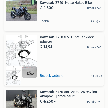
Kawasaki Z750- Nette Naked Bike
€ 4.800,-
Details
Tholen
4 aug 26
Kawasaki Z750 GIVI BF52 Tanklock
adapter
€ 15,95
Details
Bezoek website
4 aug 26
Kawasaki Z750 ABS 2008 | 26.967 km |
Akrapovič | grote beurt
€ 4.250,-
Details