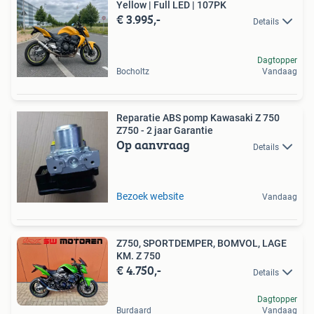
Yellow | Full LED | 107PK
€ 3.995,-
Details
Dagtopper
Bocholtz
Vandaag
Reparatie ABS pomp Kawasaki Z 750
Z750 - 2 jaar Garantie
Op aanvraag
Details
Bezoek website
Vandaag
Z750, SPORTDEMPER, BOMVOL, LAGE
KM. Z 750
€ 4.750,-
Details
Dagtopper
Burdaard
Vandaag