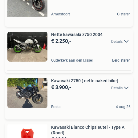
Amersfoort
Gisteren
Nette kawasaki z750 2004
€ 2.250,-
Details
Ouderkerk aan den IJssel
Eergisteren
Kawasaki Z750 ( nette naked bike)
€ 3.900,-
Details
Breda
4 aug 26
Kawasaki Blanco Chipsleutel - Type A
(Rood)