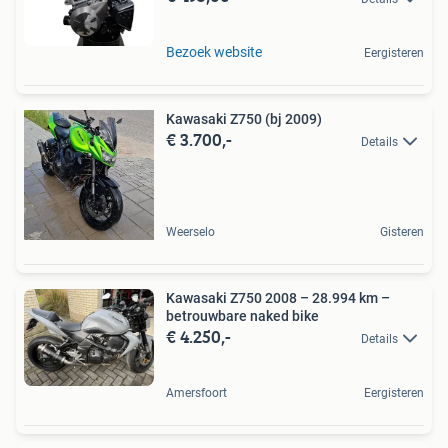
Bezoek website
Eergisteren
Kawasaki Z750 (bj 2009)
€ 3.700,-
Details
Weerselo
Gisteren
Kawasaki Z750 2008 – 28.994 km –
betrouwbare naked bike
€ 4.250,-
Details
Amersfoort
Eergisteren