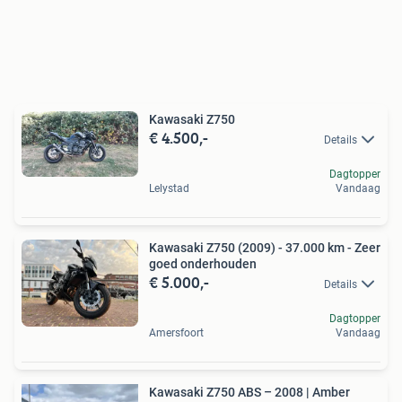
Kawasaki Z750
€ 4.500,-
Details
Dagtopper
Lelystad
Vandaag
Kawasaki Z750 (2009) - 37.000 km - Zeer
goed onderhouden
€ 5.000,-
Details
Dagtopper
Amersfoort
Vandaag
Kawasaki Z750 ABS – 2008 | Amber