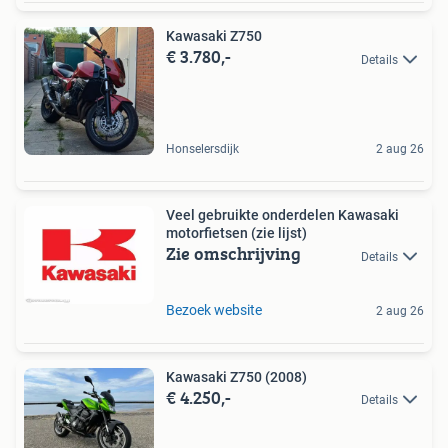
Kawasaki Z750
€ 3.780,-
Details
Honselersdijk
2 aug 26
Veel gebruikte onderdelen Kawasaki
motorfietsen (zie lijst)
Zie omschrijving
Details
Bezoek website
2 aug 26
Kawasaki Z750 (2008)
€ 4.250,-
Details