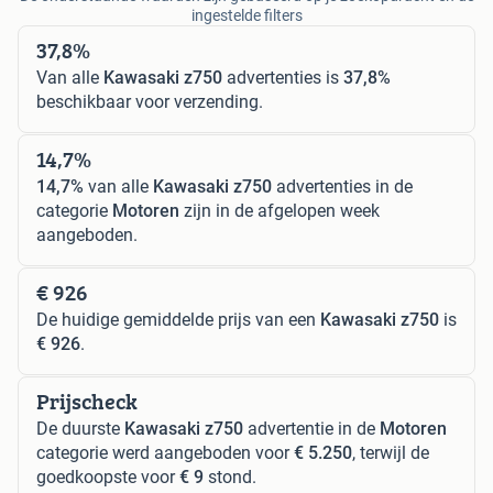
ingestelde filters
37,8%
Van alle
Kawasaki z750
advertenties is
37,8%
beschikbaar voor verzending.
14,7%
14,7%
van alle
Kawasaki z750
advertenties in de
categorie
Motoren
zijn in de afgelopen week
aangeboden.
€ 926
De huidige gemiddelde prijs van een
Kawasaki z750
is
€ 926
.
Prijscheck
De duurste
Kawasaki z750
advertentie in de
Motoren
categorie werd aangeboden voor
€ 5.250
, terwijl de
goedkoopste voor
€ 9
stond.