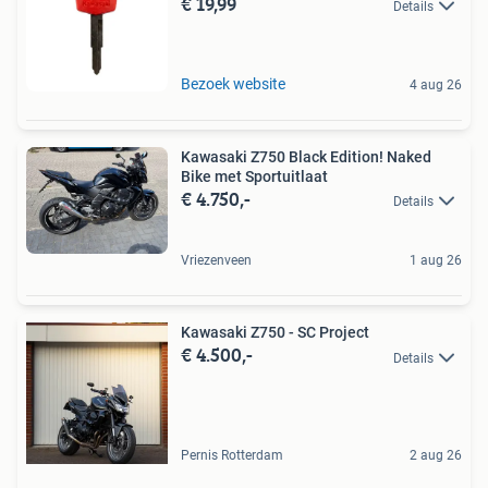
€ 19,99
Details
Bezoek website
4 aug 26
Kawasaki Z750 Black Edition! Naked
Bike met Sportuitlaat
€ 4.750,-
Details
Vriezenveen
1 aug 26
Kawasaki Z750 - SC Project
€ 4.500,-
Details
Pernis Rotterdam
2 aug 26