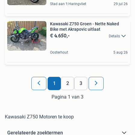
Stad aan 't Haringvliet
29 jul 26
Kawasaki Z750 Groen - Nette Naked
Bike met Akrapovic uitlaat
€ 4.650,-
Details
Oosterhout
5 aug 26
1
2
3
Pagina 1 van 3
Kawasaki Z750 Motoren te koop
Gerelateerde zoektermen