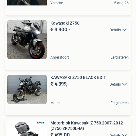
Yerseke
5 aug 26
Kawasaki Z750
€ 3.300,-
Details
Amersfoort
Eergisteren
KAWASAKI Z750 BLACK EDIT
€ 4.399,-
Details
Made
Eergisteren
Motorblok Kawasaki Z 750 2007-2012
(Z750 ZR750L-M)
€ 495,00
Details