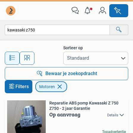
Motoren
Sorteer op
Alle afstanden…
Bewaar je zoekopdracht
Filters
Motoren
Reparatie ABS pomp Kawasaki Z 750
Z750 - 2 jaar Garantie
Op aanvraag
Details
Topadvertentie