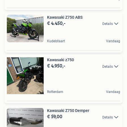
Kawasaki Z750 ABS
€ 4.450,-
Details
Kudelstaart
Vandaag
Kawasaki z750
€ 4.950,-
Details
Rotterdam
Vandaag
Kawasaki Z750 Demper
€ 59,00
Details