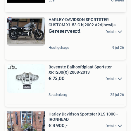
Ede
Gisteren
HARLEY-DAVIDSON SPORTSTER
CUSTOM XL 53 C bj2002 A2rijbewijs
Gereserveerd
Details
Houtigehage
9 jul 26
Bovenste Balhoofdplaat Sportster
XR1200(X) 2008-2013
€ 75,00
Details
Soesterberg
25 jul 26
Harley Davidson Sportster XLS 1000 -
IRONHEAD
€ 3.900,-
Details