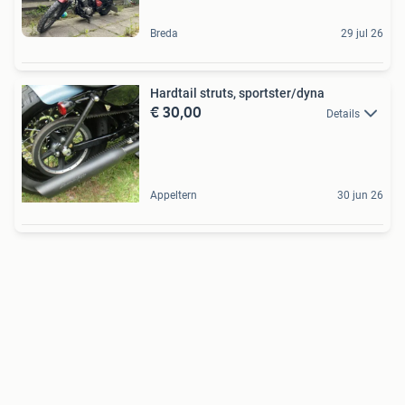
Breda
29 jul 26
Hardtail struts, sportster/dyna
€ 30,00
Details
Appeltern
30 jun 26