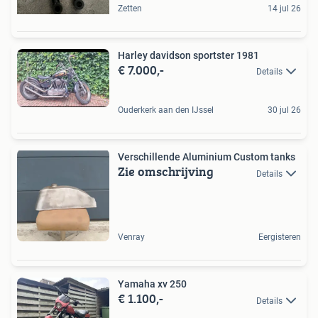
Zetten
14 jul 26
Harley davidson sportster 1981
€ 7.000,-
Details
Ouderkerk aan den IJssel
30 jul 26
Verschillende Aluminium Custom tanks
Zie omschrijving
Details
Venray
Eergisteren
Yamaha xv 250
€ 1.100,-
Details