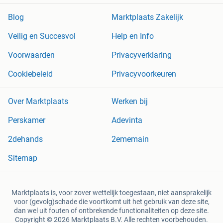
Blog
Marktplaats Zakelijk
Veilig en Succesvol
Help en Info
Voorwaarden
Privacyverklaring
Cookiebeleid
Privacyvoorkeuren
Over Marktplaats
Werken bij
Perskamer
Adevinta
2dehands
2ememain
Sitemap
Marktplaats is, voor zover wettelijk toegestaan, niet aansprakelijk
voor (gevolg)schade die voortkomt uit het gebruik van deze site,
dan wel uit fouten of ontbrekende functionaliteiten op deze site.
Copyright © 2026 Marktplaats B.V. Alle rechten voorbehouden.