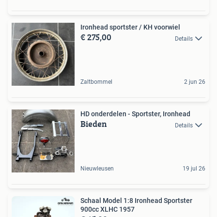
Ironhead sportster / KH voorwiel
€ 275,00
Details
Zaltbommel
2 jun 26
HD onderdelen - Sportster, Ironhead
Bieden
Details
Nieuwleusen
19 jul 26
Schaal Model 1:8 Ironhead Sportster
900cc XLHC 1957