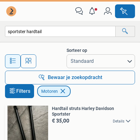
Motoren
Sorteer op
Alle afstanden…
Bewaar je zoekopdracht
Filters
Motoren
Hardtail struts Harley Davidson
Sportster
€ 35,00
Details