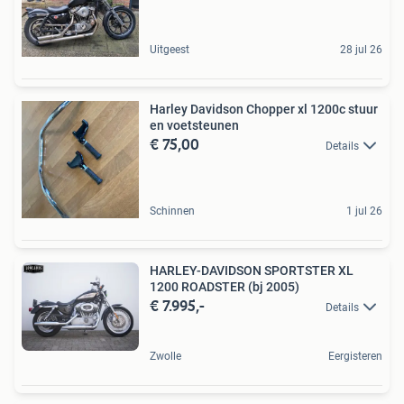
Uitgeest
28 jul 26
Harley Davidson Chopper xl 1200c stuur
en voetsteunen
€ 75,00
Details
Schinnen
1 jul 26
HARLEY-DAVIDSON SPORTSTER XL
1200 ROADSTER (bj 2005)
€ 7.995,-
Details
Zwolle
Eergisteren