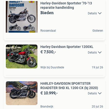
Harley-Davidson Sportster '70-'13
reparatie handleiding
Bieden
Details
Roosendaal
Gisteren
Harley Davidson Sportster 1200XL
€ 7.500,-
Details
Wijk bij Duurstede
19 jul 26
HARLEY-DAVIDSON SPORTSTER
ROADSTER 5HD XL 1200 CX (bj 2020)
€ 10.999,-
Details
Brandwijk
20 jul 26