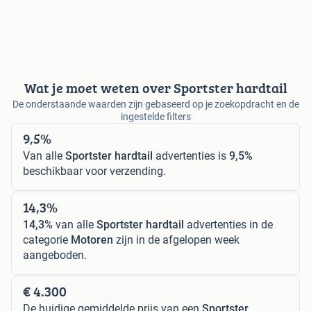
Wat je moet weten over Sportster hardtail
De onderstaande waarden zijn gebaseerd op je zoekopdracht en de
ingestelde filters
9,5%
Van alle
Sportster hardtail
advertenties is
9,5%
beschikbaar voor verzending.
14,3%
14,3%
van alle
Sportster hardtail
advertenties in de
categorie
Motoren
zijn in de afgelopen week
aangeboden.
€ 4.300
De huidige gemiddelde prijs van een
Sportster