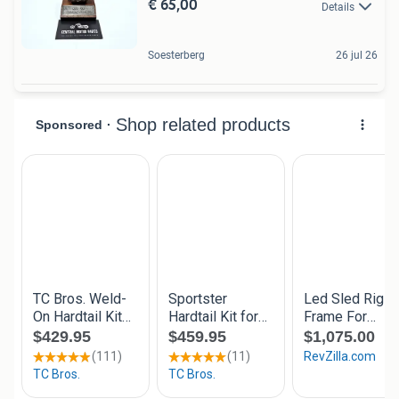
€ 65,00
Details
Soesterberg
26 jul 26