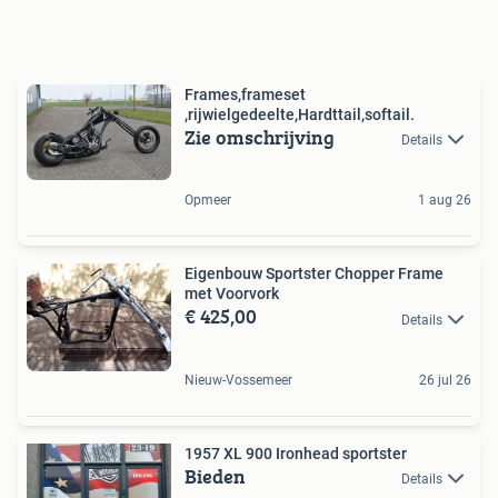
Frames,frameset
,rijwielgedeelte,Hardttail,softail.
Zie omschrijving
Details
Opmeer
1 aug 26
Eigenbouw Sportster Chopper Frame
met Voorvork
€ 425,00
Details
Nieuw-Vossemeer
26 jul 26
1957 XL 900 Ironhead sportster
Bieden
Details