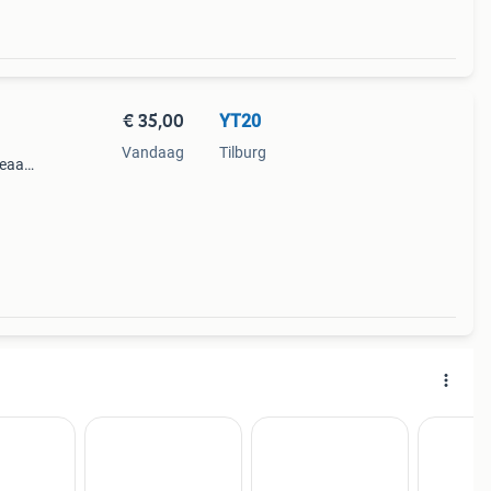
€ 35,00
YT20
Vandaag
Tilburg
deaal
 44