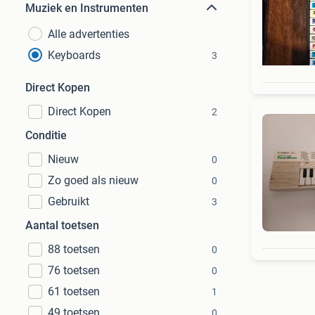
Muziek en Instrumenten
Alle advertenties
Keyboards
3
Direct Kopen
Direct Kopen
2
Conditie
Nieuw
0
Zo goed als nieuw
0
Gebruikt
3
Aantal toetsen
88 toetsen
0
76 toetsen
0
61 toetsen
1
49 toetsen
0