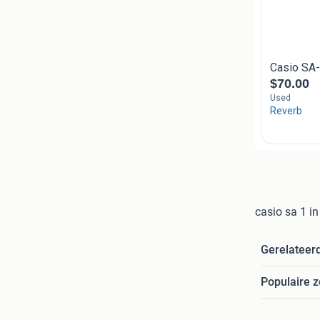
casio sa 1 i
Gerelateer
Populaire 