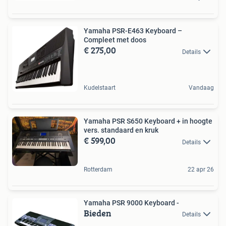
Yamaha PSR-E463 Keyboard –
Compleet met doos
€ 275,00
Details
Kudelstaart
Vandaag
Yamaha PSR S650 Keyboard + in hoogte
vers. standaard en kruk
€ 599,00
Details
Rotterdam
22 apr 26
Yamaha PSR 9000 Keyboard -
Bieden
Details