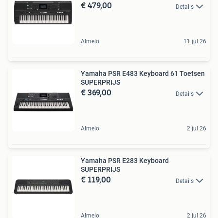
€ 479,00
Details
Almelo
11 jul 26
Yamaha PSR E483 Keyboard 61 Toetsen
SUPERPRIJS
€ 369,00
Details
Almelo
2 jul 26
Yamaha PSR E283 Keyboard
SUPERPRIJS
€ 119,00
Details
Almelo
2 jul 26