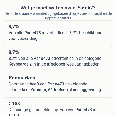
Wat je moet weten over Psr e473
De onderstaande waarden zijn gebaseerd op je zoekopdracht en de
ingestelde filters
8,7%
Van alle
Psr e473
advertenties is
8,7%
beschikbaar
voor verzending.
8,7%
8,7%
van alle
Psr e473
advertenties in de categorie
Keyboards
zijn in de afgelopen week aangeboden.
Kenmerken
Doorgaans heeft een
Psr e473
de volgende
kenmerken:
Yamaha, 61 toetsen, Aanslaggevoelig.
€ 188
De huidige gemiddelde prijs van een
Psr e473
is
€ 188
.