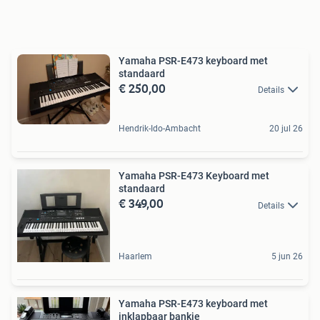
Yamaha PSR-E473 keyboard met
standaard
€ 250,00
Details
Hendrik-Ido-Ambacht
20 jul 26
Yamaha PSR-E473 Keyboard met
standaard
€ 349,00
Details
Haarlem
5 jun 26
Yamaha PSR-E473 keyboard met
inklapbaar bankje