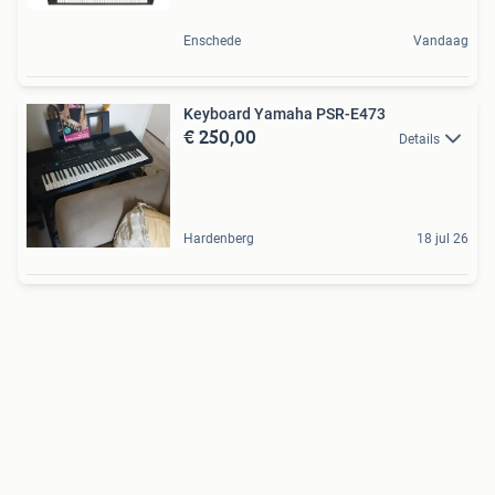
Enschede
Vandaag
Keyboard Yamaha PSR-E473
€ 250,00
Details
Hardenberg
18 jul 26