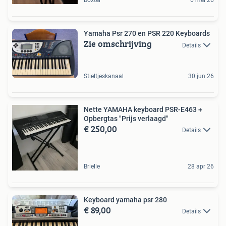
Boxtel
6 mei 26
Yamaha Psr 270 en PSR 220 Keyboards
Zie omschrijving
Details
Stieltjeskanaal
30 jun 26
Nette YAMAHA keyboard PSR-E463 +
Opbergtas "Prijs verlaagd"
€ 250,00
Details
Brielle
28 apr 26
Keyboard yamaha psr 280
€ 89,00
Details