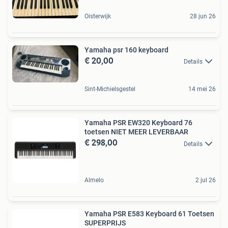
Oisterwijk
28 jun 26
Yamaha psr 160 keyboard
€ 20,00
Details
Sint-Michielsgestel
14 mei 26
Yamaha PSR EW320 Keyboard 76
toetsen NIET MEER LEVERBAAR
€ 298,00
Details
Almelo
2 jul 26
Yamaha PSR E583 Keyboard 61 Toetsen
SUPERPRIJS