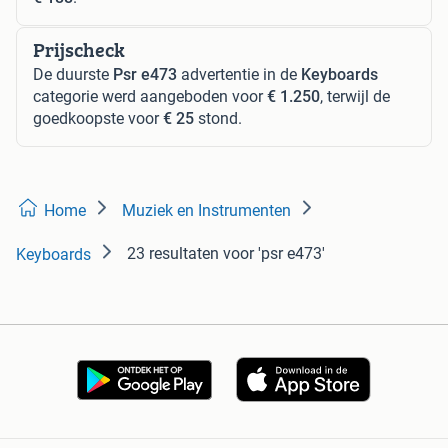
Prijscheck
De duurste
Psr e473
advertentie in de
Keyboards
categorie werd aangeboden voor
€ 1.250
, terwijl de
goedkoopste voor
€ 25
stond.
Home
Muziek en Instrumenten
23 resultaten
voor 'psr e473'
Keyboards