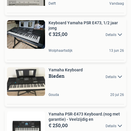
Delft
Vandaag
Keyboard Yamaha PSR E473, 1/2 jaar
jong
€ 325,00
Details
Wolphaartsdijk
13 jun 26
Yamaha Keyboard
Bieden
Details
Gouda
20 jul 26
Yamaha PSR-E473 Keyboard.(nog met
garantie) - Veelzijdig en
€ 250,00
Details