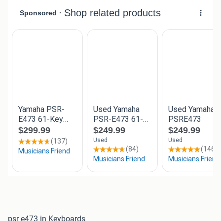
psr e473 in Keyboards