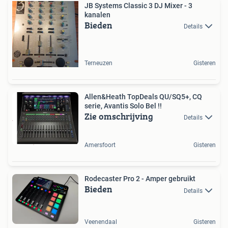
JB Systems Classic 3 DJ Mixer - 3
kanalen
Bieden
Details
Terneuzen
Gisteren
Allen&Heath TopDeals QU/SQ5+, CQ
serie, Avantis Solo Bel !!
Zie omschrijving
Details
Amersfoort
Gisteren
Rodecaster Pro 2 - Amper gebruikt
Bieden
Details
Veenendaal
Gisteren