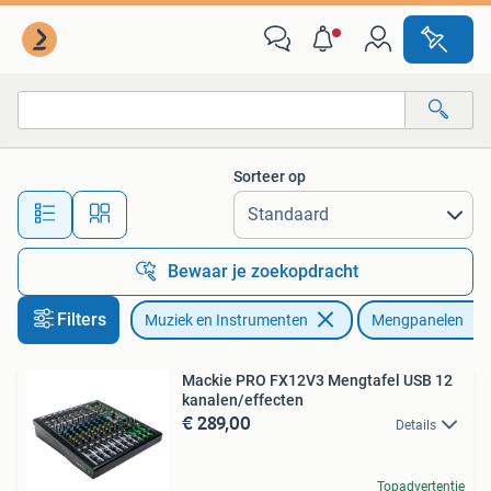
Mengpanelen
Sorteer op
Alle afstanden…
Bewaar je zoekopdracht
Filters
Muziek en Instrumenten
Mengpanelen
Mackie PRO FX12V3 Mengtafel USB 12
kanalen/effecten
€ 289,00
Details
Topadvertentie