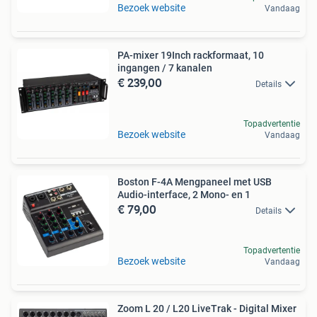
Bezoek website
Vandaag
PA-mixer 19Inch rackformaat, 10
ingangen / 7 kanalen
€ 239,00
Details
Topadvertentie
Bezoek website
Vandaag
Boston F-4A Mengpaneel met USB
Audio-interface, 2 Mono- en 1
€ 79,00
Details
Topadvertentie
Bezoek website
Vandaag
Zoom L 20 / L20 LiveTrak - Digital Mixer