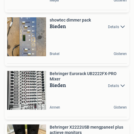
Meijel
Gisteren
showtec dimmer pack
Bieden
Details
Brakel
Gisteren
Behringer Eurorack UB2222FX-PRO
Mixer
Bieden
Details
Annen
Gisteren
Behringer X2222USB mengpaneel plus
actieve monitors