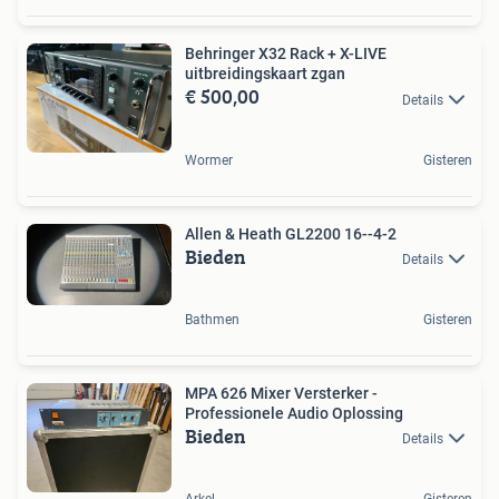
Behringer X32 Rack + X-LIVE
uitbreidingskaart zgan
€ 500,00
Details
Wormer
Gisteren
Allen & Heath GL2200 16--4-2
Bieden
Details
Bathmen
Gisteren
MPA 626 Mixer Versterker -
Professionele Audio Oplossing
Bieden
Details