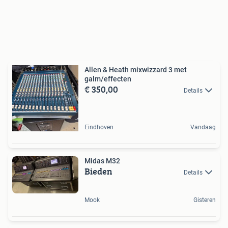
Allen & Heath mixwizzard 3 met
galm/effecten
€ 350,00
Details
Eindhoven
Vandaag
Midas M32
Bieden
Details
Mook
Gisteren