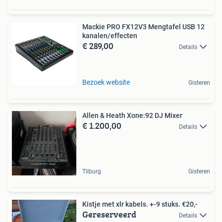
Mackie PRO FX12V3 Mengtafel USB 12
kanalen/effecten
€ 289,00
Details
Bezoek website
Gisteren
Allen & Heath Xone:92 DJ Mixer
€ 1.200,00
Details
Tilburg
Gisteren
Kistje met xlr kabels. +-9 stuks. €20,-
Gereserveerd
Details