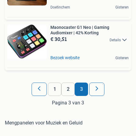
Doetinchem
Gisteren
Maonocaster G1 Neo | Gaming
Audiomixer | 42% Korting
€ 30,51
Details
Bezoek website
Gisteren
1
2
3
Pagina 3 van 3
Mengpanelen voor Muziek en Geluid