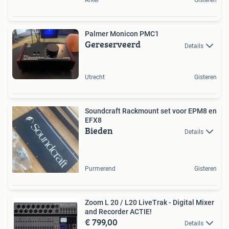
Arkel
Gisteren
Palmer Monicon PMC1
Gereserveerd
Details
Utrecht
Gisteren
Soundcraft Rackmount set voor EPM8 en
EFX8
Bieden
Details
Purmerend
Gisteren
Zoom L 20 / L20 LiveTrak - Digital Mixer
and Recorder ACTIE!
€ 799,00
Details