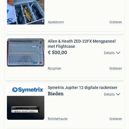
Apeldoorn
Gisteren
Allen & Heath ZED-22FX Mengpaneel
met Flightcase
€ 500,00
Details
Rucphen
Gisteren
Symetrix Jupiter 12 digitale rackmixer
Bieden
Details
Rotsterhaule
Gisteren